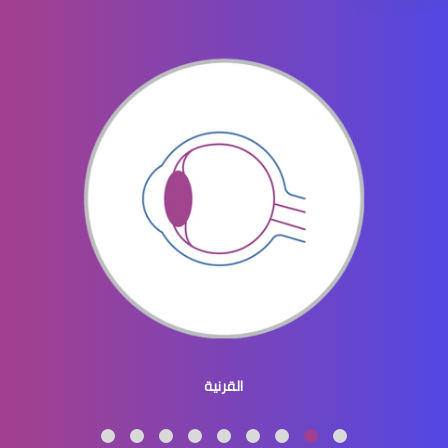
القرنية والقزحية
القرنية المحدبة
القرنية