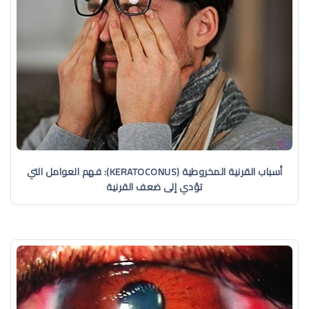
أسباب القرنية المخروطية (KERATOCONUS): فهم العوامل التي
تؤدي إلى ضعف القرنية