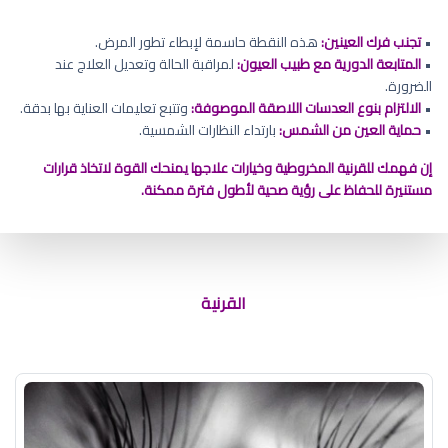
•
تجنب فرك العينين:
هذه النقطة حاسمة لإبطاء تطور المرض.
•
المتابعة الدورية مع طبيب العيون:
لمراقبة الحالة وتعديل العلاج عند
الضرورة.
•
الالتزام بنوع العدسات اللاصقة الموصوفة:
وتتبع تعليمات العناية بها بدقة.
•
حماية العين من الشمس:
بارتداء النظارات الشمسية.
إن فهمك للقرنية المخروطية وخيارات علاجها يمنحك القوة لاتخاذ قرارات
مستنيرة للحفاظ على رؤية صحية لأطول فترة ممكنة.
مرض العين القرنية المخروطية
القرنية