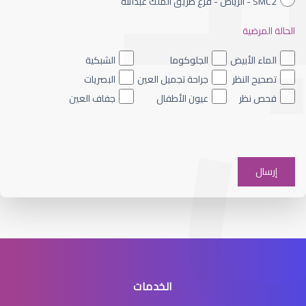
SMC2 - الرياض - فرع طريق الملك عبدالله
الحالة المرضية
القرنية المخروطية والليزك
الماء الأبيض
الجلوكوما
الشبكية
تصحيح النظر
جراحة تجميل العين
البصريات
فحص نظر
عيون الأطفال
جفاف العين
القرنية الرقيقة وعلاجها
الخدمات
القرنية الرقيقة