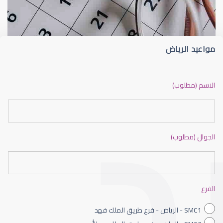
مواعيد الرياض
القرنية المخروطية
الاسم (مطلوب)
الجوال (مطلوب)
القرنية الصناعية
الفرع
SMC1 - الرياض - فرع طريق الملك فهد