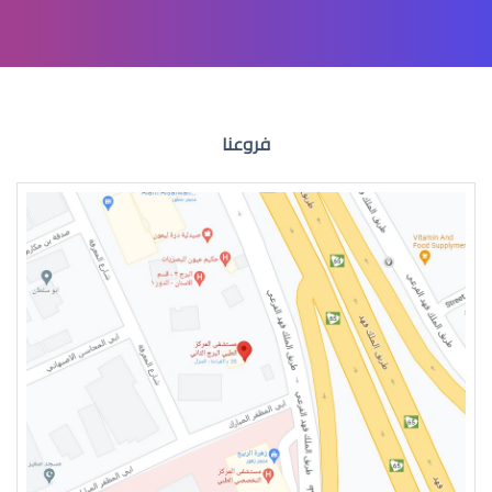
االقرنية المخروطية علاج
فروعنا
القرنية المخروطية اعراض
القرنية المخروطية 2019