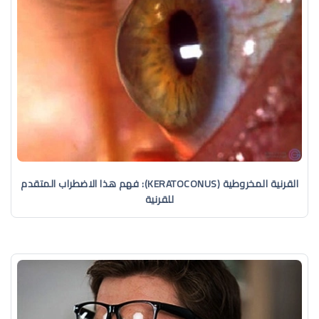
القرنية المخروطية (KERATOCONUS): فهم هذا الاضطراب المتقدم
للقرنية