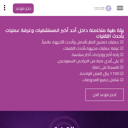
حجز موعد
بيئة طبية متكاملة داخل أحد أكبر المستشفيات وغرفة عمليات
بأحدث التقنيات
☑ عمليات تصحيح النظر بأفضل وأحدث الأجهزة عالمياً.
☑ غرفة عمليات مجهزة بأحدث التقنيات.
☑ راحة أكبر وإجراءات أكثر سلاسة.
☑ على أيدي نخبة من الجراحين السعوديين.
☑ تقسيط على تمارا.
☑ 1700 ريال للعين الواحدة.
☑ شامل جميع الفحوصات.
احجز موعد الان