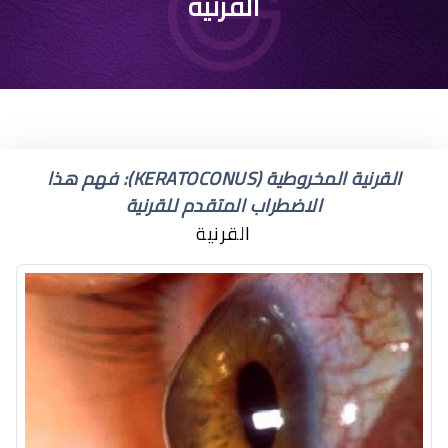
مرض العين القرنية
القرنية
المخروطية
القرنية المخروطية (KERATOCONUS): فهم هذا
الاضطراب المتقدم للقرنية
القرنية