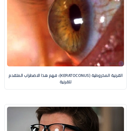
القرنية المخروطية (KERATOCONUS): فهم هذا الاضطراب المتقدم
للقرنية