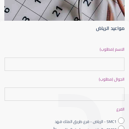
مواعيد الرياض
القرنية المخروطية
الاسم (مطلوب)
الجوال (مطلوب)
القرنية الصناعية
الفرع
SMC1 - الرياض - فرع طريق الملك فهد