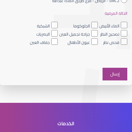
SMC2 - الرياض - فرع طريق الملك عبدالله
الحالة المرضية
القرنية المخروطية والليزك
الماء الأبيض
الجلوكوما
الشبكية
تصحيح النظر
جراحة تجميل العين
البصريات
فحص نظر
عيون الأطفال
جفاف العين
القرنية الرقيقة وعلاجها
الخدمات
القرنية الرقيقة