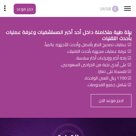
حجز موعد
بيئة طبية متكاملة داخل أحد أكبر المستشفيات وغرفة عمليات
بأحدث التقنيات
☑ عمليات تصحيح النظر بأفضل وأحدث الأجهزة عالمياً.
☑ غرفة عمليات مجهزة بأحدث التقنيات.
☑ راحة أكبر وإجراءات أكثر سلاسة.
☑ على أيدي نخبة من الجراحين السعوديين.
☑ تقسيط على تمارا.
☑ 1700 ريال للعين الواحدة.
☑ شامل جميع الفحوصات.
احجز موعد الان