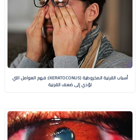
أسباب القرنية المخروطية (KERATOCONUS): فهم العوامل التي
تؤدي إلى ضعف القرنية