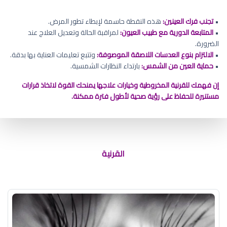
•
تجنب فرك العينين:
هذه النقطة حاسمة لإبطاء تطور المرض.
•
المتابعة الدورية مع طبيب العيون:
لمراقبة الحالة وتعديل العلاج عند
الضرورة.
•
الالتزام بنوع العدسات اللاصقة الموصوفة:
وتتبع تعليمات العناية بها بدقة.
•
حماية العين من الشمس:
بارتداء النظارات الشمسية.
إن فهمك للقرنية المخروطية وخيارات علاجها يمنحك القوة لاتخاذ قرارات
مستنيرة للحفاظ على رؤية صحية لأطول فترة ممكنة.
كيفية علاج القرنية المخروطية
القرنية