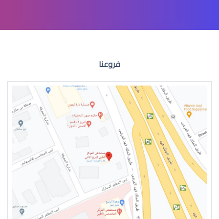
االقرنية المخروطية علاج
فروعنا
القرنية المخروطية اعراض
القرنية المخروطية 2019