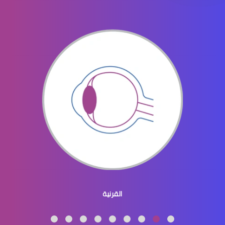
القرنية والقزحية
القرنية المحدبة
القرنية