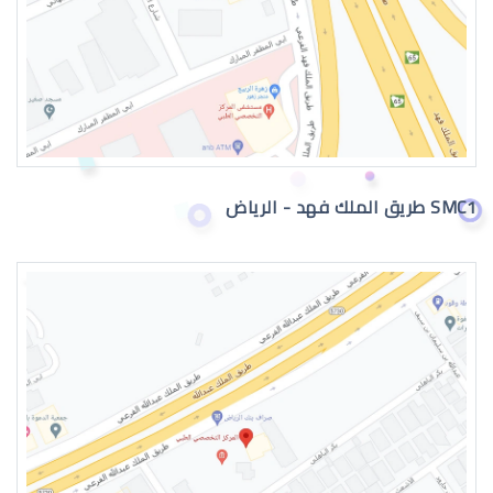
القرنية المخروطية 2019
SMC1 طريق الملك فهد - الرياض
القرنية المخروطية وراثة