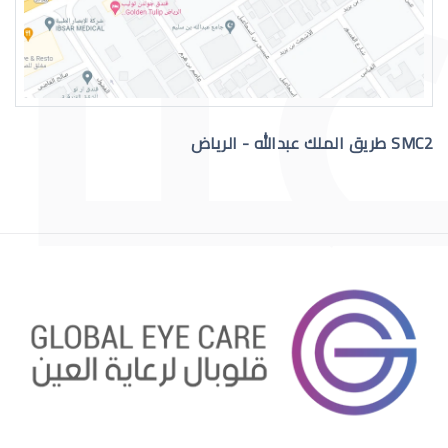
القرنية المخروطية والصداع
SMC2 طريق الملك عبدالله - الرياض
االقرنية الصناعية الدائمة
قرنية الصناعية