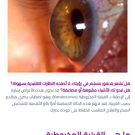
هل تشعر بتدهور مستمر في رؤيتك، لا تُصلحه النظارات التقليدية بسهولة؟
هل تبدو لك الأشياء مشوهة أو مضاعفة؟
قد تكون هذه الأعراض إشارة
إلى الإصابة بـ القرنية المخروطية (Keratoconus)، وهو اضطراب بصري متقدم
يصيب القرنية. يُعد فهم هذه الحالة الحساسة أمرًا بالغ الأهمية للتشخيص
المبكر والعلاج المناسب للحفاظ على جودة بصرك.
ما هي القرنية المخروطية