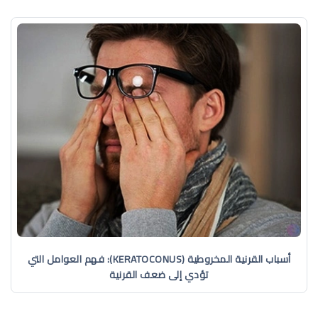
أسباب القرنية المخروطية (KERATOCONUS): فهم العوامل التي
تؤدي إلى ضعف القرنية