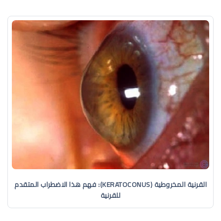
القرنية المخروطية (KERATOCONUS): فهم هذا الاضطراب المتقدم
للقرنية