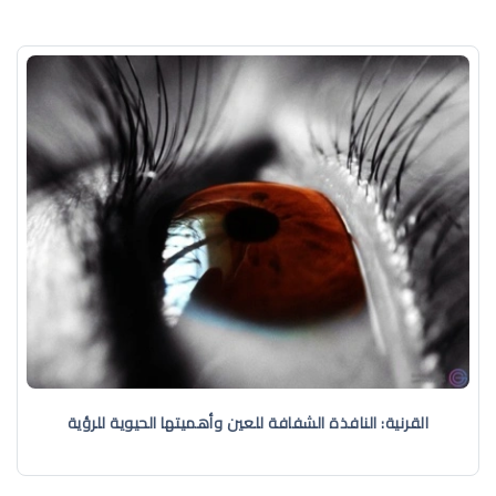
القرنية: النافذة الشفافة للعين وأهميتها الحيوية للرؤية