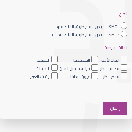
القرنية الصناعية
الفرع
SMC1 - الرياض - فرع طريق الملك فهد
SMC2 - الرياض - فرع طريق الملك عبدالله
الحالة المرضية
القرنية المخروطية والليزك
الماء الأبيض
الجلوكوما
الشبكية
تصحيح النظر
جراحة تجميل العين
البصريات
فحص نظر
عيون الأطفال
جفاف العين
القرنية الرقيقة وعلاجها