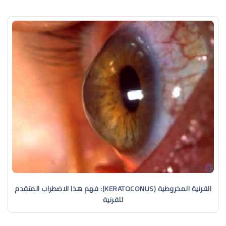
القرنية المخروطية (KERATOCONUS): فهم هذا الاضطراب المتقدم
للقرنية