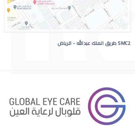
القرنية المخروطية والصداع
SMC2 طريق الملك عبدالله - الرياض
االقرنية الصناعية الدائمة
قرنية الصناعية