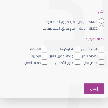
القرنية الصناعية
الفرع
SMC1 - الرياض - فرع طريق الملك فهد
SMC2 - الرياض - فرع طريق الملك عبدالله
الحالة المرضية
القرنية المخروطية والليزك
الماء الأبيض
الجلوكوما
الشبكية
تصحيح النظر
جراحة تجميل العين
البصريات
فحص نظر
عيون الأطفال
جفاف العين
القرنية الرقيقة وعلاجها