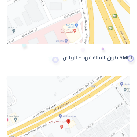
القرنية المخروطية 2019
SMC1 طريق الملك فهد - الرياض
القرنية المخروطية وراثة