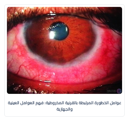
عوامل الخطورة المرتبطة بالقرنية المخروطية: فهم العوامل العينية
والجهازية