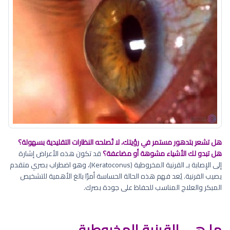
هل تشعر بتدهور مستمر في رؤيتك، لا تُصلحه النظارات التقليدية بسهولة؟
هل تبدو لك الأشياء مشوهة أو مضاعفة؟
قد تكون هذه الأعراض إشارة
إلى الإصابة بـ القرنية المخروطية (Keratoconus)، وهو اضطراب بصري متقدم
يصيب القرنية. يُعد فهم هذه الحالة الحساسة أمرًا بالغ الأهمية للتشخيص
المبكر والعلاج المناسب للحفاظ على جودة بصرك.
ما هي القرنية المخروطية