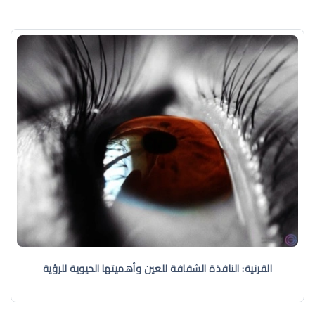
القرنية: النافذة الشفافة للعين وأهميتها الحيوية للرؤية