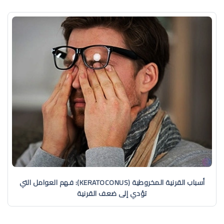
أسباب القرنية المخروطية (KERATOCONUS): فهم العوامل التي
تؤدي إلى ضعف القرنية