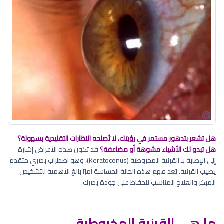
هل تشعر بتدهور مستمر في رؤيتك، لا تُصلحه النظارات التقليدية بسهولة؟
هل تبدو لك الأشياء مشوهة أو مضاعفة؟
قد تكون هذه الأعراض إشارة
إلى الإصابة بـ القرنية المخروطية (Keratoconus)، وهو اضطراب بصري متقدم
يصيب القرنية. يُعد فهم هذه الحالة الحساسة أمرًا بالغ الأهمية للتشخيص
المبكر والعلاج المناسب للحفاظ على جودة بصرك.
ما هي القرنية المخروطية