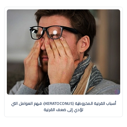
أسباب القرنية المخروطية (KERATOCONUS): فهم العوامل التي
تؤدي إلى ضعف القرنية