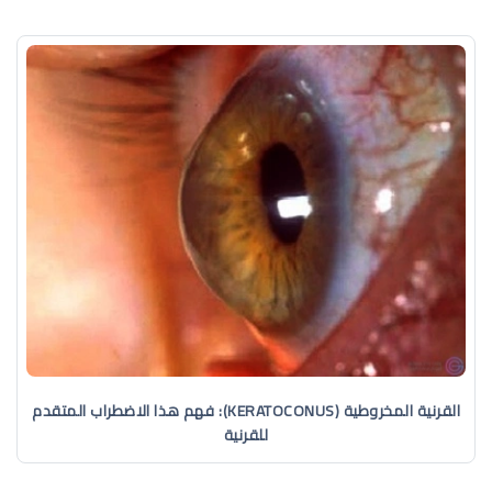
القرنية المخروطية (KERATOCONUS): فهم هذا الاضطراب المتقدم
للقرنية