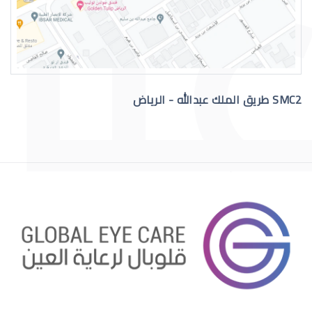
القرنية المخروطية والصداع
SMC2 طريق الملك عبدالله - الرياض
االقرنية الصناعية الدائمة
قرنية الصناعية