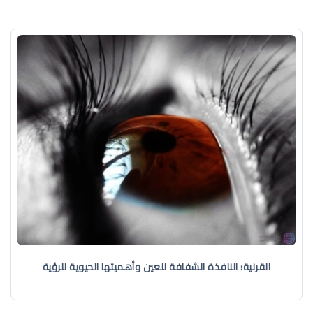
القرنية: النافذة الشفافة للعين وأهميتها الحيوية للرؤية