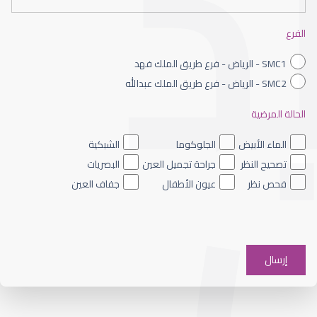
القرنية الصناعية
الفرع
SMC1 - الرياض - فرع طريق الملك فهد
SMC2 - الرياض - فرع طريق الملك عبدالله
الحالة المرضية
القرنية المخروطية والليزك
الماء الأبيض
الجلوكوما
الشبكية
تصحيح النظر
جراحة تجميل العين
البصريات
فحص نظر
عيون الأطفال
جفاف العين
القرنية الرقيقة وعلاجها