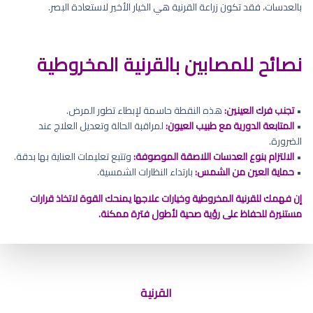
بالعدسات، فقد تكون زراعة القرنية هي الخيار الأخير لاستعادة البصر.
نصائح للمصابين بالقرنية المخروطية
•
تجنب فرك العينين:
هذه النقطة حاسمة لإبطاء تطور المرض.
•
المتابعة الدورية مع طبيب العيون:
لمراقبة الحالة وتعديل العلاج عند
الضرورة.
•
الالتزام بنوع العدسات اللاصقة الموصوفة:
وتتبع تعليمات العناية بها بدقة.
•
حماية العين من الشمس:
بارتداء النظارات الشمسية.
إن فهمك للقرنية المخروطية وخيارات علاجها يمنحك القوة لاتخاذ قرارات
مستنيرة للحفاظ على رؤية صحية لأطول فترة ممكنة.
رؤية نقاط مضيئة في العين في الظلام
القرنية