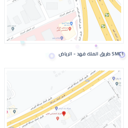
القرنية المخروطية 2019
SMC1 طريق الملك فهد - الرياض
القرنية المخروطية وراثة