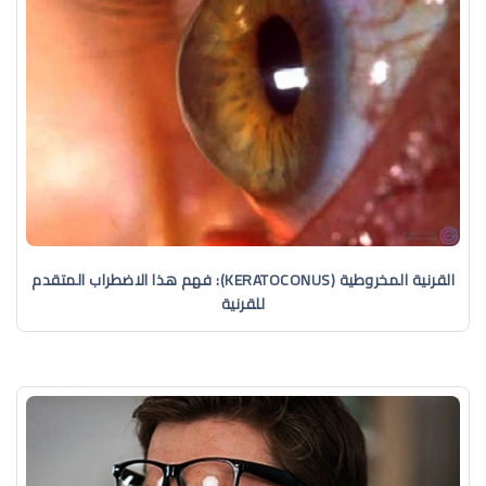
القرنية المخروطية (KERATOCONUS): فهم هذا الاضطراب المتقدم
للقرنية