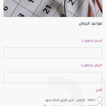
مواعيد الرياض
القرنية المخروطية
الاسم (مطلوب)
الجوال (مطلوب)
القرنية الصناعية
الفرع
SMC1 - الرياض - فرع طريق الملك فهد