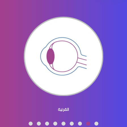
القرنية والقزحية
القرنية المحدبة
القرنية