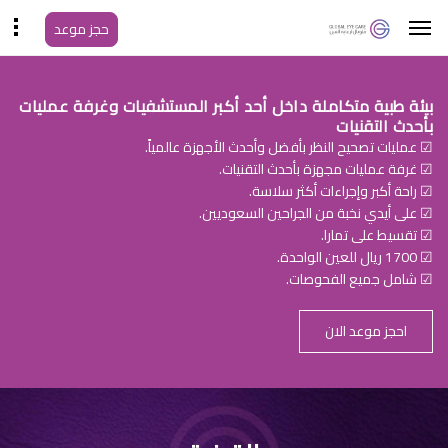
حجز موعد
بيئة طبية متكاملة داخل أحد أكبر المستشفيات وغرفة عمليات
بأحدث التقنيات
☑ عمليات تصحيح النظر بأفضل وأحدث الأجهزة عالمياً.
☑ غرفة عمليات مجهزة بأحدث التقنيات.
☑ راحة أكبر وإجراءات أكثر سلاسة.
☑ على أيدي نخبة من الجراحين السعوديين.
☑ تقسيط على تمارا.
☑ 1700 ريال للعين الواحدة.
☑ شامل جميع الفحوصات.
احجز موعد الان