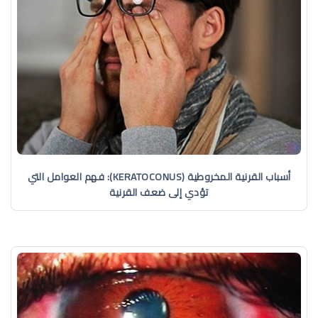
أسباب القرنية المخروطية (KERATOCONUS): فهم العوامل التي
تؤدي إلى ضعف القرنية