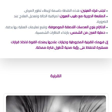
•
تجنب فرك العينين:
هذه النقطة حاسمة لإبطاء تطور المرض.
•
المتابعة الدورية مع طبيب العيون:
لمراقبة الحالة وتعديل العلاج عند
الضرورة.
•
الالتزام بنوع العدسات اللاصقة الموصوفة:
وتتبع تعليمات العناية بها بدقة.
•
حماية العين من الشمس:
بارتداء النظارات الشمسية.
إن فهمك للقرنية المخروطية وخيارات علاجها يمنحك القوة لاتخاذ قرارات
مستنيرة للحفاظ على رؤية صحية لأطول فترة ممكنة.
دكتور عيون قريب مني
القرنية