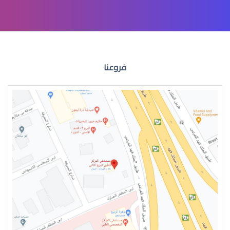
االقرنية المخروطية علاج
فروعنا
القرنية المخروطية اعراض
القرنية المخروطية 2019