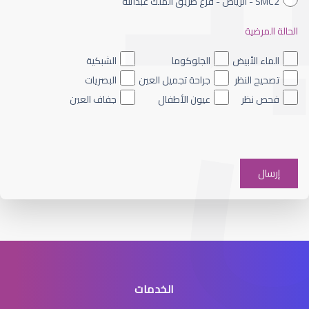
SMC2 - الرياض - فرع طريق الملك عبدالله
الحالة المرضية
القرنية المخروطية والليزك
الماء الأبيض
الجلوكوما
الشبكية
تصحيح النظر
جراحة تجميل العين
البصريات
فحص نظر
عيون الأطفال
جفاف العين
القرنية الرقيقة وعلاجها
الخدمات
القرنية الرقيقة