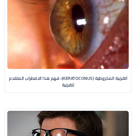
القرنية المخروطية (KERATOCONUS): فهم هذا الاضطراب المتقدم
للقرنية