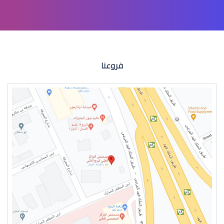
االقرنية المخروطية علاج
فروعنا
القرنية المخروطية اعراض
القرنية المخروطية 2019