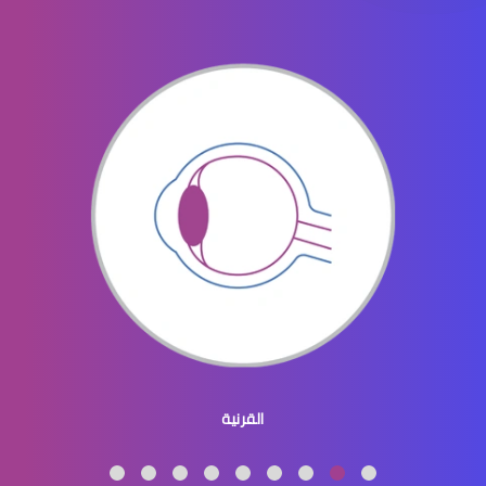
القرنية والقزحية
القرنية المحدبة
القرنية