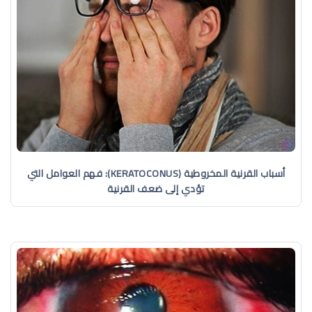
أسباب القرنية المخروطية (KERATOCONUS): فهم العوامل التي
تؤدي إلى ضعف القرنية