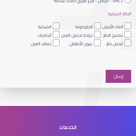
SMC2 - الرياض - فرع طريق الملك عبدالله
الحالة المرضية
القرنية المخروطية والليزك
الماء الأبيض
الجلوكوما
الشبكية
تصحيح النظر
جراحة تجميل العين
البصريات
فحص نظر
عيون الأطفال
جفاف العين
القرنية الرقيقة وعلاجها
الخدمات
القرنية الرقيقة