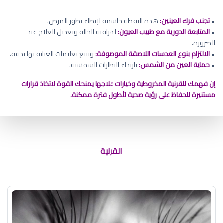
•
تجنب فرك العينين:
هذه النقطة حاسمة لإبطاء تطور المرض.
•
المتابعة الدورية مع طبيب العيون:
لمراقبة الحالة وتعديل العلاج عند
الضرورة.
•
الالتزام بنوع العدسات اللاصقة الموصوفة:
وتتبع تعليمات العناية بها بدقة.
•
حماية العين من الشمس:
بارتداء النظارات الشمسية.
إن فهمك للقرنية المخروطية وخيارات علاجها يمنحك القوة لاتخاذ قرارات
مستنيرة للحفاظ على رؤية صحية لأطول فترة ممكنة.
الفرق بين القرنية والقزحية
القرنية