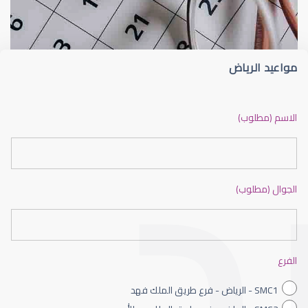
مواعيد الرياض
القرنية المخروطية
الاسم (مطلوب)
الجوال (مطلوب)
القرنية الصناعية
الفرع
SMC1 - الرياض - فرع طريق الملك فهد