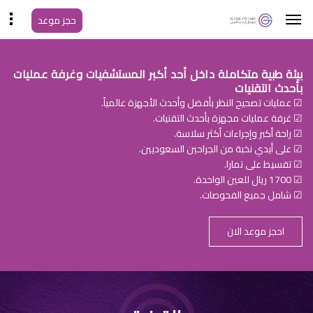
حجز موعد
بيئة طبية متكاملة داخل أحد أكبر المستشفيات وغرفة عمليات
بأحدث التقنيات
☑ عمليات تصحيح النظر بأفضل وأحدث الأجهزة عالمياً.
☑ غرفة عمليات مجهزة بأحدث التقنيات.
☑ راحة أكبر وإجراءات أكثر سلاسة.
☑ على أيدي نخبة من الجراحين السعوديين.
☑ تقسيط على تمارا.
☑ 1700 ريال للعين الواحدة.
☑ شامل جميع الفحوصات.
احجز موعد الان