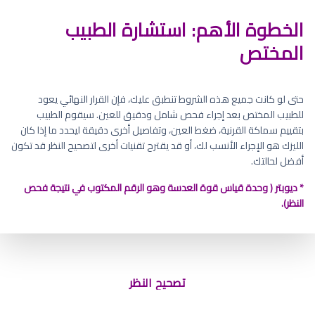
الخطوة الأهم: استشارة الطبيب
المختص
حتى لو كانت جميع هذه الشروط تنطبق عليك، فإن القرار النهائي يعود
للطبيب المختص بعد إجراء فحص شامل ودقيق للعين. سيقوم الطبيب
بتقييم سماكة القرنية، ضغط العين، وتفاصيل أخرى دقيقة ليحدد ما إذا كان
الليزك هو الإجراء الأنسب لك، أو قد يقترح تقنيات أخرى لتصحيح النظر قد تكون
أفضل لحالتك.
* ديوبتر ( وحدة قياس قوة العدسة وهو الرقم المكتوب في نتيجة فحص
النظر).
افضل دكتور لعمليه تصحيح النظر أبها
تصحيح النظر