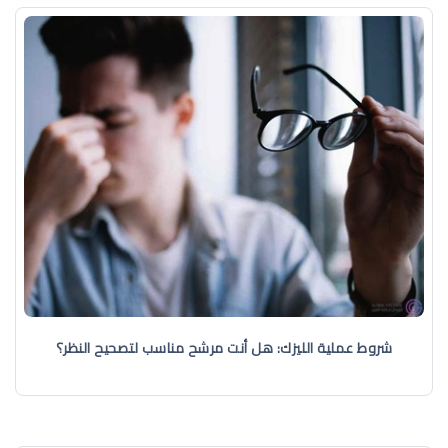
شروط عملية الليزك: هل أنت مرشح مناسب لتصحيح النظر؟