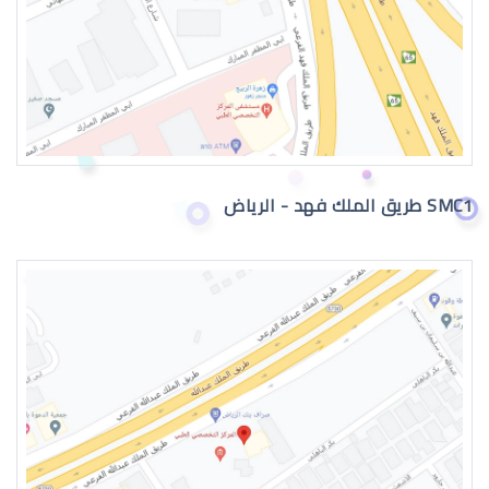
تصحيح النظر
SMC1 طريق الملك فهد - الرياض
مخاطر الليزك