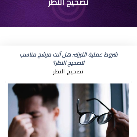
افضل دكتور لعمليه
تصحيح النظر
تصحيح النظر أبها
شروط عملية الليزك: هل أنت مرشح مناسب
لتصحيح النظر؟
تصحيح النظر