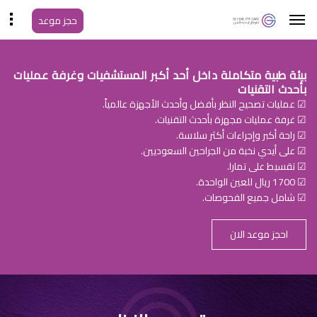
حجز موعد
بيئة طبية متكاملة داخل أحد أكبر المستشفيات وغرفة عمليات
بأحدث التقنيات
☑ عمليات تصحيح النظر بأفضل وأحدث الأجهزة عالمياً.
☑ غرفة عمليات مجهزة بأحدث التقنيات.
☑ راحة أكبر وإجراءات أكثر سلاسة.
☑ على أيدي نخبة من الجراحين السعوديين.
☑ تقسيط على تمارا.
☑ 1700 ريال للعين الواحدة.
☑ شامل جميع الفحوصات.
احجز موعد الان