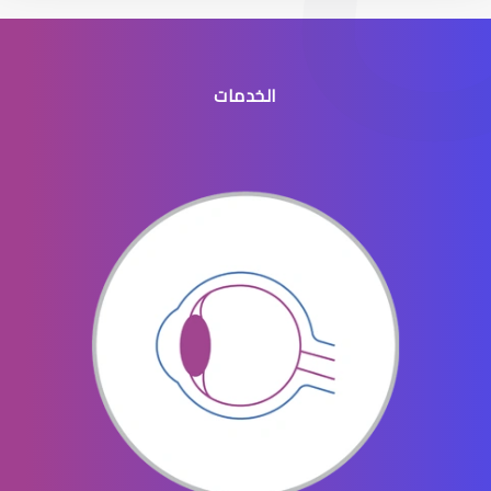
الخدمات
نصائح قبل وبعد الليزك
الفحوصات اللازمة قبل الليزك