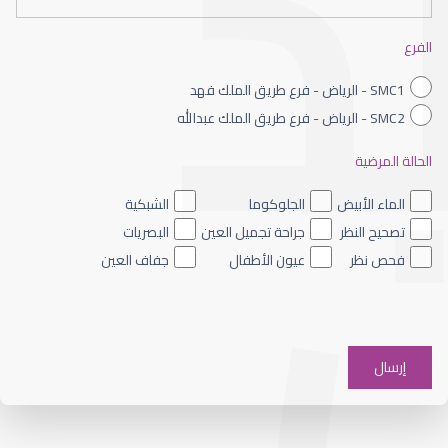
شروط نجاح تصحيح البصر
الفرع
SMC1 - الرياض - فرع طريق الملك فهد
SMC2 - الرياض - فرع طريق الملك عبدالله
الحالة المرضية
أفضل جراحي تصحيح النظر
الماء الأبيض
الجلوكوما
الشبكية
تصحيح النظر
جراحة تجميل العين
البصريات
فحص نظر
عيون الأطفال
جفاف العين
تقنيات تصحيح النظر الحديثة