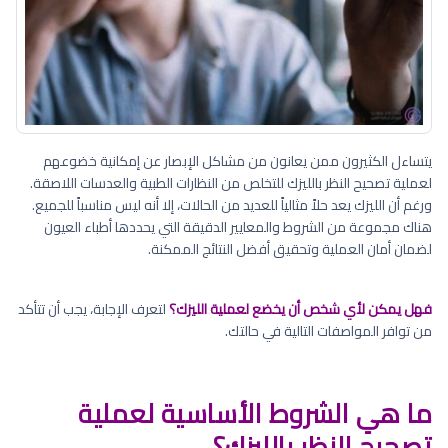
يتساءل الكثيرون ممن يعانون من مشاكل الإبصار عن إمكانية خضوعهم
لعملية تصحيح النظر بالليزك للتخلص من النظارات الطبية والعدسات اللاصقة.
ورغم أن الليزك يعد حلاً مثالياً للعديد من الحالات، إلا أنه ليس مناسباً للجميع.
هناك مجموعة من الشروط والمعايير الدقيقة التي يحددها أطباء العيون
لضمان أمان العملية وتحقيق أفضل النتائج الممكنة.
فهل يمكن لأي شخص أن يخضع لعملية الليزك؟
لتعرف الإجابة، يجب أن تتأكد
من توافر المواصفات التالية في حالتك.
ما هي الشروط الأساسية لعملية
تصحيح النظر بالليزك؟