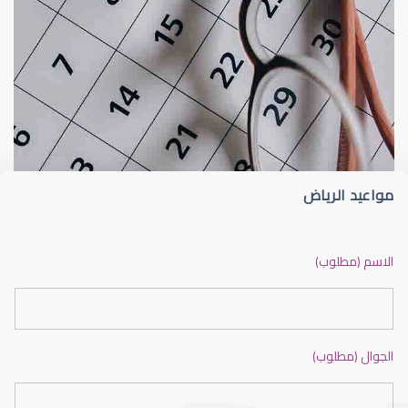
عملية تصحيح النظر
شروط عملية الليزك هل أ
مواعيد الرياض
نسبة نجاح الليزك
الاسم (مطلوب)
الجوال (مطلوب)