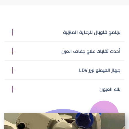
برنامج قلوبال للرعاية المنزلية
أحدث تقنيات علاج جفاف العين
جهاز الفيمتو ليزر LDV
بنك العيون