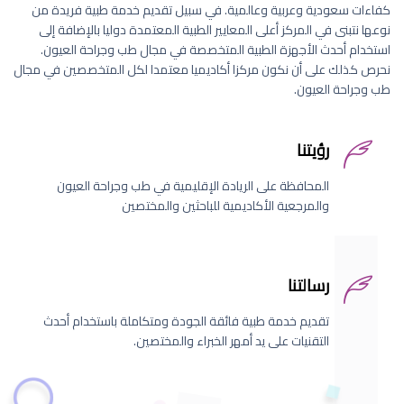
كفاءات سعودية وعربية وعالمية. في سبيل تقديم خدمة طبية فريدة من
نوعها نتبنى في المركز أعلى المعايير الطبية المعتمدة دوليا بالإضافة إلى
استخدام أحدث الأجهزة الطبية المتخصصة في مجال طب وجراحة العيون.
نحرص كذلك على أن نكون مركزا أكاديميا معتمدا لكل المتخصصين في مجال
طب وجراحة العيون.
رؤيتنا
المحافظة على الريادة الإقليمية في طب وجراحة العيون
والمرجعية الأكاديمية للباحثين والمختصين
رسالتنا
تقديم خدمة طبية فائقة الجودة ومتكاملة باستخدام أحدث
التقنيات على يد أمهر الخبراء والمختصين.