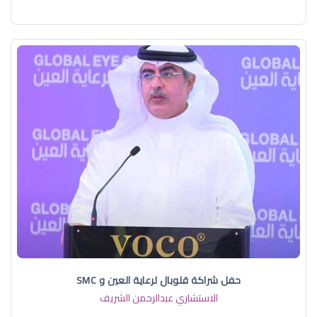
حفل شراكة قلوبال لرعاية العين و SMC
الاستشاري عبدالرحمن الشريف