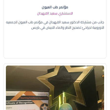
مؤتمر طب العيون
الاستشاري سعيد القهيدان
جانب من مشاركة الدكتور سعيد القهيدان في مؤتمر طب العيون للجمعيه
الاوروبية لجراحيّ تصحيح النظر والماء الابيض في باريس