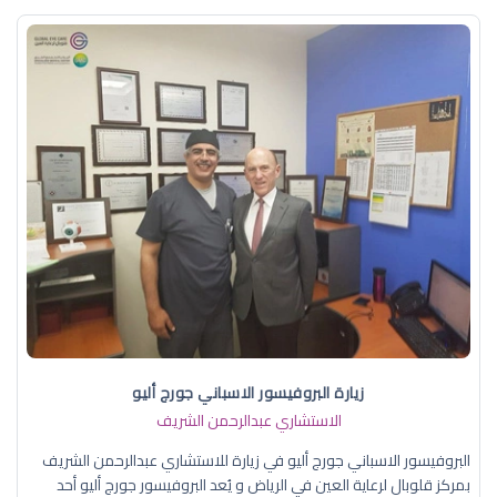
زيارة البروفيسور الاسباني جورج أليو
الاستشاري عبدالرحمن الشريف
البروفيسور الاسباني جورج أليو في زيارة للاستشاري عبدالرحمن الشريف
بمركز قلوبال لرعاية العين في الرياض و يُعد البروفيسور جورج أليو أحد