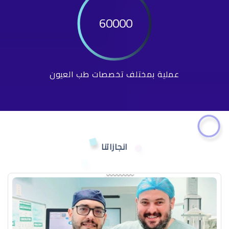
60000
عملية بمختلف تخصصات طب العيون
انجازاتنا