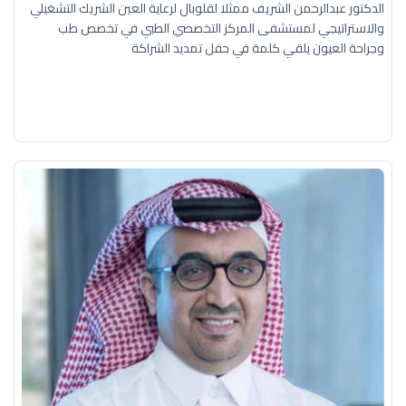
الدكتور عبدالرحمن الشريف ممثلا لقلوبال لرعاية العين الشريك التشغيلي
والاستراتيجي لمستشفى المركز التخصصي الطبي في تخصص طب
وجراحة العيون يلقي كلمة في حفل تمديد الشراكة