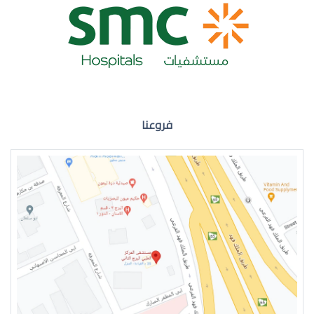
ضعف نظر العين اليمنى
فروعنا
ضعف نظر في العين اليسرى