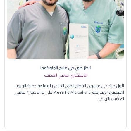
انجاز طبي في علاج الجلوكوما
الاستشاري سامي العضيب
لأول مرة على مستوى القطاع الطبي الخاص بالمملكة عملية الإنبوب
المجهري "بريسرفلو" Preserflo Microshunt على يد الدكتور / سامي
العضيب بالرياض.