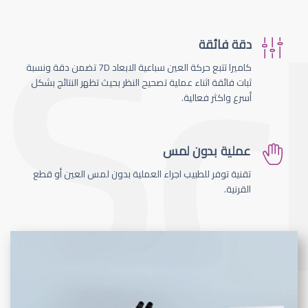
دقة فائقة
كاميرا تتبع حركة العين سباعية الابعاد 7D تضمن دقة ونسبة
ثبات فائقة اثناء عملية تصحيح النظر بحيث تظهر النتائج بشكل
أسرع واكثر فعالية.
عملية بدون لمس
تقنية توفر للطبيب اجراء العملية بدون لمس العين أو قطع
القرنية.