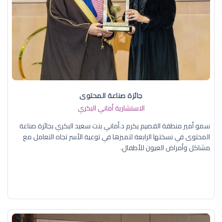
جائزة صناعة المحتوى
الاستشارية أماني البكري
سمو أمير منطقة القصيم يكرم د.أماني بنت سعيد البكري بجائزة صناعة
المحتوى في نسختها الرابعة لتميزها في توعية الأسر تجاه التعامل مع
مشاكل وأمراض العيون للأطفال.