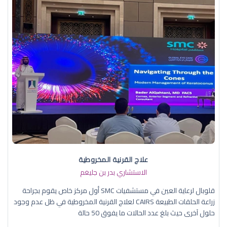
علاج القرنية المخروطية
الاستشاري بدر بن جليغم
قلوبال لرعاية العين في مستشفيات SMC أول مركز خاص يقوم بجراحة
زراعة الحلقات الطبيعة CAIRS لعلاج القرنية المخروطية في ظل عدم وجود
حلول آخرى حيث بلغ عدد الحالات ما يفوق 50 حالة