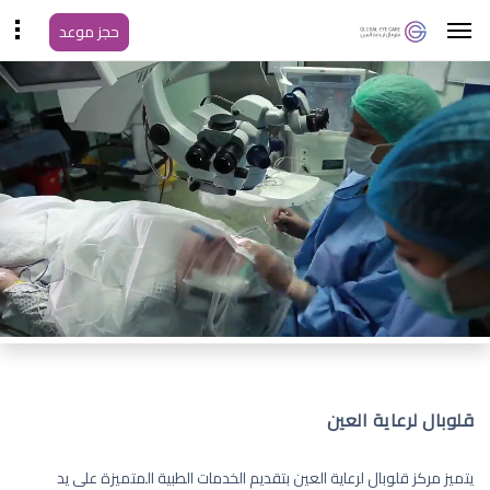
حجز موعد
قلوبال لرعاية العين
يتميز مركز قلوبال لرعاية العين بتقديم الخدمات الطبية المتميزة على يد