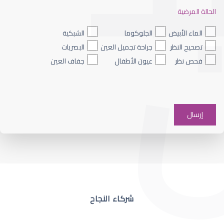
الحالة المرضية
ضعف نظر العين اليسرى
الماء الأبيض
الجلوكوما
الشبكية
تصحيح النظر
جراحة تجميل العين
البصريات
فحص نظر
عيون الأطفال
جفاف العين
ضعف نظر في عين واحدة
شركاء النجاح
ضعف نظر مفاجئ