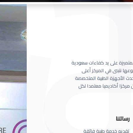
 المتميزة على يد كفاءات سعودية
عها نتبنى في المركز أعلى
أحدث الأجهزة الطبية المتخصصة
مركزا أكاديميا معتمدا لكل
رسالتنا
تقديم خدمة طبية فائقة