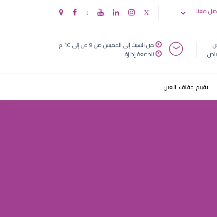
 ضعف النظر
صل معنا
ض
من السبت إلى الخميس من 9 ص إلى 10 م
ياض
الجمعة إجازة
تقييم جفاف العين