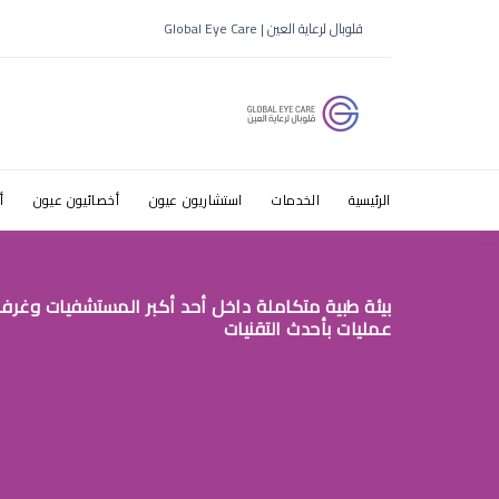
هل عدم لبس
قلوبال لرعاية العين | Global Eye Care
الرئيسية
الخدمات
استشاريون عيون
أخصائيون عيون
أ
بيئة طبية متكاملة داخل أحد أكبر المستشفيات وغرف
عمليات بأحدث التقنيات