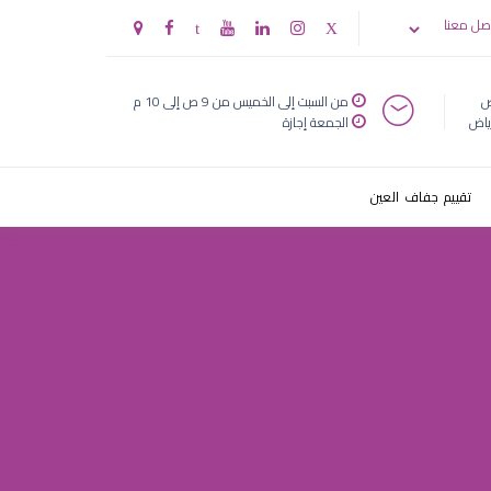
 الوقت
صل معنا
ض
من السبت إلى الخميس من 9 ص إلى 10 م
ياض
الجمعة إجازة
تقييم جفاف العين