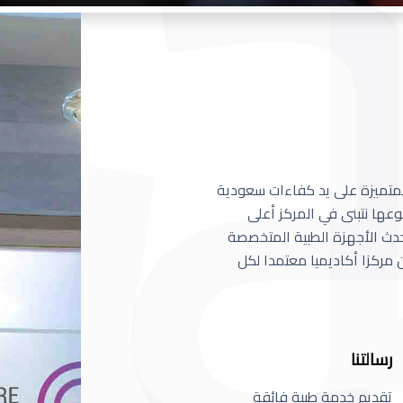
 المتميزة على يد كفاءات سعودية
عها نتبنى في المركز أعلى
أحدث الأجهزة الطبية المتخصصة
مركزا أكاديميا معتمدا لكل
رسالتنا
تقديم خدمة طبية فائقة