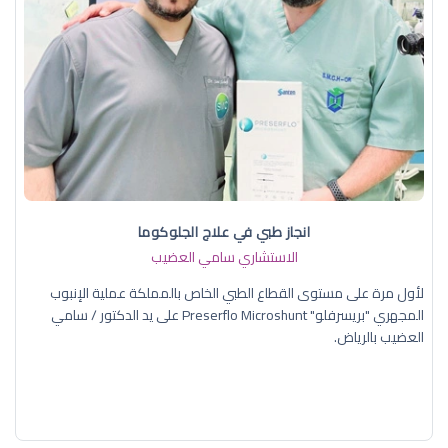
انجاز طبي في علاج الجلوكوما
الاستشاري سامي العضيب
لأول مرة على مستوى القطاع الطبي الخاص بالمملكة عملية الإنبوب
المجهري "بريسرفلو" Preserflo Microshunt على يد الدكتور / سامي
العضيب بالرياض.