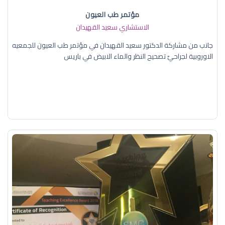
مؤتمر طب العيون
الاستشاري سعيد القهيدان
جانب من مشاركة الدكتور سعيد القهيدان في مؤتمر طب العيون للجمعيه
الاوروبية لجراحيّ تصحيح النظر والماء الابيض في باريس