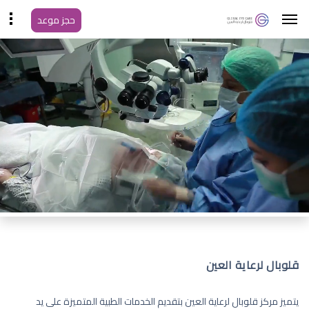
حجز موعد
قلوبال لرعاية العين
يتميز مركز قلوبال لرعاية العين بتقديم الخدمات الطبية المتميزة على يد