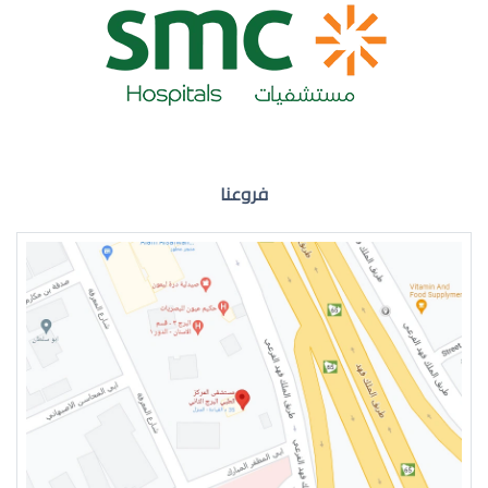
ضعف نظر العين اليمنى
فروعنا
ضعف نظر في العين اليسرى