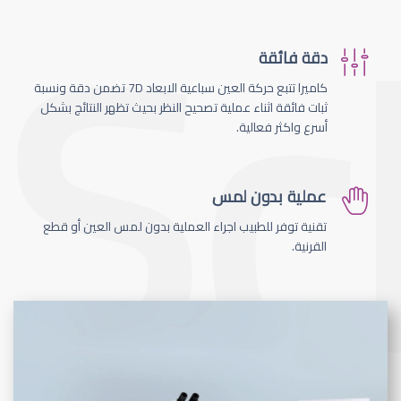
دقة فائقة
كاميرا تتبع حركة العين سباعية الابعاد 7D تضمن دقة ونسبة
ثبات فائقة اثناء عملية تصحيح النظر بحيث تظهر النتائج بشكل
أسرع واكثر فعالية.
عملية بدون لمس
تقنية توفر للطبيب اجراء العملية بدون لمس العين أو قطع
القرنية.