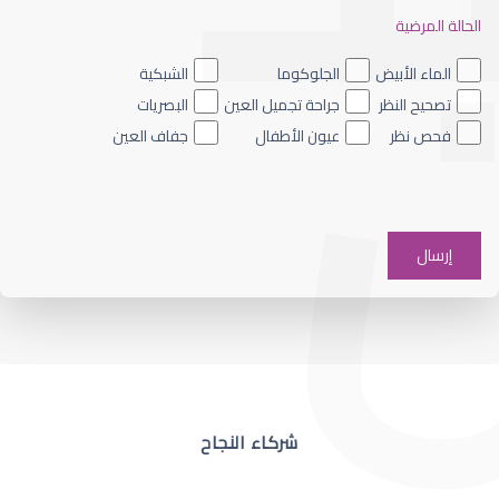
الحالة المرضية
ضعف نظر العين اليسرى
الماء الأبيض
الجلوكوما
الشبكية
تصحيح النظر
جراحة تجميل العين
البصريات
فحص نظر
عيون الأطفال
جفاف العين
ضعف نظر في عين واحدة
شركاء النجاح
ضعف نظر مفاجئ