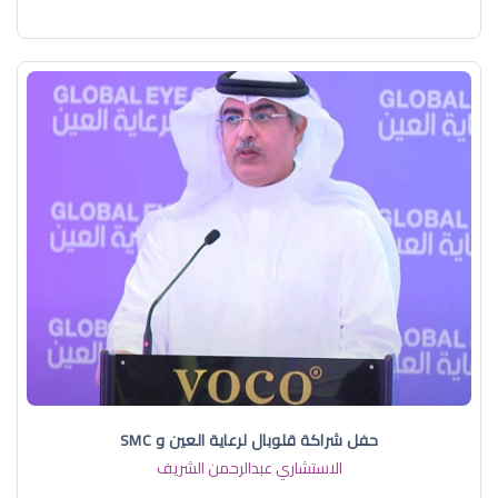
حفل شراكة قلوبال لرعاية العين و SMC
الاستشاري عبدالرحمن الشريف