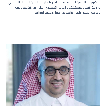
الدكتور عبدالرحمن الشريف ممثلا لقلوبال لرعاية العين الشريك التشغيلي
والاستراتيجي لمستشفى المركز التخصصي الطبي في تخصص طب
وجراحة العيون يلقي كلمة في حفل تمديد الشراكة