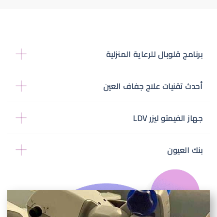
برنامج قلوبال للرعاية المنزلية
أحدث تقنيات علاج جفاف العين
جهاز الفيمتو ليزر LDV
بنك العيون