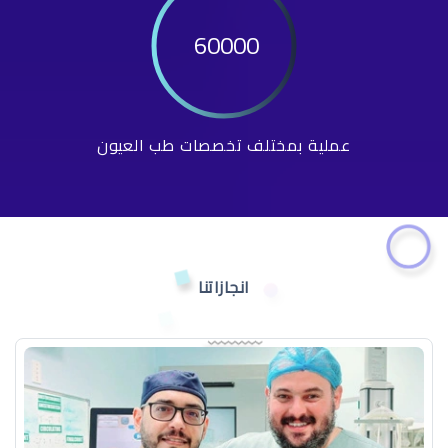
60000
عملية بمختلف تخصصات طب العيون
انجازاتنا