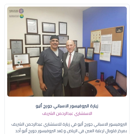
زيارة البروفيسور الاسباني جورج أليو
الاستشاري عبدالرحمن الشريف
البروفيسور الاسباني جورج أليو في زيارة للاستشاري عبدالرحمن الشريف
بمركز قلوبال لرعاية العين في الرياض و يُعد البروفيسور جورج أليو أحد