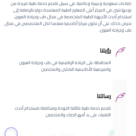
كفاءات سعودية وعربية وعالمية. في سبيل تقديم خدمة طبية فريدة من
نوعها نتبنى في المركز أعلى المعايير الطبية المعتمدة دوليا بالإضافة إلى
استخدام أحدث الأجهزة الطبية المتخصصة في مجال طب وجراحة العيون.
نحرص كذلك على أن نكون مركزا أكاديميا معتمدا لكل المتخصصين في مجال
طب وجراحة العيون.
رؤيتنا
المحافظة على الريادة الإقليمية في طب وجراحة العيون
والمرجعية الأكاديمية للباحثين والمختصين
رسالتنا
تقديم خدمة طبية فائقة الجودة ومتكاملة باستخدام أحدث
التقنيات على يد أمهر الخبراء والمختصين.