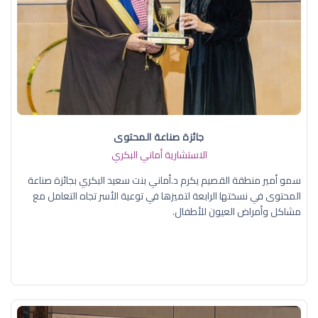
جائزة صناعة المحتوى
الاستشارية أماني البكري
سمو أمير منطقة القصيم يكرم د.أماني بنت سعيد البكري بجائزة صناعة
المحتوى في نسختها الرابعة لتميزها في توعية الأسر تجاه التعامل مع
مشاكل وأمراض العيون للأطفال.