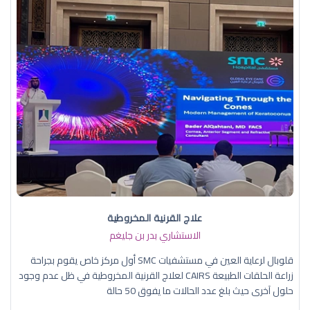
علاج القرنية المخروطية
الاستشاري بدر بن جليغم
قلوبال لرعاية العين في مستشفيات SMC أول مركز خاص يقوم بجراحة
زراعة الحلقات الطبيعة CAIRS لعلاج القرنية المخروطية في ظل عدم وجود
حلول آخرى حيث بلغ عدد الحالات ما يفوق 50 حالة