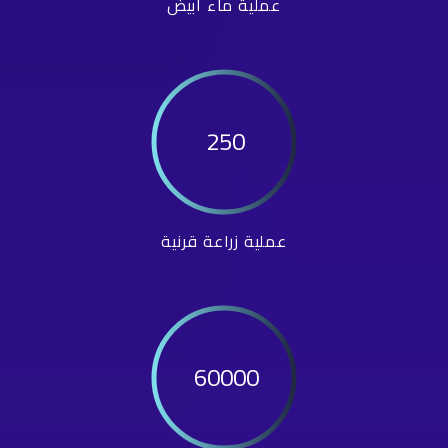
عملية ماء أبيض
250
عملية زراعة قرنية
60000