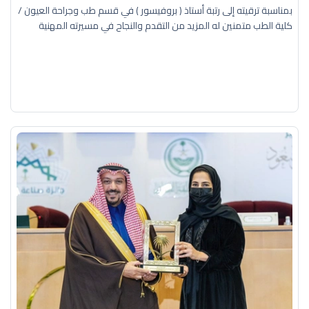
بمناسبة ترقيته إلى رتبة أستاذ ( بروفيسور ) في قسم طب وجراحة العيون /
كلية الطب متمنين له المزيد من التقدم والنجاح في مسيرته المهنية