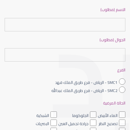
ضعف نظر بالانجليزي
الاسم (مطلوب)
الجوال (مطلوب)
ضعف نظر الاطفال
الفرع
SMC1 - الرياض - فرع طريق الملك فهد
SMC2 - الرياض - فرع طريق الملك عبدالله
الحالة المرضية
ضعف نظر العين اليسرى
الماء الأبيض
الجلوكوما
الشبكية
تصحيح النظر
جراحة تجميل العين
البصريات