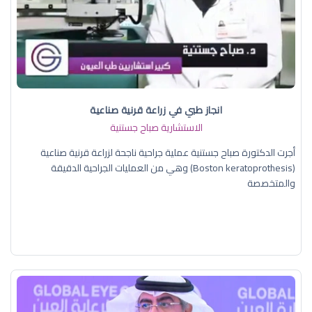
انجاز طبي في زراعة قرنية صناعية
الاستشارية صباح جستنية
أجرت الدكتورة صباح جستنية عملية جراحية ناجحة لزراعة قرنية صناعية
(Boston keratoprothesis) وهي من العمليات الجراحية الدقيقة
والمتخصصة