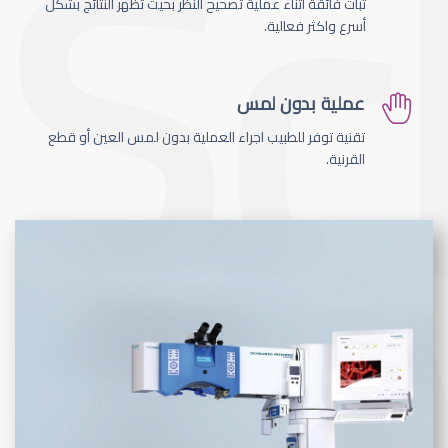
ثبات فائقة اثناء عملية تصحيح النظر بحيث تظهر النتائج بشكل
أسرع واكثر فعالية.
عملية بدون لمس
تقنية توفر للطبيب اجراء العملية بدون لمس العين أو قطع
القرنية.