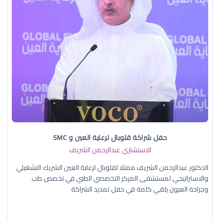
حفل شراكة قلوبال لرعاية العين و SMC
الاستشاري عبدالرحمن الشريف
الدكتور عبدالرحمن الشريف ممثلا لقلوبال لرعاية العين الشريك التشغيلي
والاستراتيجي لمستشفى المركز التخصصي الطبي في تخصص طب
وجراحة العيون يلقي كلمة في حفل تمديد الشراكة