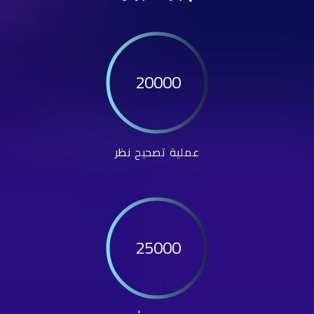
20000
عملية تصحيح نظر
25000