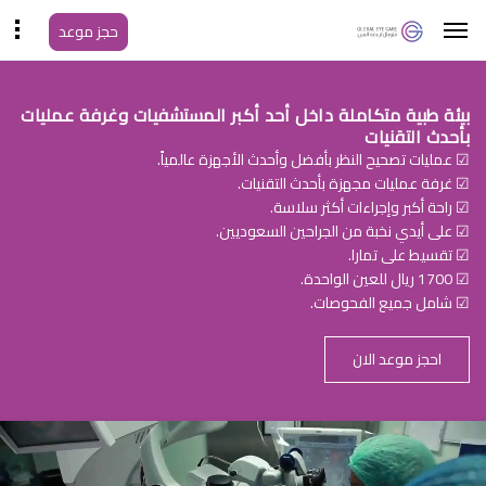
حجز موعد
بيئة طبية متكاملة داخل أحد أكبر المستشفيات وغرفة عمليات
بأحدث التقنيات
☑ عمليات تصحيح النظر بأفضل وأحدث الأجهزة عالمياً.
☑ غرفة عمليات مجهزة بأحدث التقنيات.
☑ راحة أكبر وإجراءات أكثر سلاسة.
☑ على أيدي نخبة من الجراحين السعوديين.
☑ تقسيط على تمارا.
☑ 1700 ريال للعين الواحدة.
☑ شامل جميع الفحوصات.
احجز موعد الان