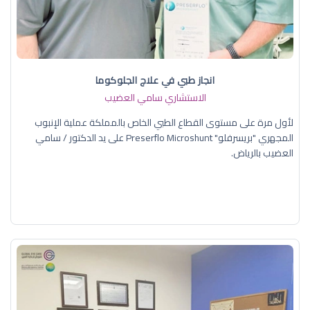
انجاز طبي في علاج الجلوكوما
الاستشاري سامي العضيب
لأول مرة على مستوى القطاع الطبي الخاص بالمملكة عملية الإنبوب
المجهري "بريسرفلو" Preserflo Microshunt على يد الدكتور / سامي
العضيب بالرياض.