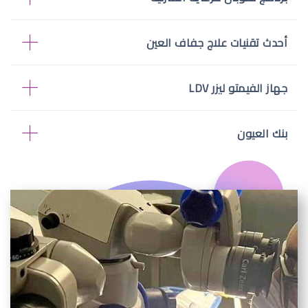
أحدث تقنيات علاج جفاف العين
جهاز الفيمتو ليزر LDV
بنك العيون