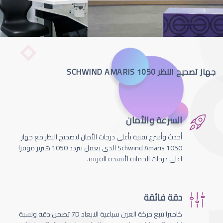
جهاز تصحيح النظر SCHWIND AMARIS 1050
السرعة والأمان
أحدث وأسرع تقنية بأعلى درجات الأمان لتصحيج النظر مع جهاز
Schwind Amaris 1050 الذي يعمل بتردد 1050 هيرتز موفرا
اعلى درجات الحماية لأنسجة القرنية.
دقة فائقة
كاميرا تتبع حركة العين سباعية الابعاد 7D تضمن دقة ونسبة