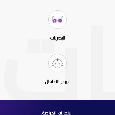
البصريات
عيون الاطفال
الإنجازات الجراحية