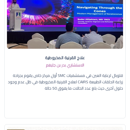
علاج القرنية المخروطية
الاستشاري بدر بن جليغم
قلوبال لرعاية العين في مستشفيات SMC أول مركز خاص يقوم بجراحة
زراعة الحلقات الطبيعة CAIRS لعلاج القرنية المخروطية في ظل عدم وجود
حلول آخرى حيث بلغ عدد الحالات ما يفوق 50 حالة