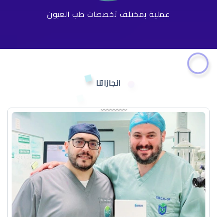
عملية بمختلف تخصصات طب العيون
انجازاتنا