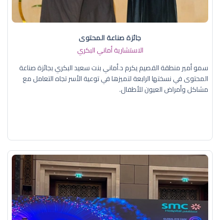
جائزة صناعة المحتوى
الاستشارية أماني البكري
سمو أمير منطقة القصيم يكرم د.أماني بنت سعيد البكري بجائزة صناعة
المحتوى في نسختها الرابعة لتميزها في توعية الأسر تجاه التعامل مع
مشاكل وأمراض العيون للأطفال.