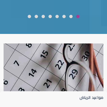
ضعف نظر
قلوبال لرعاية العين
مواعيد الرياض