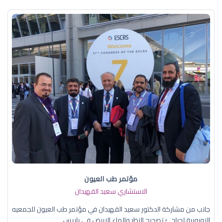
مؤتمر طب العيون
الاستشاري سعيد القهيدان
جانب من مشاركة الدكتور سعيد القهيدان في مؤتمر طب العيون للجمعيه
الاوروبية لجراحيّ تصحيح النظر والماء الابيض في باريس