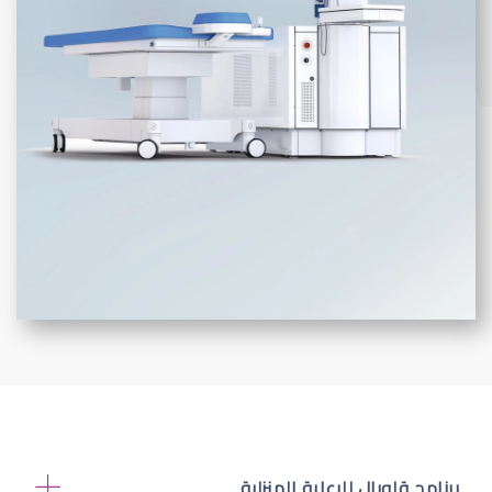
برنامج قلوبال للرعاية المنزلية