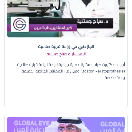
انجاز طبي في زراعة قرنية صناعية
الاستشارية صباح جستنية
أجرت الدكتورة صباح جستنية عملية جراحية ناجحة لزراعة قرنية صناعية
(Boston keratoprothesis) وهي من العمليات الجراحية الدقيقة
والمتخصصة