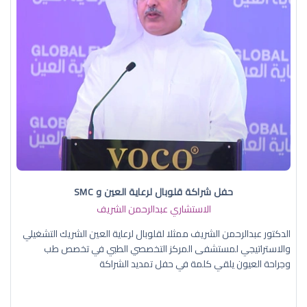
حفل شراكة قلوبال لرعاية العين و SMC
الاستشاري عبدالرحمن الشريف
الدكتور عبدالرحمن الشريف ممثلا لقلوبال لرعاية العين الشريك التشغيلي
والاستراتيجي لمستشفى المركز التخصصي الطبي في تخصص طب
وجراحة العيون يلقي كلمة في حفل تمديد الشراكة