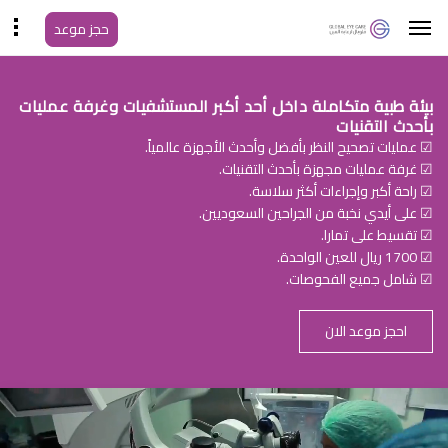
حجز موعد
بيئة طبية متكاملة داخل أحد أكبر المستشفيات وغرفة عمليات
بأحدث التقنيات
☑ عمليات تصحيح النظر بأفضل وأحدث الأجهزة عالمياً.
☑ غرفة عمليات مجهزة بأحدث التقنيات.
☑ راحة أكبر وإجراءات أكثر سلاسة.
☑ على أيدي نخبة من الجراحين السعوديين.
☑ تقسيط على تمارا.
☑ 1700 ريال للعين الواحدة.
☑ شامل جميع الفحوصات.
احجز موعد الان