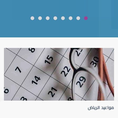
ضعف نظر
قلوبال لرعاية العين
مواعيد الرياض