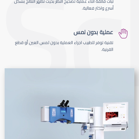
ثبات فائقة اثناء عملية تصحيح النظر بحيث تظهر النتائج بشكل
أسرع واكثر فعالية.
عملية بدون لمس
تقنية توفر للطبيب اجراء العملية بدون لمس العين أو قطع
القرنية.