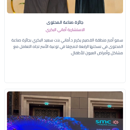
جائزة صناعة المحتوى
الاستشارية أماني البكري
سمو أمير منطقة القصيم يكرم د.أماني بنت سعيد البكري بجائزة صناعة
المحتوى في نسختها الرابعة لتميزها في توعية الأسر تجاه التعامل مع
مشاكل وأمراض العيون للأطفال.