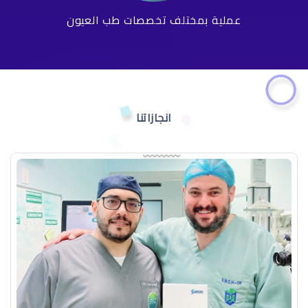
عملية بمختلف تخصصات طب العيون
انجازاتنا