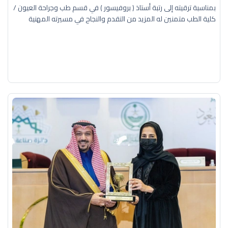
بمناسبة ترقيته إلى رتبة أستاذ ( بروفيسور ) في قسم طب وجراحة العيون /
كلية الطب متمنين له المزيد من التقدم والنجاح في مسيرته المهنية