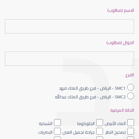
ضعف نظر بالانجليزي
الاسم (مطلوب)
الجوال (مطلوب)
ضعف نظر الاطفال
الفرع
SMC1 - الرياض - فرع طريق الملك فهد
SMC2 - الرياض - فرع طريق الملك عبدالله
الحالة المرضية
ضعف نظر العين اليسرى
الماء الأبيض
الجلوكوما
الشبكية
تصحيح النظر
جراحة تجميل العين
البصريات