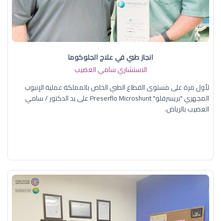
انجاز طبي في علاج الجلوكوما
الاستشاري سامي العضيب
لأول مرة على مستوى القطاع الطبي الخاص بالمملكة عملية الإنبوب
المجهري "بريسرفلو" Preserflo Microshunt على يد الدكتور / سامي
العضيب بالرياض.