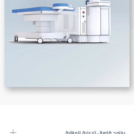
برنامج قلوبال للرعاية المنزلية