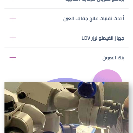
أحدث تقنيات علاج جفاف العين
جهاز الفيمتو ليزر LDV
بنك العيون