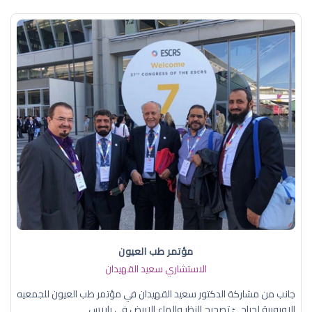
مؤتمر طب العيون
الاستشاري سعيد القهيدان
جانب من مشاركة الدكتور سعيد القهيدان في مؤتمر طب العيون للجمعيه
الاوروبية لجراحيّ تصحيح النظر والماء الابيض في باريس