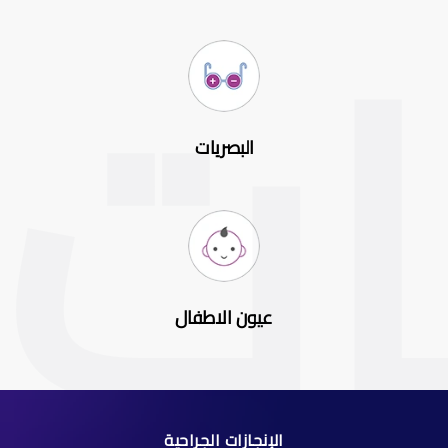
البصريات
عيون الاطفال
الإنجازات الجراحية