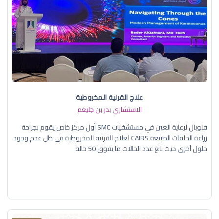
علاج القرنية المخروطية
الاستشاري بدر بن جليغم
قلوبال لرعاية العين في مستشفيات SMC أول مركز خاص يقوم بجراحة
زراعة الحلقات الطبيعة CAIRS لعلاج القرنية المخروطية في ظل عدم وجود
حلول آخرى حيث بلغ عدد الحالات ما يفوق 50 حالة