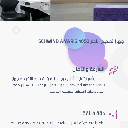
جهاز تصحيح النظر SCHWIND AMARIS 1050
السرعة والأمان
أحدث وأسرع تقنية بأعلى درجات الأمان لتصحيج النظر مع جهاز
Schwind Amaris 1050 الذي يعمل بتردد 1050 هيرتز موفرا
اعلى درجات الحماية لأنسجة القرنية.
دقة فائقة
كاميرا تتبع حركة العين سباعية الابعاد 7D تضمن دقة ونسبة