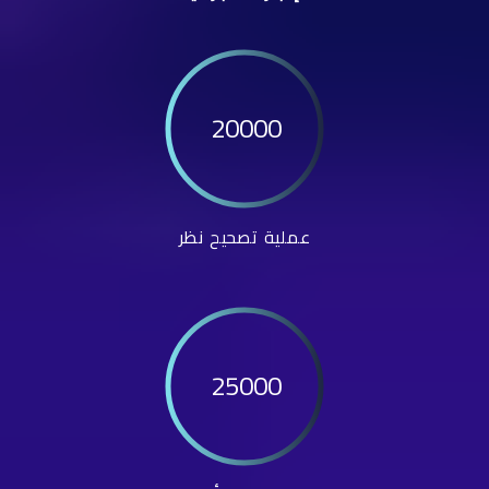
20000
عملية تصحيح نظر
25000