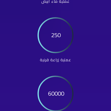
عملية ماء أبيض
250
عملية زراعة قرنية
60000