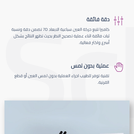
دقة فائقة
كاميرا تتبع حركة العين سباعية الابعاد 7D تضمن دقة ونسبة
ثبات فائقة اثناء عملية تصحيح النظر بحيث تظهر النتائج بشكل
أسرع واكثر فعالية.
عملية بدون لمس
تقنية توفر للطبيب اجراء العملية بدون لمس العين أو قطع
القرنية.