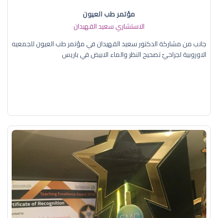
مؤتمر طب العيون
الاستشاري سعيد القهيدان
جانب من مشاركة الدكتور سعيد القهيدان في مؤتمر طب العيون للجمعيه
الاوروبية لجراحيّ تصحيح النظر والماء الابيض في باريس