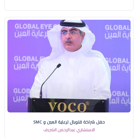
حفل شراكة قلوبال لرعاية العين و SMC
الاستشاري عبدالرحمن الشريف