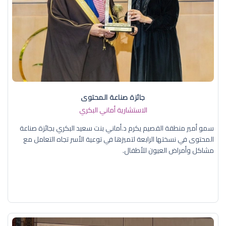
جائزة صناعة المحتوى
الاستشارية أماني البكري
سمو أمير منطقة القصيم يكرم د.أماني بنت سعيد البكري بجائزة صناعة
المحتوى في نسختها الرابعة لتميزها في توعية الأسر تجاه التعامل مع
مشاكل وأمراض العيون للأطفال.