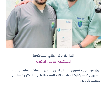
انجاز طبي في علاج الجلوكوما
الاستشاري سامي العضيب
لأول مرة على مستوى القطاع الطبي الخاص بالمملكة عملية الإنبوب
المجهري "بريسرفلو" Preserflo Microshunt على يد الدكتور / سامي
العضيب بالرياض.