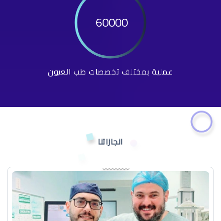
60000
عملية بمختلف تخصصات طب العيون
انجازاتنا