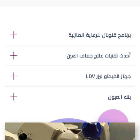
برنامج قلوبال للرعاية المنزلية
أحدث تقنيات علاج جفاف العين
جهاز الفيمتو ليزر LDV
بنك العيون