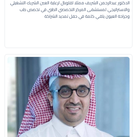
الدكتور عبدالرحمن الشريف ممثلا لقلوبال لرعاية العين الشريك التشغيلي
والاستراتيجي لمستشفى المركز التخصصي الطبي في تخصص طب
وجراحة العيون يلقي كلمة في حفل تمديد الشراكة