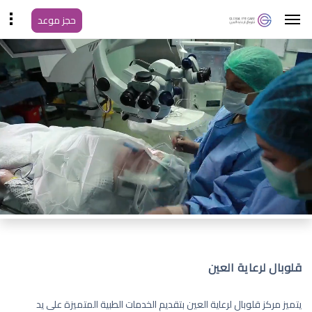
حجز موعد
قلوبال لرعاية العين
يتميز مركز قلوبال لرعاية العين بتقديم الخدمات الطبية المتميزة على يد