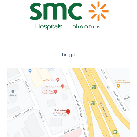
ضعف نظر العين اليمنى
فروعنا
ضعف نظر في العين اليسرى