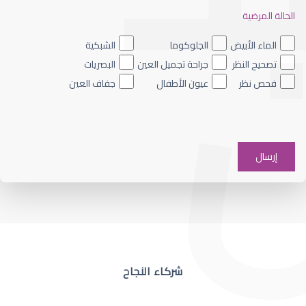
الحالة المرضية
ضعف نظر العين اليسرى
الماء الأبيض
الجلوكوما
الشبكية
تصحيح النظر
جراحة تجميل العين
البصريات
فحص نظر
عيون الأطفال
جفاف العين
ضعف نظر في عين واحدة
شركاء النجاح
ضعف نظر مفاجئ