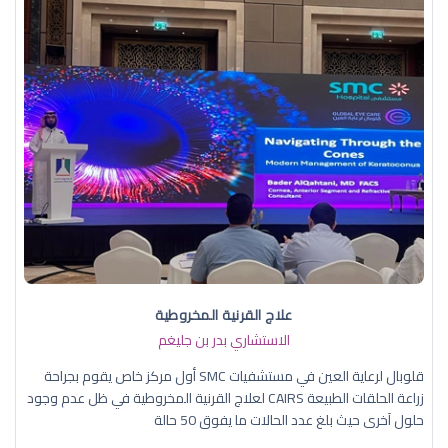
علاج القرنية المخروطية
الاستشاري بدر بن جليغم
قلوبال لرعاية العين في مستشفيات SMC أول مركز خاص يقوم بجراحة
زراعة الحلقات الطبيعة CAIRS لعلاج القرنية المخروطية في ظل عدم وجود
حلول آخرى حيث بلغ عدد الحالات ما يفوق 50 حالة