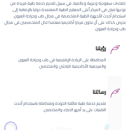
كفاءات سعودية وعربية وعالمية. في سبيل تقديم خدمة طبية فريدة من
نوعها نتبنى في المركز أعلى المعايير الطبية المعتمدة دوليا بالإضافة إلى
استخدام أحدث الأجهزة الطبية المتخصصة في مجال طب وجراحة العيون.
نحرص كذلك على أن نكون مركزا أكاديميا معتمدا لكل المتخصصين في مجال
طب وجراحة العيون.
رؤيتنا
المحافظة على الريادة الإقليمية في طب وجراحة العيون
والمرجعية الأكاديمية للباحثين والمختصين
رسالتنا
تقديم خدمة طبية فائقة الجودة ومتكاملة باستخدام أحدث
التقنيات على يد أمهر الخبراء والمختصين.