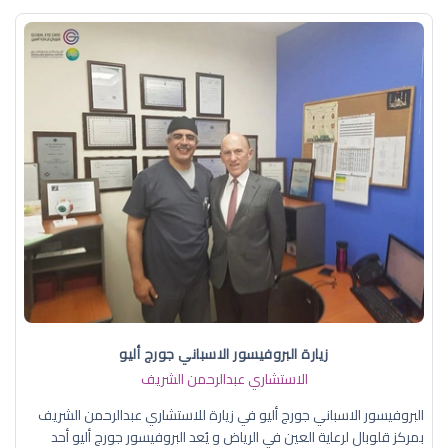
زيارة البروفيسور الاسباني جورج أليو
الاستشاري عبدالرحمن الشريف
البروفيسور الاسباني جورج أليو في زيارة للاستشاري عبدالرحمن الشريف
بمركز قلوبال لرعاية العين في الرياض و يُعد البروفيسور جورج أليو أحد