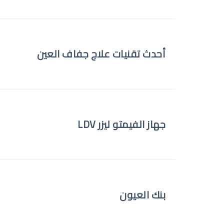
أحدث تقنيات علاج جفاف العين
جهاز الفيمتو ليزر LDV
بنك العيون