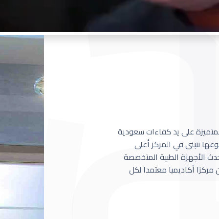
 المتميزة على يد كفاءات سعودية
عها نتبنى في المركز أعلى
أحدث الأجهزة الطبية المتخصصة
مركزا أكاديميا معتمدا لكل