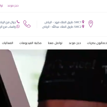
يون العقيق 
حجز موعد
توا
هد الرياض
SMC1 طريق الملك فهد - الرياض
جوال فرع الريا
SMC2 طريق الملك عبدالله - الرياض
واتساب فرع الر
خصائيون بصريات
حجز موعد
تواصل معنا
مكتبة الفيديوهات
الفعاليات