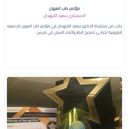
مؤتمر طب العيون
الاستشاري سعيد القهيدان
جانب من مشاركة الدكتور سعيد القهيدان في مؤتمر طب العيون للجمعيه
الاوروبية لجراحيّ تصحيح النظر والماء الابيض في باريس