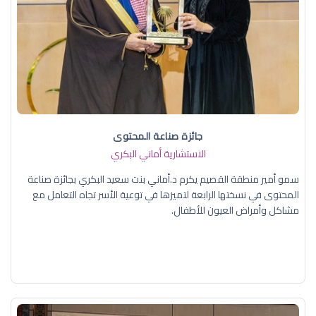
جائزة صناعة المحتوى
الاستشارية أماني البكري
سمو أمير منطقة القصيم يكرم د.أماني بنت سعيد البكري بجائزة صناعة
المحتوى في نسختها الرابعة لتميزها في توعية الأسر تجاه التعامل مع
مشاكل وأمراض العيون للأطفال.