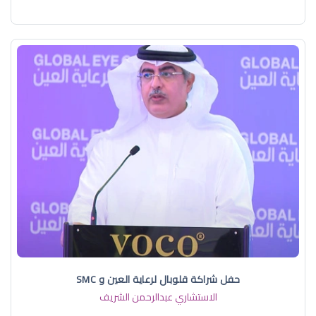
حفل شراكة قلوبال لرعاية العين و SMC
الاستشاري عبدالرحمن الشريف