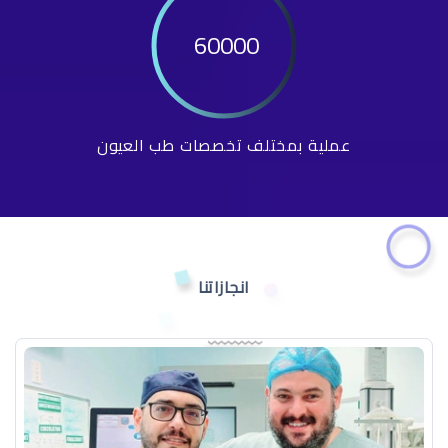
60000
عملية بمختلف تخصصات طب العيون
انجازاتنا