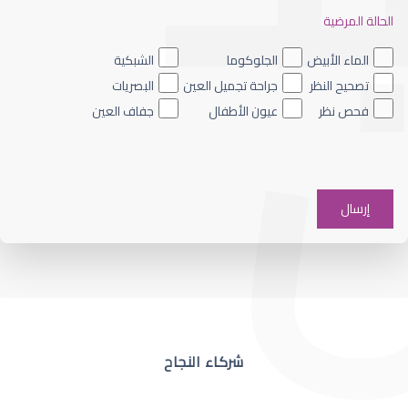
الحالة المرضية
ضعف نظر العين اليسرى
الماء الأبيض
الجلوكوما
الشبكية
تصحيح النظر
جراحة تجميل العين
البصريات
فحص نظر
عيون الأطفال
جفاف العين
ضعف نظر في عين واحدة
شركاء النجاح
ضعف نظر مفاجئ