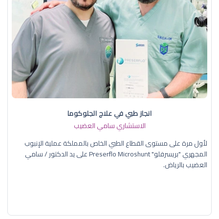
انجاز طبي في علاج الجلوكوما
الاستشاري سامي العضيب
لأول مرة على مستوى القطاع الطبي الخاص بالمملكة عملية الإنبوب
المجهري "بريسرفلو" Preserflo Microshunt على يد الدكتور / سامي
العضيب بالرياض.