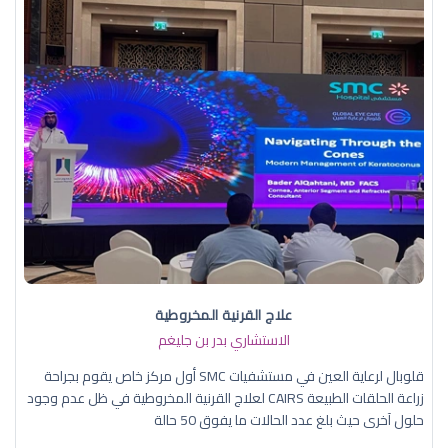
علاج القرنية المخروطية
الاستشاري بدر بن جليغم
قلوبال لرعاية العين في مستشفيات SMC أول مركز خاص يقوم بجراحة
زراعة الحلقات الطبيعة CAIRS لعلاج القرنية المخروطية في ظل عدم وجود
حلول آخرى حيث بلغ عدد الحالات ما يفوق 50 حالة