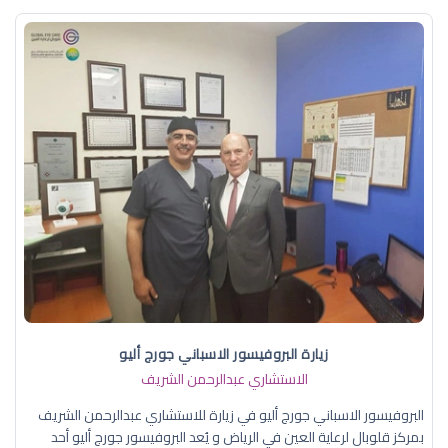
زيارة البروفيسور الاسباني جورج أليو
الاستشاري عبدالرحمن الشريف
البروفيسور الاسباني جورج أليو في زيارة للاستشاري عبدالرحمن الشريف
بمركز قلوبال لرعاية العين في الرياض و يُعد البروفيسور جورج أليو أحد