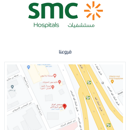
ضعف نظر العين اليمنى
فروعنا
ضعف نظر في العين اليسرى