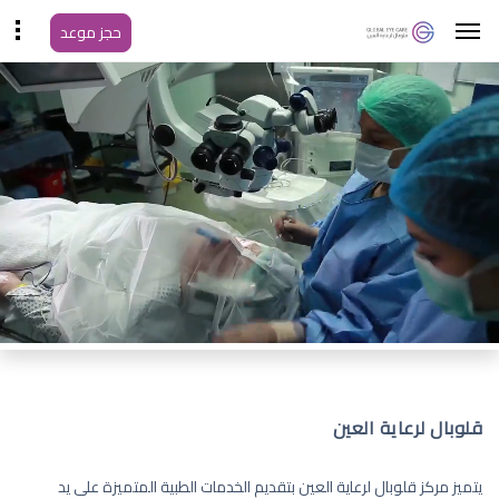
حجز موعد
قلوبال لرعاية العين
يتميز مركز قلوبال لرعاية العين بتقديم الخدمات الطبية المتميزة على يد