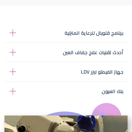
برنامج قلوبال للرعاية المنزلية
أحدث تقنيات علاج جفاف العين
جهاز الفيمتو ليزر LDV
بنك العيون