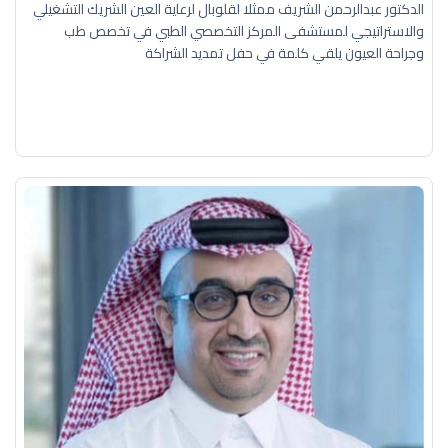
الدكتور عبدالرحمن الشريف ممثلا لقلوبال لرعاية العين الشريك التشغيلي
والاستراتيجي لمستشفى المركز التخصصي الطبي في تخصص طب
وجراحة العيون يلقي كلمة في حفل تمديد الشراكة