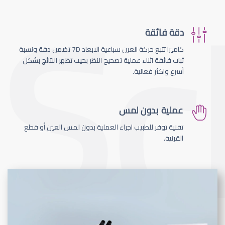
دقة فائقة
كاميرا تتبع حركة العين سباعية الابعاد 7D تضمن دقة ونسبة
ثبات فائقة اثناء عملية تصحيح النظر بحيث تظهر النتائج بشكل
أسرع واكثر فعالية.
عملية بدون لمس
تقنية توفر للطبيب اجراء العملية بدون لمس العين أو قطع
القرنية.