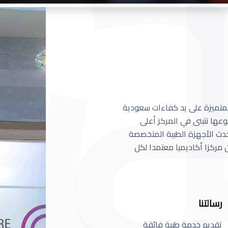
 المتميزة على يد كفاءات سعودية
عها نتبنى في المركز أعلى
أحدث الأجهزة الطبية المتخصصة
مركزا أكاديميا معتمدا لكل
رسالتنا
تقديم خدمة طبية فائقة