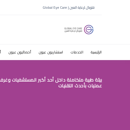
مع طبيب عي
قلوبال لرعاية العين | Global Eye Care
الرئيسية
الخدمات
استشاريون عيون
أخصائيون عيون
أ
بيئة طبية متكاملة داخل أحد أكبر المستشفيات وغرف
عمليات بأحدث التقنيات