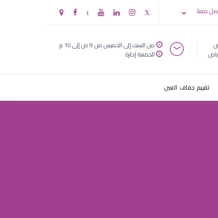
ي 2
صل معنا
ض
من السبت إلى الخميس من 9 ص إلى 10 م
ياض
الجمعة إجازة
تقييم جفاف العين