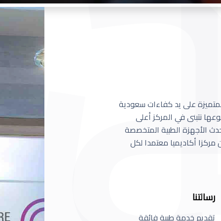
 المتميزة على يد كفاءات سعودية
عها نتبنى في المركز أعلى
أحدث الأجهزة الطبية المتخصصة
مركزا أكاديميا معتمدا لكل
رسالتنا
تقديم خدمة طبية فائقة