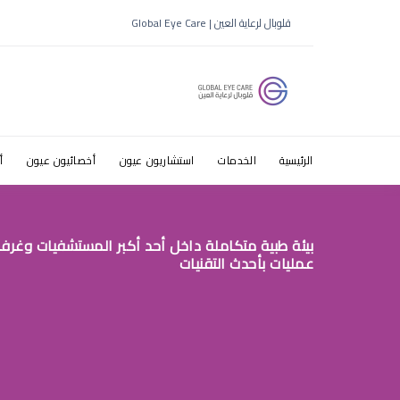
مع طبيب ع
قلوبال لرعاية العين | Global Eye Care
الرئيسية
الخدمات
استشاريون عيون
أخصائيون عيون
أ
بيئة طبية متكاملة داخل أحد أكبر المستشفيات وغرف
عمليات بأحدث التقنيات