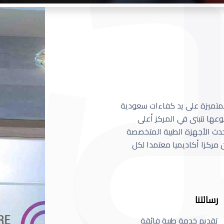
 المتميزة على يد كفاءات سعودية
عها نتبنى في المركز أعلى
أحدث الأجهزة الطبية المتخصصة
مركزا أكاديميا معتمدا لكل
رسالتنا
تقديم خدمة طبية فائقة