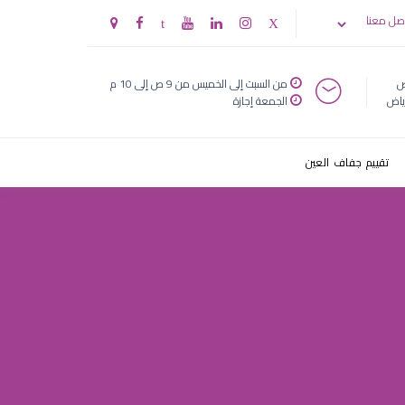
لعيون
صل معنا
ض
من السبت إلى الخميس من 9 ص إلى 10 م
ياض
الجمعة إجازة
تقييم جفاف العين