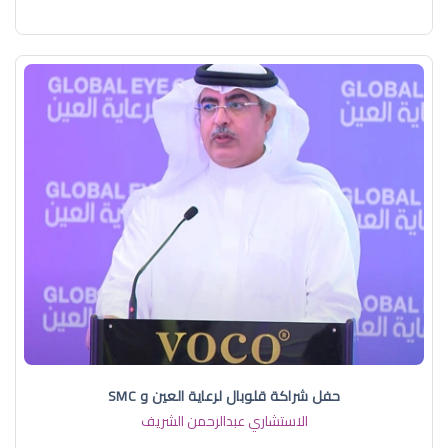
حفل شراكة قلوبال لرعاية العين و SMC
الاستشاري عبدالرحمن الشريف