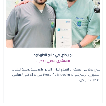
انجاز طبي في علاج الجلوكوما
الاستشاري سامي العضيب
لأول مرة على مستوى القطاع الطبي الخاص بالمملكة عملية الإنبوب
المجهري "بريسرفلو" Preserflo Microshunt على يد الدكتور / سامي
العضيب بالرياض.