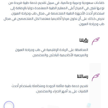
كفاءات سعودية وعربية وعالمية. في سبيل تقديم خدمة طبية فريدة من
نوعها نتبنى في المركز أعلى المعايير الطبية المعتمدة دوليا بالإضافة إلى
استخدام أحدث الأجهزة الطبية المتخصصة في مجال طب وجراحة العيون.
نحرص كذلك على أن نكون مركزا أكاديميا معتمدا لكل المتخصصين في مجال
طب وجراحة العيون.
رؤيتنا
المحافظة على الريادة الإقليمية في طب وجراحة العيون
والمرجعية الأكاديمية للباحثين والمختصين
رسالتنا
تقديم خدمة طبية فائقة الجودة ومتكاملة باستخدام أحدث
التقنيات على يد أمهر الخبراء والمختصين.