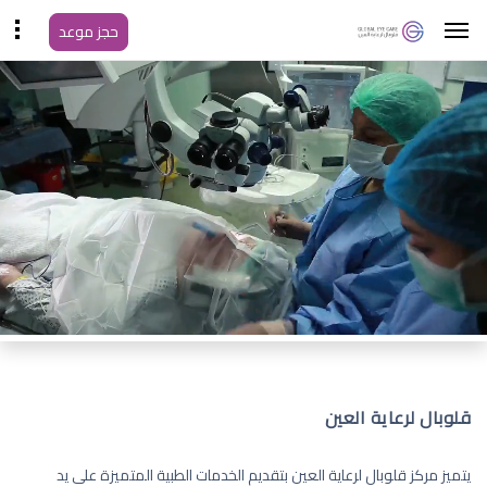
حجز موعد
قلوبال لرعاية العين
يتميز مركز قلوبال لرعاية العين بتقديم الخدمات الطبية المتميزة على يد