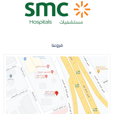
ضعف نظر العين اليمنى
فروعنا
ضعف نظر في العين اليسرى