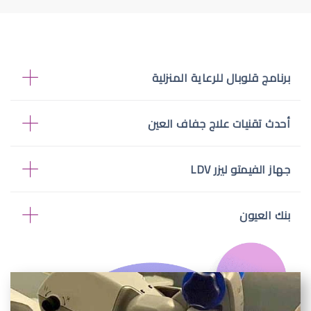
برنامج قلوبال للرعاية المنزلية
أحدث تقنيات علاج جفاف العين
جهاز الفيمتو ليزر LDV
بنك العيون