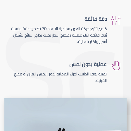
دقة فائقة
كاميرا تتبع حركة العين سباعية الابعاد 7D تضمن دقة ونسبة
ثبات فائقة اثناء عملية تصحيح النظر بحيث تظهر النتائج بشكل
أسرع واكثر فعالية.
عملية بدون لمس
تقنية توفر للطبيب اجراء العملية بدون لمس العين أو قطع
القرنية.