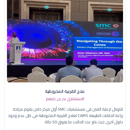
علاج القرنية المخروطية
الاستشاري بدر بن جليغم
قلوبال لرعاية العين في مستشفيات SMC أول مركز خاص يقوم بجراحة
زراعة الحلقات الطبيعة CAIRS لعلاج القرنية المخروطية في ظل عدم وجود
حلول آخرى حيث بلغ عدد الحالات ما يفوق 50 حالة