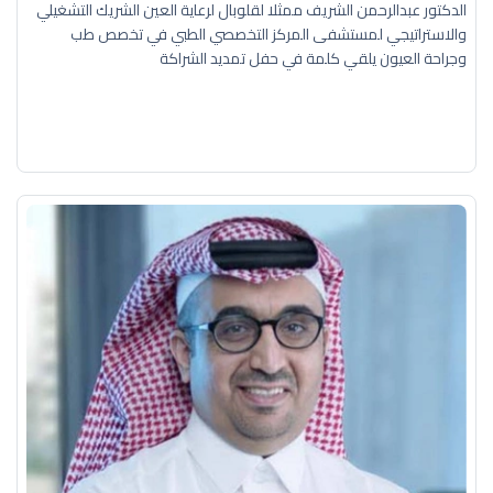
الدكتور عبدالرحمن الشريف ممثلا لقلوبال لرعاية العين الشريك التشغيلي
والاستراتيجي لمستشفى المركز التخصصي الطبي في تخصص طب
وجراحة العيون يلقي كلمة في حفل تمديد الشراكة