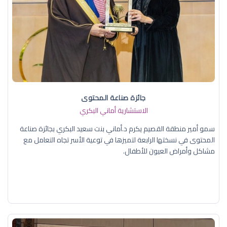
جائزة صناعة المحتوى
الاستشارية أماني البكري
سمو أمير منطقة القصيم يكرم د.أماني بنت سعيد البكري بجائزة صناعة
المحتوى في نسختها الرابعة لتميزها في توعية الأسر تجاه التعامل مع
مشاكل وأمراض العيون للأطفال.