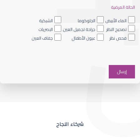
الحالة المرضية
ضعف نظر العين اليسرى
الماء الأبيض
الجلوكوما
الشبكية
تصحيح النظر
جراحة تجميل العين
البصريات
فحص نظر
عيون الأطفال
جفاف العين
ضعف نظر في عين واحدة
شركاء النجاح
ضعف نظر مفاجئ