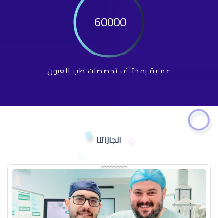
60000
عملية بمختلف تخصصات طب العيون
انجازاتنا