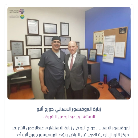
زيارة البروفيسور الاسباني جورج أليو
الاستشاري عبدالرحمن الشريف
البروفيسور الاسباني جورج أليو في زيارة للاستشاري عبدالرحمن الشريف
بمركز قلوبال لرعاية العين في الرياض و يُعد البروفيسور جورج أليو أحد