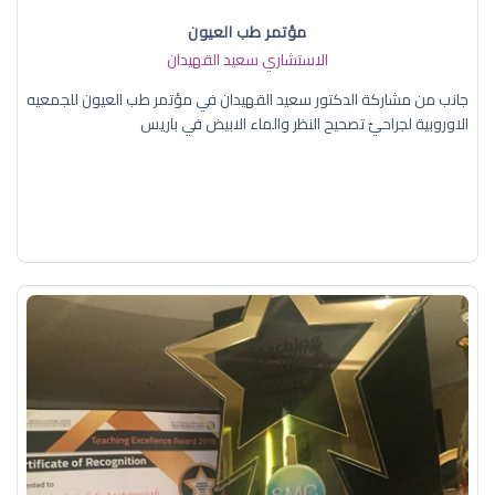
مؤتمر طب العيون
الاستشاري سعيد القهيدان
جانب من مشاركة الدكتور سعيد القهيدان في مؤتمر طب العيون للجمعيه
الاوروبية لجراحيّ تصحيح النظر والماء الابيض في باريس