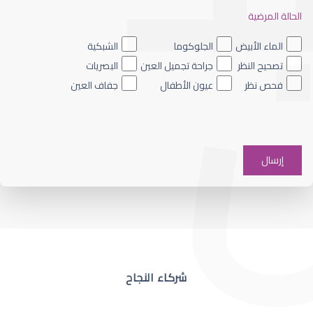
الحالة المرضية
ضعف نظر العين اليسرى
الماء الأبيض
الجلوكوما
الشبكية
تصحيح النظر
جراحة تجميل العين
البصريات
فحص نظر
عيون الأطفال
جفاف العين
ضعف نظر في عين واحدة
شركاء النجاح
ضعف نظر مفاجئ