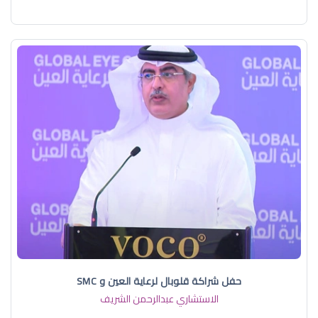
حفل شراكة قلوبال لرعاية العين و SMC
الاستشاري عبدالرحمن الشريف