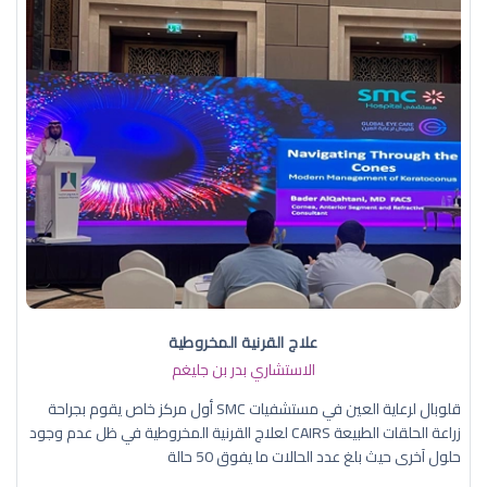
علاج القرنية المخروطية
الاستشاري بدر بن جليغم
قلوبال لرعاية العين في مستشفيات SMC أول مركز خاص يقوم بجراحة
زراعة الحلقات الطبيعة CAIRS لعلاج القرنية المخروطية في ظل عدم وجود
حلول آخرى حيث بلغ عدد الحالات ما يفوق 50 حالة