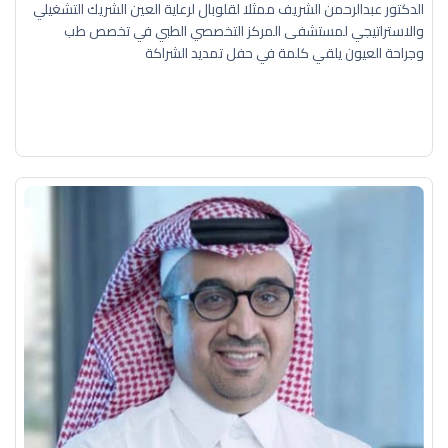
الدكتور عبدالرحمن الشريف ممثلا لقلوبال لرعاية العين الشريك التشغيلي
والاستراتيجي لمستشفى المركز التخصصي الطبي في تخصص طب
وجراحة العيون يلقي كلمة في حفل تمديد الشراكة