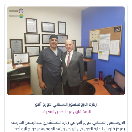
زيارة البروفيسور الاسباني جورج أليو
الاستشاري عبدالرحمن الشريف
البروفيسور الاسباني جورج أليو في زيارة للاستشاري عبدالرحمن الشريف
بمركز قلوبال لرعاية العين في الرياض و يُعد البروفيسور جورج أليو أحد