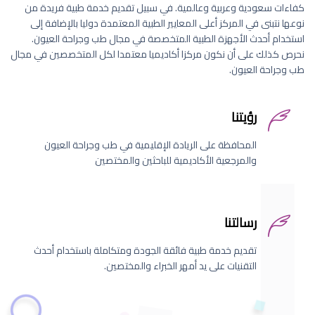
كفاءات سعودية وعربية وعالمية. في سبيل تقديم خدمة طبية فريدة من
نوعها نتبنى في المركز أعلى المعايير الطبية المعتمدة دوليا بالإضافة إلى
استخدام أحدث الأجهزة الطبية المتخصصة في مجال طب وجراحة العيون.
نحرص كذلك على أن نكون مركزا أكاديميا معتمدا لكل المتخصصين في مجال
طب وجراحة العيون.
رؤيتنا
المحافظة على الريادة الإقليمية في طب وجراحة العيون
والمرجعية الأكاديمية للباحثين والمختصين
رسالتنا
تقديم خدمة طبية فائقة الجودة ومتكاملة باستخدام أحدث
التقنيات على يد أمهر الخبراء والمختصين.