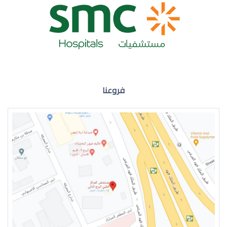
ضعف نظر العين اليمنى
فروعنا
ضعف نظر في العين اليسرى