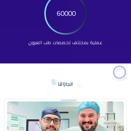
60000
عملية بمختلف تخصصات طب العيون
انجازاتنا