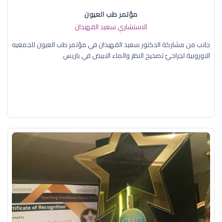
مؤتمر طب العيون
الاستشاري سعيد القهيدان
جانب من مشاركة الدكتور سعيد القهيدان في مؤتمر طب العيون للجمعيه
الاوروبية لجراحيّ تصحيح النظر والماء الابيض في باريس