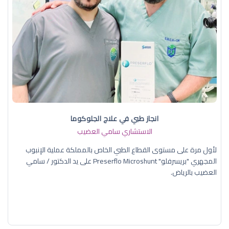
انجاز طبي في علاج الجلوكوما
الاستشاري سامي العضيب
لأول مرة على مستوى القطاع الطبي الخاص بالمملكة عملية الإنبوب
المجهري "بريسرفلو" Preserflo Microshunt على يد الدكتور / سامي
العضيب بالرياض.