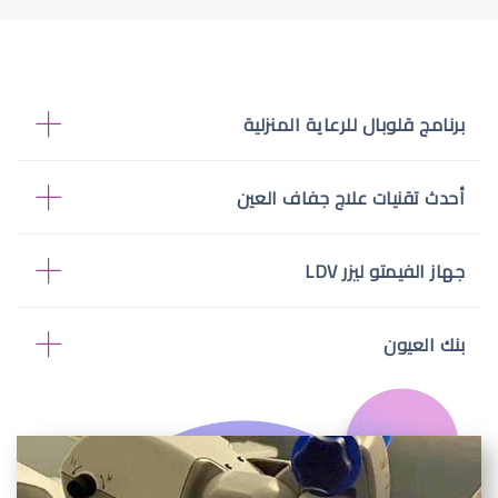
برنامج قلوبال للرعاية المنزلية
أحدث تقنيات علاج جفاف العين
جهاز الفيمتو ليزر LDV
بنك العيون