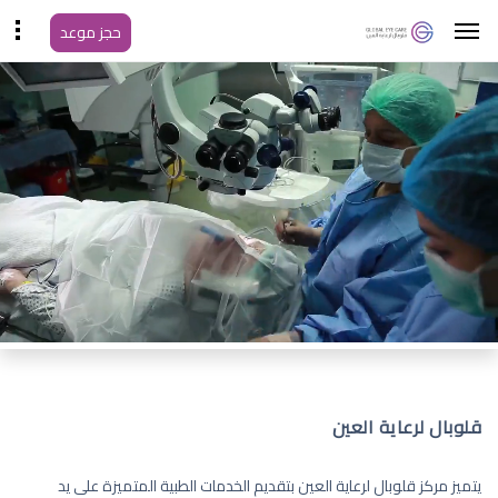
حجز موعد
قلوبال لرعاية العين
يتميز مركز قلوبال لرعاية العين بتقديم الخدمات الطبية المتميزة على يد