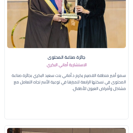
جائزة صناعة المحتوى
الاستشارية أماني البكري
سمو أمير منطقة القصيم يكرم د.أماني بنت سعيد البكري بجائزة صناعة
المحتوى في نسختها الرابعة لتميزها في توعية الأسر تجاه التعامل مع
مشاكل وأمراض العيون للأطفال.