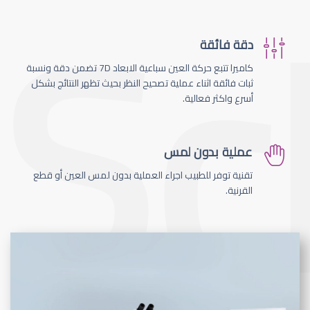
دقة فائقة
كاميرا تتبع حركة العين سباعية الابعاد 7D تضمن دقة ونسبة
ثبات فائقة اثناء عملية تصحيح النظر بحيث تظهر النتائج بشكل
أسرع واكثر فعالية.
عملية بدون لمس
تقنية توفر للطبيب اجراء العملية بدون لمس العين أو قطع
القرنية.