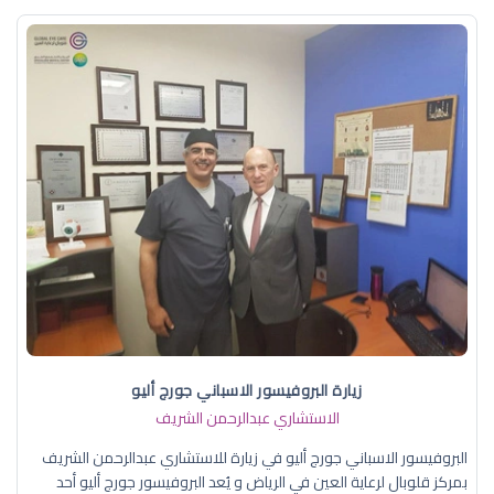
زيارة البروفيسور الاسباني جورج أليو
الاستشاري عبدالرحمن الشريف
البروفيسور الاسباني جورج أليو في زيارة للاستشاري عبدالرحمن الشريف
بمركز قلوبال لرعاية العين في الرياض و يُعد البروفيسور جورج أليو أحد