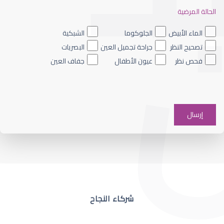
الحالة المرضية
ضعف نظر العين اليسرى
الماء الأبيض
الجلوكوما
الشبكية
تصحيح النظر
جراحة تجميل العين
البصريات
فحص نظر
عيون الأطفال
جفاف العين
ضعف نظر في عين واحدة
شركاء النجاح
ضعف نظر مفاجئ