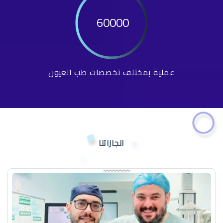
60000
عملية بمختلف تخصصات طب العيون
انجازاتنا