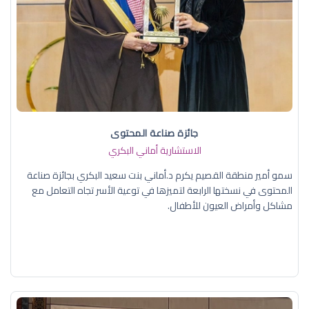
جائزة صناعة المحتوى
الاستشارية أماني البكري
سمو أمير منطقة القصيم يكرم د.أماني بنت سعيد البكري بجائزة صناعة
المحتوى في نسختها الرابعة لتميزها في توعية الأسر تجاه التعامل مع
مشاكل وأمراض العيون للأطفال.