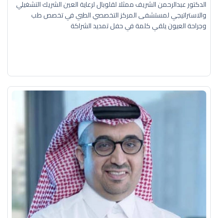
الدكتور عبدالرحمن الشريف ممثلا لقلوبال لرعاية العين الشريك التشغيلي
والاستراتيجي لمستشفى المركز التخصصي الطبي في تخصص طب
وجراحة العيون يلقي كلمة في حفل تمديد الشراكة