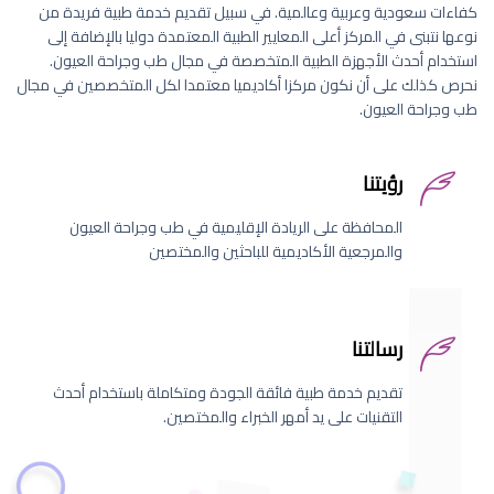
كفاءات سعودية وعربية وعالمية. في سبيل تقديم خدمة طبية فريدة من
نوعها نتبنى في المركز أعلى المعايير الطبية المعتمدة دوليا بالإضافة إلى
استخدام أحدث الأجهزة الطبية المتخصصة في مجال طب وجراحة العيون.
نحرص كذلك على أن نكون مركزا أكاديميا معتمدا لكل المتخصصين في مجال
طب وجراحة العيون.
رؤيتنا
المحافظة على الريادة الإقليمية في طب وجراحة العيون
والمرجعية الأكاديمية للباحثين والمختصين
رسالتنا
تقديم خدمة طبية فائقة الجودة ومتكاملة باستخدام أحدث
التقنيات على يد أمهر الخبراء والمختصين.