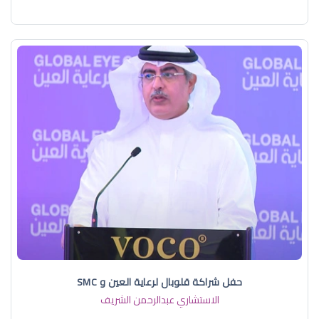
حفل شراكة قلوبال لرعاية العين و SMC
الاستشاري عبدالرحمن الشريف