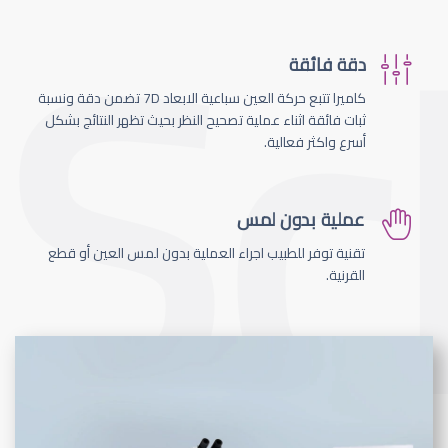
دقة فائقة
كاميرا تتبع حركة العين سباعية الابعاد 7D تضمن دقة ونسبة
ثبات فائقة اثناء عملية تصحيح النظر بحيث تظهر النتائج بشكل
أسرع واكثر فعالية.
عملية بدون لمس
تقنية توفر للطبيب اجراء العملية بدون لمس العين أو قطع
القرنية.