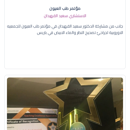
مؤتمر طب العيون
الاستشاري سعيد القهيدان
جانب من مشاركة الدكتور سعيد القهيدان في مؤتمر طب العيون للجمعيه
الاوروبية لجراحيّ تصحيح النظر والماء الابيض في باريس