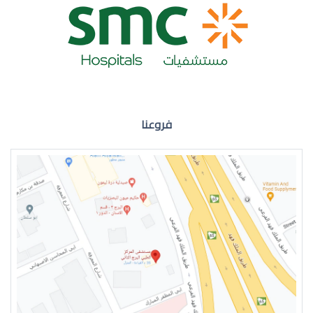
ضعف نظر العين اليمنى
فروعنا
ضعف نظر في العين اليسرى