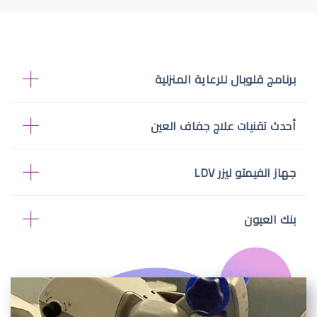
برنامج قلوبال للرعاية المنزلية
أحدث تقنيات علاج جفاف العين
جهاز الفيمتو ليزر LDV
بنك العيون