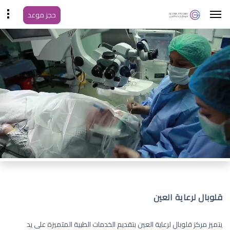
حجز موعد
قلوبال لرعاية العين
يتميز مركز قلوبال لرعاية العين بتقديم الخدمات الطبية المتميزة على يد