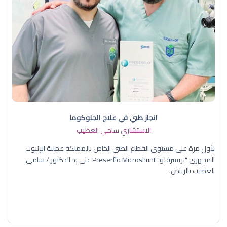
انجاز طبي في علاج الجلوكوما
الاستشاري سامي العضيب
لأول مرة على مستوى القطاع الطبي الخاص بالمملكة عملية الإنبوب
المجهري "بريسرفلو" Preserflo Microshunt على يد الدكتور / سامي
العضيب بالرياض.