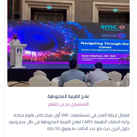
علاج القرنية المخروطية
الاستشاري بدر بن جليغم
قلوبال لرعاية العين في مستشفيات SMC أول مركز خاص يقوم بجراحة
زراعة الحلقات الطبيعة CAIRS لعلاج القرنية المخروطية في ظل عدم وجود
حلول آخرى حيث بلغ عدد الحالات ما يفوق 50 حالة