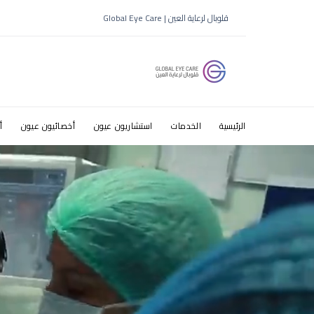
مركز عيون 
قلوبال لرعاية العين | Global Eye Care
الرئيسية
الخدمات
استشاريون عيون
أخصائيون عيون
أ