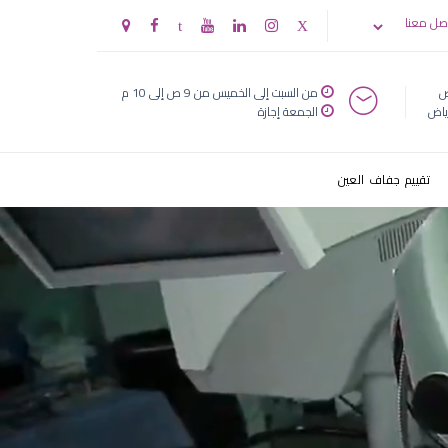
صل معنا
ض
من السبت إلى الخميس من 9 ص إلى 10 م
ياض
الجمعة إجازة
تقييم جفاف العين