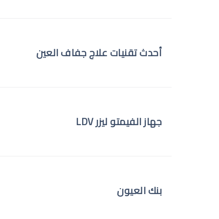
أحدث تقنيات علاج جفاف العين
جهاز الفيمتو ليزر LDV
بنك العيون