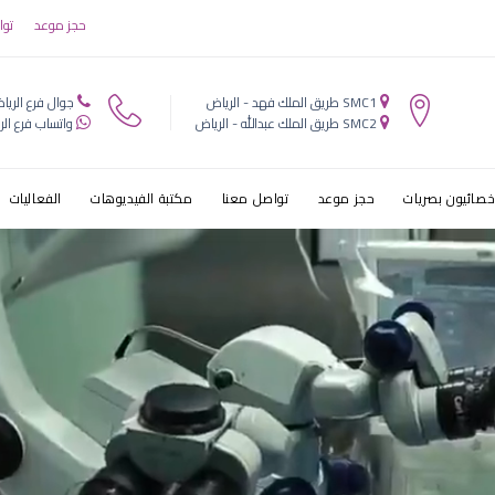
بالرياض
حجز موعد
توا
SMC1 طريق الملك فهد - الرياض
جوال فرع الريا
SMC2 طريق الملك عبدالله - الرياض
واتساب فرع الر
خصائيون بصريات
حجز موعد
تواصل معنا
مكتبة الفيديوهات
الفعاليات