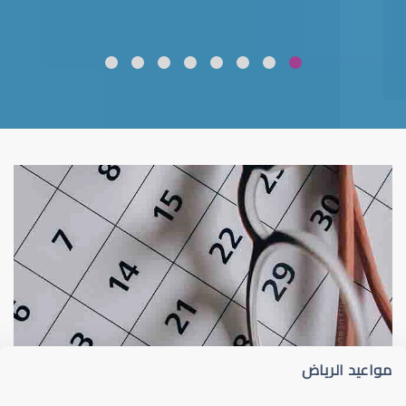
ضعف نظر
قلوبال لرعاية العين
مواعيد الرياض