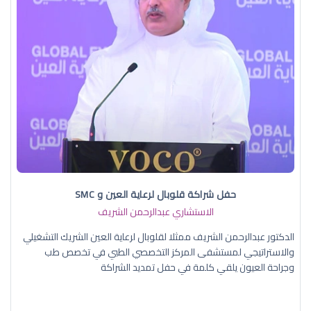
حفل شراكة قلوبال لرعاية العين و SMC
الاستشاري عبدالرحمن الشريف
الدكتور عبدالرحمن الشريف ممثلا لقلوبال لرعاية العين الشريك التشغيلي
والاستراتيجي لمستشفى المركز التخصصي الطبي في تخصص طب
وجراحة العيون يلقي كلمة في حفل تمديد الشراكة