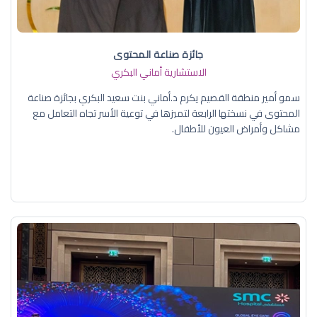
جائزة صناعة المحتوى
الاستشارية أماني البكري
سمو أمير منطقة القصيم يكرم د.أماني بنت سعيد البكري بجائزة صناعة
المحتوى في نسختها الرابعة لتميزها في توعية الأسر تجاه التعامل مع
مشاكل وأمراض العيون للأطفال.