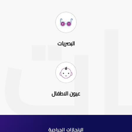
البصريات
عيون الاطفال
الإنجازات الجراحية