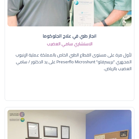
انجاز طبي في علاج الجلوكوما
الاستشاري سامي العضيب
لأول مرة على مستوى القطاع الطبي الخاص بالمملكة عملية الإنبوب
المجهري "بريسرفلو" Preserflo Microshunt على يد الدكتور / سامي
العضيب بالرياض.