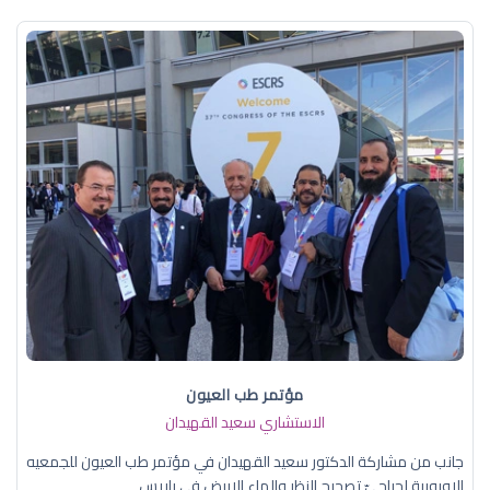
مؤتمر طب العيون
الاستشاري سعيد القهيدان
جانب من مشاركة الدكتور سعيد القهيدان في مؤتمر طب العيون للجمعيه
الاوروبية لجراحيّ تصحيح النظر والماء الابيض في باريس