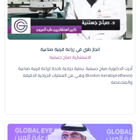
انجاز طبي في زراعة قرنية صناعية
الاستشارية صباح جستنية
أجرت الدكتورة صباح جستنية عملية جراحية ناجحة لزراعة قرنية صناعية
(Boston keratoprothesis) وهي من العمليات الجراحية الدقيقة
والمتخصصة