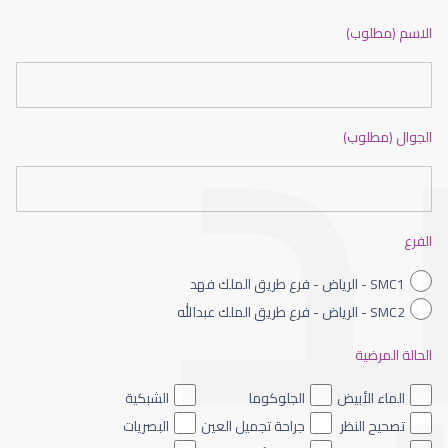
ضعف نظر بالانجليزي
الاسم (مطلوب)
الجوال (مطلوب)
ضعف نظر الاطفال
الفرع
SMC1 - الرياض - فرع طريق الملك فهد
SMC2 - الرياض - فرع طريق الملك عبدالله
الحالة المرضية
ضعف نظر العين اليسرى
الماء الأبيض
الجلوكوما
الشبكية
تصحيح النظر
جراحة تجميل العين
البصريات