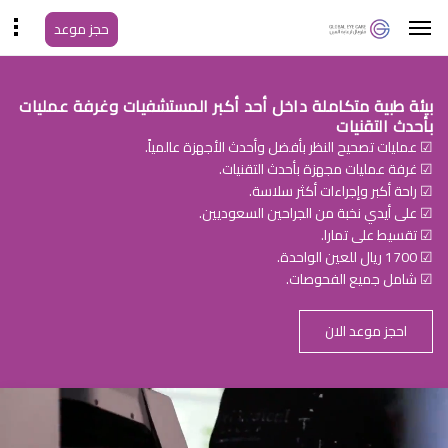
حجز موعد
بيئة طبية متكاملة داخل أحد أكبر المستشفيات وغرفة عمليات
بأحدث التقنيات
☑ عمليات تصحيح النظر بأفضل وأحدث الأجهزة عالمياً.
☑ غرفة عمليات مجهزة بأحدث التقنيات.
☑ راحة أكبر وإجراءات أكثر سلاسة.
☑ على أيدي نخبة من الجراحين السعوديين.
☑ تقسيط على تمارا.
☑ 1700 ريال للعين الواحدة.
☑ شامل جميع الفحوصات.
احجز موعد الان