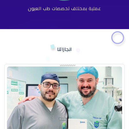
عملية بمختلف تخصصات طب العيون
انجازاتنا