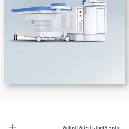
برنامج قلوبال للرعاية المنزلية