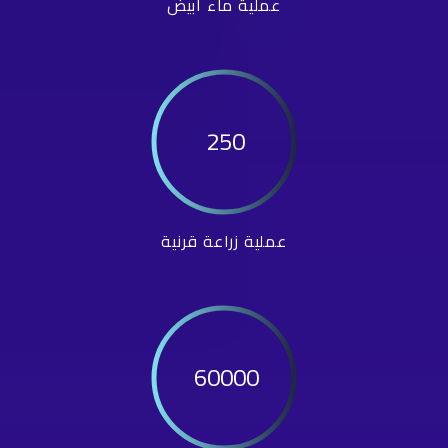
عملية ماء أبيض
250
عملية زراعة قرنية
60000