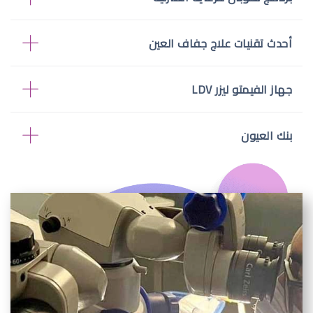
أحدث تقنيات علاج جفاف العين
جهاز الفيمتو ليزر LDV
بنك العيون