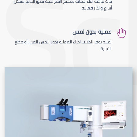
ثبات فائقة اثناء عملية تصحيح النظر بحيث تظهر النتائج بشكل
أسرع واكثر فعالية.
عملية بدون لمس
تقنية توفر للطبيب اجراء العملية بدون لمس العين أو قطع
القرنية.