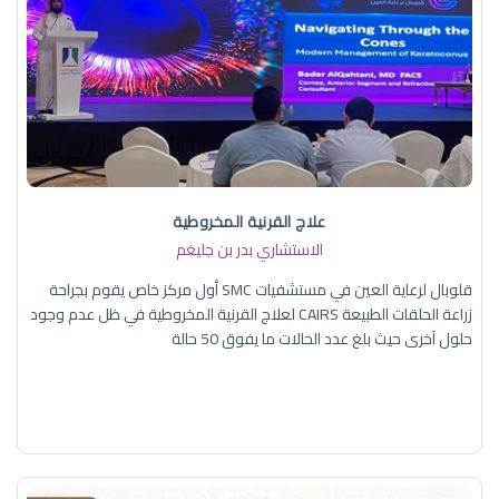
علاج القرنية المخروطية
الاستشاري بدر بن جليغم
قلوبال لرعاية العين في مستشفيات SMC أول مركز خاص يقوم بجراحة
زراعة الحلقات الطبيعة CAIRS لعلاج القرنية المخروطية في ظل عدم وجود
حلول آخرى حيث بلغ عدد الحالات ما يفوق 50 حالة