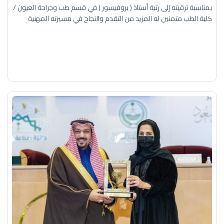
بمناسبة ترقيته إلى رتبة أستاذ ( بروفيسور ) في قسم طب وجراحة العيون /
كلية الطب متمنين له المزيد من التقدم والنجاح في مسيرته المهنية