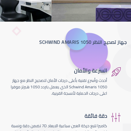
جهاز تصحيح النظر SCHWIND AMARIS 1050
السرعة والأمان
أحدث وأسرع تقنية بأعلى درجات الأمان لتصحيج النظر مع جهاز
Schwind Amaris 1050 الذي يعمل بتردد 1050 هيرتز موفرا
اعلى درجات الحماية لأنسجة القرنية.
دقة فائقة
كاميرا تتبع حركة العين سباعية الابعاد 7D تضمن دقة ونسبة