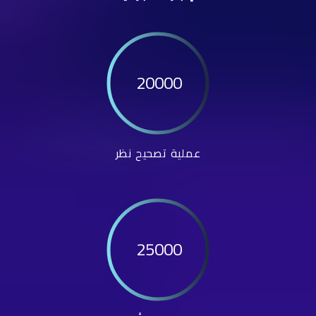
20000
عملية تصحيح نظر
25000