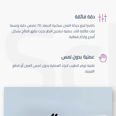
دقة فائقة
كاميرا تتبع حركة العين سباعية الابعاد 7D تضمن دقة ونسبة
ثبات فائقة اثناء عملية تصحيح النظر بحيث تظهر النتائج بشكل
أسرع واكثر فعالية.
عملية بدون لمس
تقنية توفر للطبيب اجراء العملية بدون لمس العين أو قطع
القرنية.