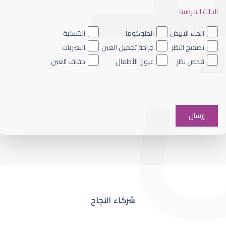
الحالة المرضية
ضعف نظر العين اليسرى
الماء الأبيض
الجلوكوما
الشبكية
تصحيح النظر
جراحة تجميل العين
البصريات
فحص نظر
عيون الأطفال
جفاف العين
ضعف نظر في عين واحدة
شركاء النجاح
ضعف نظر مفاجئ