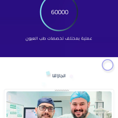
60000
عملية بمختلف تخصصات طب العيون
انجازاتنا