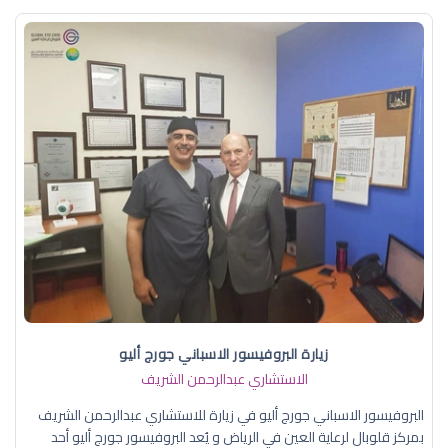
زيارة البروفيسور الاسباني جورج أليو
الاستشاري عبدالرحمن الشريف
البروفيسور الاسباني جورج أليو في زيارة للاستشاري عبدالرحمن الشريف
بمركز قلوبال لرعاية العين في الرياض و يُعد البروفيسور جورج أليو أحد