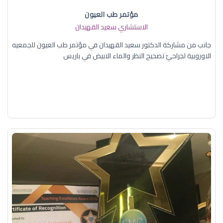
مؤتمر طب العيون
الاستشاري سعيد القهيدان
جانب من مشاركة الدكتور سعيد القهيدان في مؤتمر طب العيون للجمعيه
الاوروبية لجراحيّ تصحيح النظر والماء الابيض في باريس