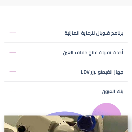
برنامج قلوبال للرعاية المنزلية
أحدث تقنيات علاج جفاف العين
جهاز الفيمتو ليزر LDV
بنك العيون