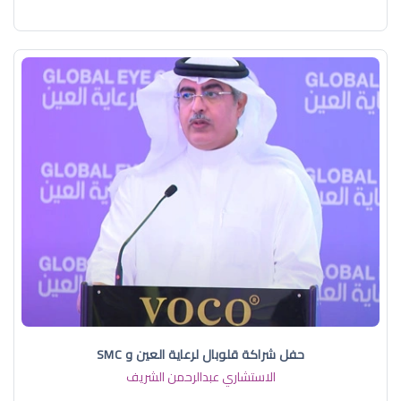
حفل شراكة قلوبال لرعاية العين و SMC
الاستشاري عبدالرحمن الشريف