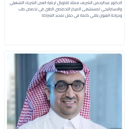
الدكتور عبدالرحمن الشريف ممثلا لقلوبال لرعاية العين الشريك التشغيلي
والاستراتيجي لمستشفى المركز التخصصي الطبي في تخصص طب
وجراحة العيون يلقي كلمة في حفل تمديد الشراكة