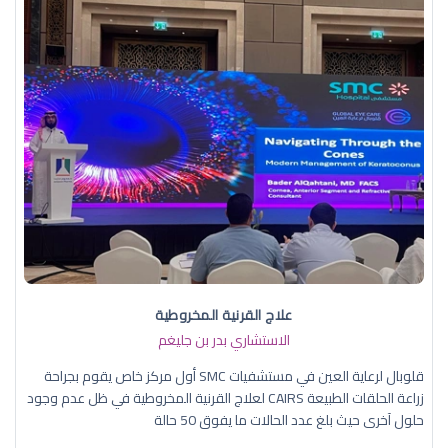
علاج القرنية المخروطية
الاستشاري بدر بن جليغم
قلوبال لرعاية العين في مستشفيات SMC أول مركز خاص يقوم بجراحة
زراعة الحلقات الطبيعة CAIRS لعلاج القرنية المخروطية في ظل عدم وجود
حلول آخرى حيث بلغ عدد الحالات ما يفوق 50 حالة