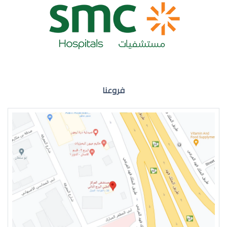
ضعف نظر العين اليمنى
فروعنا
ضعف نظر في العين اليسرى