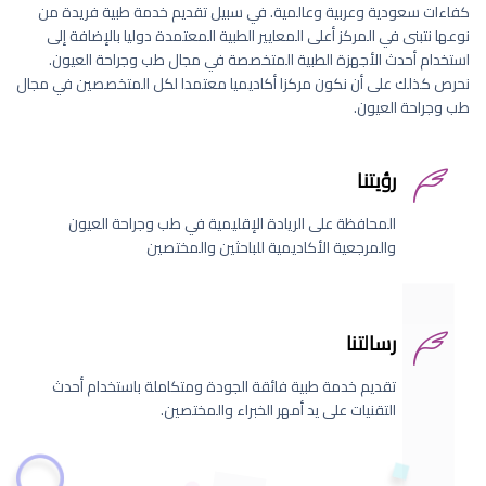
كفاءات سعودية وعربية وعالمية. في سبيل تقديم خدمة طبية فريدة من
نوعها نتبنى في المركز أعلى المعايير الطبية المعتمدة دوليا بالإضافة إلى
استخدام أحدث الأجهزة الطبية المتخصصة في مجال طب وجراحة العيون.
نحرص كذلك على أن نكون مركزا أكاديميا معتمدا لكل المتخصصين في مجال
طب وجراحة العيون.
رؤيتنا
المحافظة على الريادة الإقليمية في طب وجراحة العيون
والمرجعية الأكاديمية للباحثين والمختصين
رسالتنا
تقديم خدمة طبية فائقة الجودة ومتكاملة باستخدام أحدث
التقنيات على يد أمهر الخبراء والمختصين.