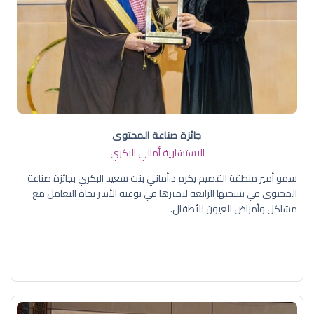
جائزة صناعة المحتوى
الاستشارية أماني البكري
سمو أمير منطقة القصيم يكرم د.أماني بنت سعيد البكري بجائزة صناعة
المحتوى في نسختها الرابعة لتميزها في توعية الأسر تجاه التعامل مع
مشاكل وأمراض العيون للأطفال.