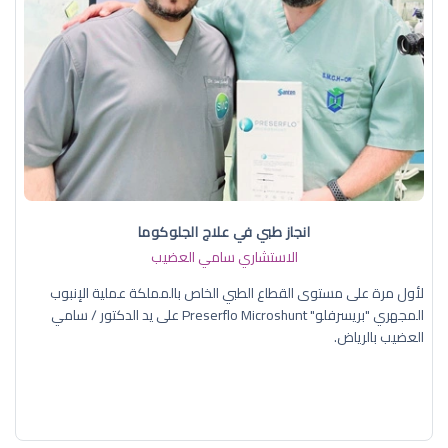
انجاز طبي في علاج الجلوكوما
الاستشاري سامي العضيب
لأول مرة على مستوى القطاع الطبي الخاص بالمملكة عملية الإنبوب
المجهري "بريسرفلو" Preserflo Microshunt على يد الدكتور / سامي
العضيب بالرياض.