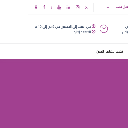
رياض
صل معنا
ض
من السبت إلى الخميس من 9 ص إلى 10 م
ياض
الجمعة إجازة
تقييم جفاف العين