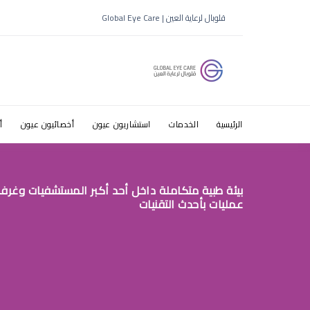
لقاء مع طب
قلوبال لرعاية العين | Global Eye Care
الرئيسية
الخدمات
استشاريون عيون
أخصائيون عيون
أ
بيئة طبية متكاملة داخل أحد أكبر المستشفيات وغرف
عمليات بأحدث التقنيات