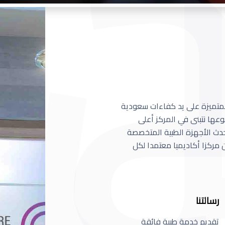
 المتميزة على يد كفاءات سعودية
عها نتبنى في المركز أعلى
أحدث الأجهزة الطبية المتخصصة
مركزا أكاديميا معتمدا لكل
رسالتنا
تقديم خدمة طبية فائقة