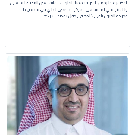
الدكتور عبدالرحمن الشريف ممثلا لقلوبال لرعاية العين الشريك التشغيلي
والاستراتيجي لمستشفى المركز التخصصي الطبي في تخصص طب
وجراحة العيون يلقي كلمة في حفل تمديد الشراكة