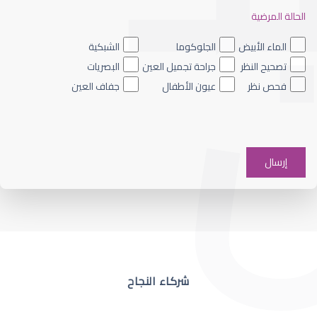
الحالة المرضية
ضعف نظر العين اليسرى
الماء الأبيض
الجلوكوما
الشبكية
تصحيح النظر
جراحة تجميل العين
البصريات
فحص نظر
عيون الأطفال
جفاف العين
ضعف نظر في عين واحدة
شركاء النجاح
ضعف نظر مفاجئ