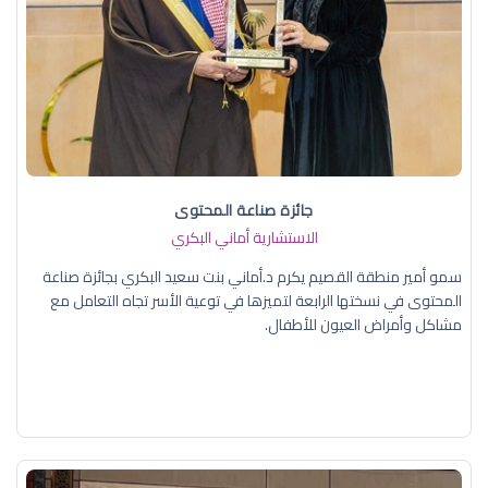
جائزة صناعة المحتوى
الاستشارية أماني البكري
سمو أمير منطقة القصيم يكرم د.أماني بنت سعيد البكري بجائزة صناعة
المحتوى في نسختها الرابعة لتميزها في توعية الأسر تجاه التعامل مع
مشاكل وأمراض العيون للأطفال.