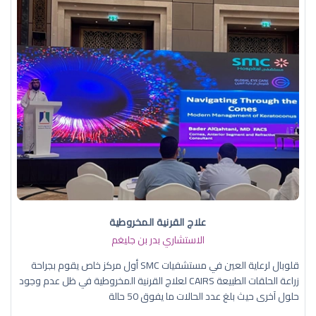
علاج القرنية المخروطية
الاستشاري بدر بن جليغم
قلوبال لرعاية العين في مستشفيات SMC أول مركز خاص يقوم بجراحة
زراعة الحلقات الطبيعة CAIRS لعلاج القرنية المخروطية في ظل عدم وجود
حلول آخرى حيث بلغ عدد الحالات ما يفوق 50 حالة