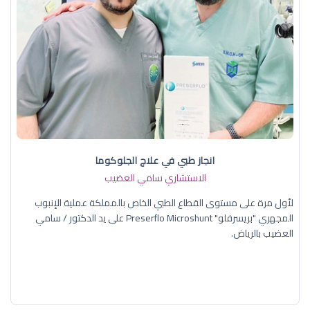
انجاز طبي في علاج الجلوكوما
الاستشاري سامي العضيب
لأول مرة على مستوى القطاع الطبي الخاص بالمملكة عملية الإنبوب
المجهري "بريسرفلو" Preserflo Microshunt على يد الدكتور / سامي
العضيب بالرياض.