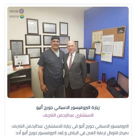
زيارة البروفيسور الاسباني جورج أليو
الاستشاري عبدالرحمن الشريف
البروفيسور الاسباني جورج أليو في زيارة للاستشاري عبدالرحمن الشريف
بمركز قلوبال لرعاية العين في الرياض و يُعد البروفيسور جورج أليو أحد