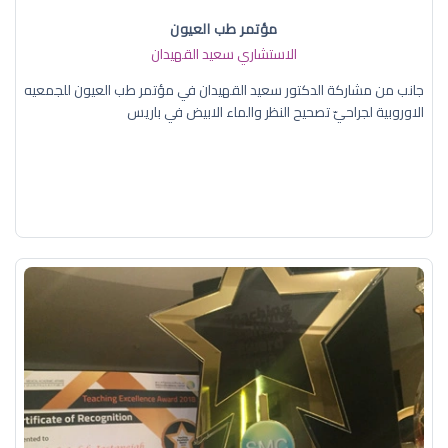
مؤتمر طب العيون
الاستشاري سعيد القهيدان
جانب من مشاركة الدكتور سعيد القهيدان في مؤتمر طب العيون للجمعيه
الاوروبية لجراحيّ تصحيح النظر والماء الابيض في باريس