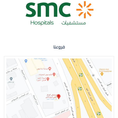
ضعف نظر العين اليمنى
فروعنا
ضعف نظر في العين اليسرى