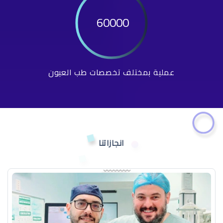
60000
عملية بمختلف تخصصات طب العيون
انجازاتنا