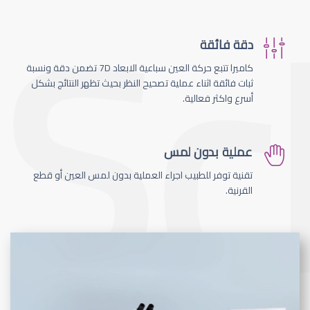
دقة فائقة
كاميرا تتبع حركة العين سباعية الابعاد 7D تضمن دقة ونسبة
ثبات فائقة اثناء عملية تصحيح النظر بحيث تظهر النتائج بشكل
أسرع واكثر فعالية.
عملية بدون لمس
تقنية توفر للطبيب اجراء العملية بدون لمس العين أو قطع
القرنية.