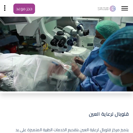
حجز موعد
قلوبال لرعاية العين
يتميز مركز قلوبال لرعاية العين بتقديم الخدمات الطبية المتميزة على يد