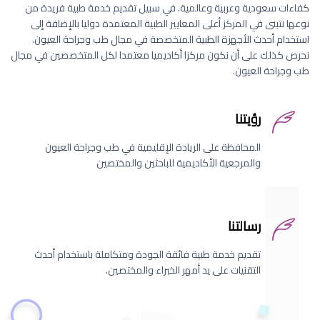
كفاءات سعودية وعربية وعالمية. في سبيل تقديم خدمة طبية فريدة من
نوعها نتبنى في المركز أعلى المعايير الطبية المعتمدة دوليا بالإضافة إلى
استخدام أحدث الأجهزة الطبية المتخصصة في مجال طب وجراحة العيون.
نحرص كذلك على أن نكون مركزا أكاديميا معتمدا لكل المتخصصين في مجال
طب وجراحة العيون.
رؤيتنا
المحافظة على الريادة الإقليمية في طب وجراحة العيون
والمرجعية الأكاديمية للباحثين والمختصين
رسالتنا
تقديم خدمة طبية فائقة الجودة ومتكاملة باستخدام أحدث
التقنيات على يد أمهر الخبراء والمختصين.