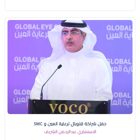
حفل شراكة قلوبال لرعاية العين و SMC
الاستشاري عبدالرحمن الشريف