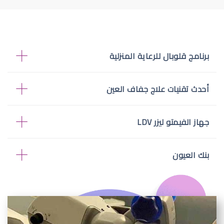
برنامج قلوبال للرعاية المنزلية
أحدث تقنيات علاج جفاف العين
جهاز الفيمتو ليزر LDV
بنك العيون