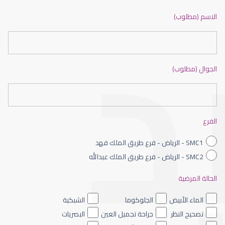
ضعف نظر بالانجليزي
الاسم (مطلوب)
الجوال (مطلوب)
ضعف نظر الاطفال
الفرع
SMC1 - الرياض - فرع طريق الملك فهد
SMC2 - الرياض - فرع طريق الملك عبدالله
الحالة المرضية
ضعف نظر العين اليسرى
الماء الأبيض
الجلوكوما
الشبكية
تصحيح النظر
جراحة تجميل العين
البصريات