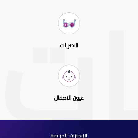
البصريات
عيون الاطفال
الإنجازات الجراحية