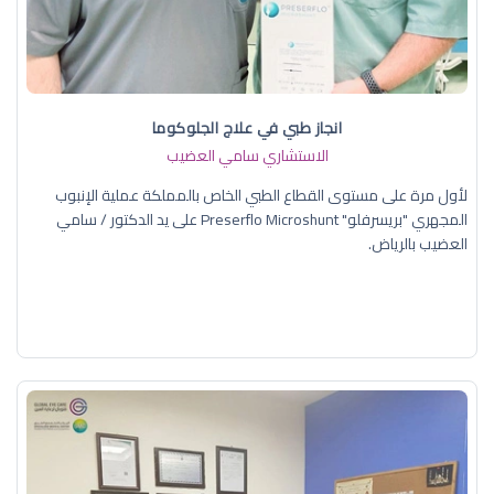
انجاز طبي في علاج الجلوكوما
الاستشاري سامي العضيب
لأول مرة على مستوى القطاع الطبي الخاص بالمملكة عملية الإنبوب
المجهري "بريسرفلو" Preserflo Microshunt على يد الدكتور / سامي
العضيب بالرياض.