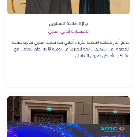
جائزة صناعة المحتوى
الاستشارية أماني البكري
سمو أمير منطقة القصيم يكرم د.أماني بنت سعيد البكري بجائزة صناعة
المحتوى في نسختها الرابعة لتميزها في توعية الأسر تجاه التعامل مع
مشاكل وأمراض العيون للأطفال.