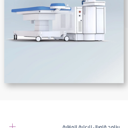
برنامج قلوبال للرعاية المنزلية