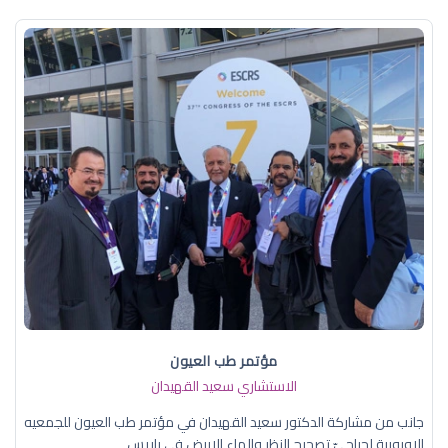
مؤتمر طب العيون
الاستشاري سعيد القهيدان
جانب من مشاركة الدكتور سعيد القهيدان في مؤتمر طب العيون للجمعيه
الاوروبية لجراحيّ تصحيح النظر والماء الابيض في باريس