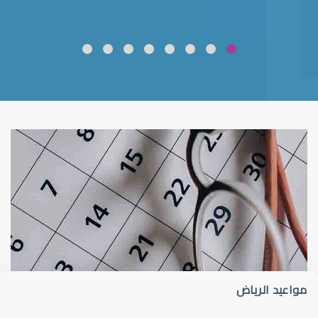
ضعف نظر
قلوبال لرعاية العين
مواعيد الرياض