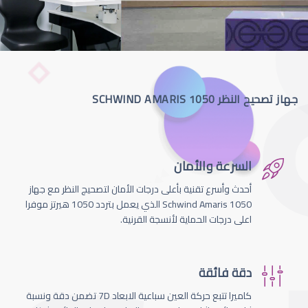
جهاز تصحيح النظر SCHWIND AMARIS 1050
السرعة والأمان
أحدث وأسرع تقنية بأعلى درجات الأمان لتصحيج النظر مع جهاز
Schwind Amaris 1050 الذي يعمل بتردد 1050 هيرتز موفرا
اعلى درجات الحماية لأنسجة القرنية.
دقة فائقة
كاميرا تتبع حركة العين سباعية الابعاد 7D تضمن دقة ونسبة