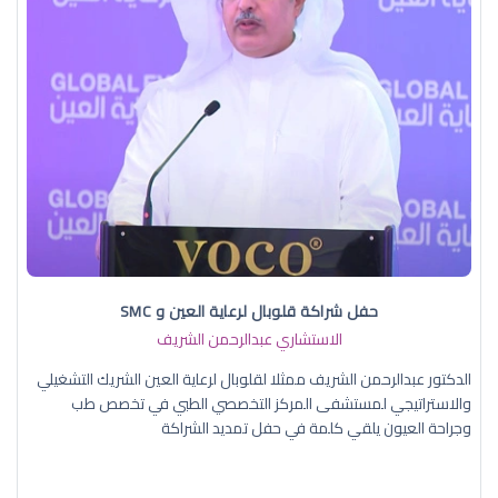
حفل شراكة قلوبال لرعاية العين و SMC
الاستشاري عبدالرحمن الشريف
الدكتور عبدالرحمن الشريف ممثلا لقلوبال لرعاية العين الشريك التشغيلي
والاستراتيجي لمستشفى المركز التخصصي الطبي في تخصص طب
وجراحة العيون يلقي كلمة في حفل تمديد الشراكة