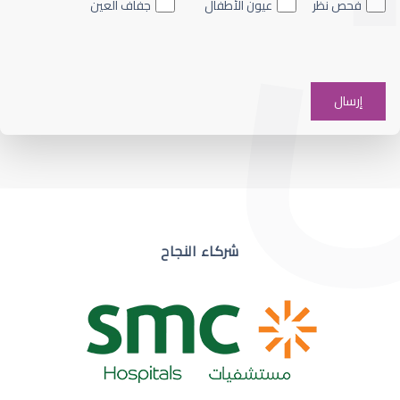
فحص نظر
عيون الأطفال
جفاف العين
ضعف نظر في عين واحدة
شركاء النجاح
ضعف نظر مفاجئ