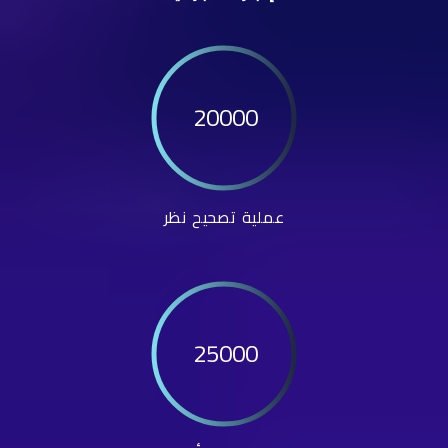
20000
عملية تصحيح نظر
25000