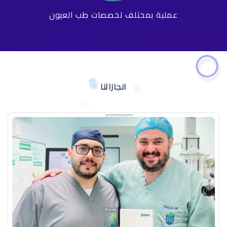
عملية بمختلف تخصصات طب العيون
انجازاتنا