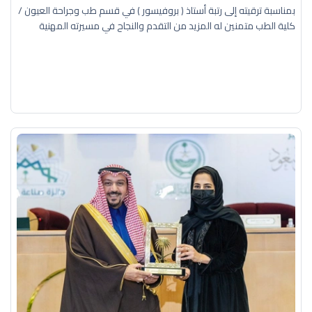
بمناسبة ترقيته إلى رتبة أستاذ ( بروفيسور ) في قسم طب وجراحة العيون /
كلية الطب متمنين له المزيد من التقدم والنجاح في مسيرته المهنية