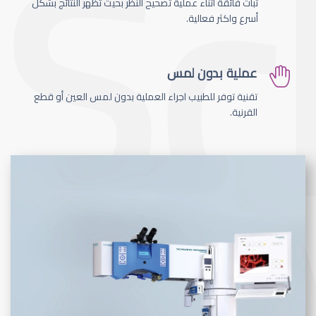
ثبات فائقة اثناء عملية تصحيح النظر بحيث تظهر النتائج بشكل
أسرع واكثر فعالية.
عملية بدون لمس
تقنية توفر للطبيب اجراء العملية بدون لمس العين أو قطع
القرنية.