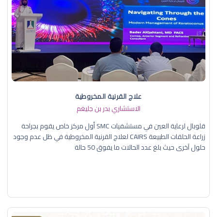
علاج القرنية المخروطية
الاستشاري بدر بن جليغم
قلوبال لرعاية العين في مستشفيات SMC أول مركز خاص يقوم بجراحة
زراعة الحلقات الطبيعة CAIRS لعلاج القرنية المخروطية في ظل عدم وجود
حلول آخرى حيث بلغ عدد الحالات ما يفوق 50 حالة