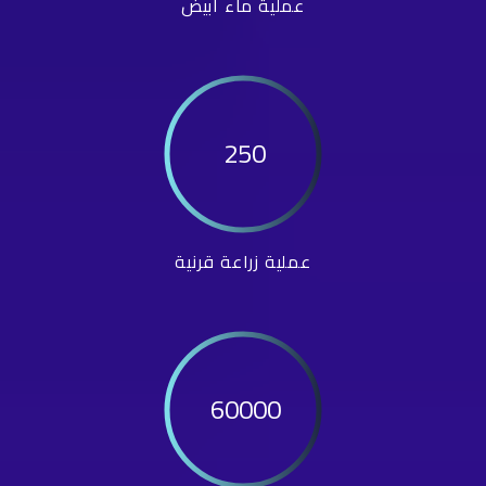
عملية ماء أبيض
250
عملية زراعة قرنية
60000