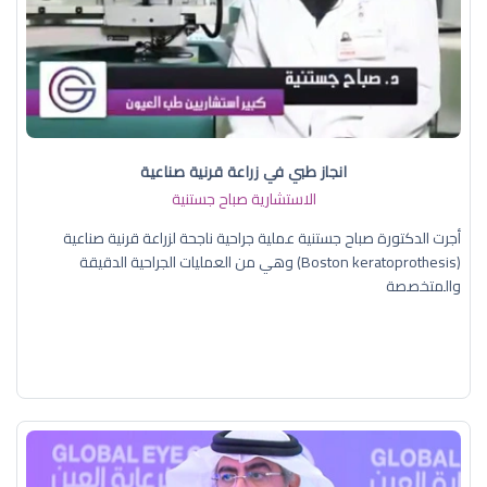
انجاز طبي في زراعة قرنية صناعية
الاستشارية صباح جستنية
أجرت الدكتورة صباح جستنية عملية جراحية ناجحة لزراعة قرنية صناعية
(Boston keratoprothesis) وهي من العمليات الجراحية الدقيقة
والمتخصصة