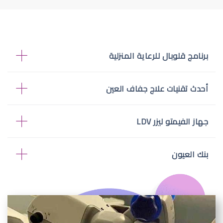
برنامج قلوبال للرعاية المنزلية
أحدث تقنيات علاج جفاف العين
جهاز الفيمتو ليزر LDV
بنك العيون