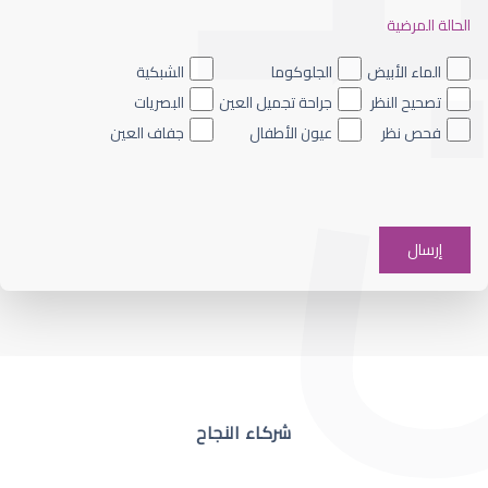
الحالة المرضية
ضعف نظر العين اليسرى
الماء الأبيض
الجلوكوما
الشبكية
تصحيح النظر
جراحة تجميل العين
البصريات
فحص نظر
عيون الأطفال
جفاف العين
ضعف نظر في عين واحدة
شركاء النجاح
ضعف نظر مفاجئ