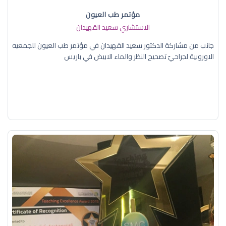
مؤتمر طب العيون
الاستشاري سعيد القهيدان
جانب من مشاركة الدكتور سعيد القهيدان في مؤتمر طب العيون للجمعيه
الاوروبية لجراحيّ تصحيح النظر والماء الابيض في باريس