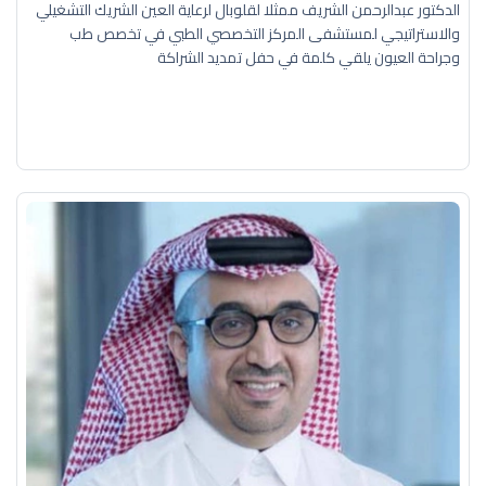
الدكتور عبدالرحمن الشريف ممثلا لقلوبال لرعاية العين الشريك التشغيلي
والاستراتيجي لمستشفى المركز التخصصي الطبي في تخصص طب
وجراحة العيون يلقي كلمة في حفل تمديد الشراكة