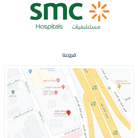
ضعف نظر العين اليمنى
فروعنا
ضعف نظر في العين اليسرى