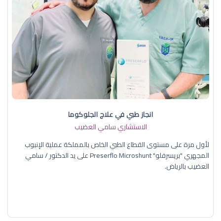
انجاز طبي في علاج الجلوكوما
الاستشاري سامي العضيب
لأول مرة على مستوى القطاع الطبي الخاص بالمملكة عملية الإنبوب
المجهري "بريسرفلو" Preserflo Microshunt على يد الدكتور / سامي
العضيب بالرياض.