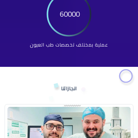
60000
عملية بمختلف تخصصات طب العيون
انجازاتنا