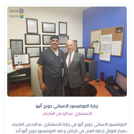
زيارة البروفيسور الاسباني جورج أليو
الاستشاري عبدالرحمن الشريف
البروفيسور الاسباني جورج أليو في زيارة للاستشاري عبدالرحمن الشريف
بمركز قلوبال لرعاية العين في الرياض و يُعد البروفيسور جورج أليو أحد