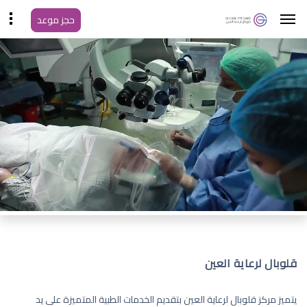
حجز موعد
قلوبال لرعاية العين
يتميز مركز قلوبال لرعاية العين بتقديم الخدمات الطبية المتميزة على يد