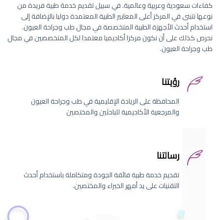
كفاءات سعودية وعربية وعالمية. في سبيل تقديم خدمة طبية فريدة من
نوعها نتبنى في المركز أعلى المعايير الطبية المعتمدة دوليا بالإضافة إلى
استخدام أحدث الأجهزة الطبية المتخصصة في مجال طب وجراحة العيون.
نحرص كذلك على أن نكون مركزا أكاديميا معتمدا لكل المتخصصين في مجال
طب وجراحة العيون.
رؤيتنا
المحافظة على الريادة الإقليمية في طب وجراحة العيون
والمرجعية الأكاديمية للباحثين والمختصين
رسالتنا
تقديم خدمة طبية فائقة الجودة ومتكاملة باستخدام أحدث
التقنيات على يد أمهر الخبراء والمختصين.