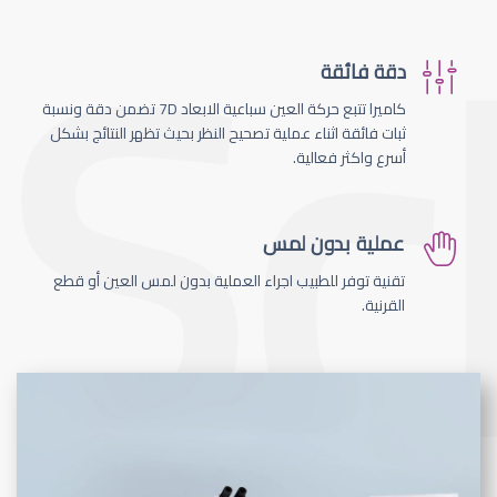
دقة فائقة
كاميرا تتبع حركة العين سباعية الابعاد 7D تضمن دقة ونسبة
ثبات فائقة اثناء عملية تصحيح النظر بحيث تظهر النتائج بشكل
أسرع واكثر فعالية.
عملية بدون لمس
تقنية توفر للطبيب اجراء العملية بدون لمس العين أو قطع
القرنية.