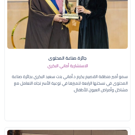
جائزة صناعة المحتوى
الاستشارية أماني البكري
سمو أمير منطقة القصيم يكرم د.أماني بنت سعيد البكري بجائزة صناعة
المحتوى في نسختها الرابعة لتميزها في توعية الأسر تجاه التعامل مع
مشاكل وأمراض العيون للأطفال.