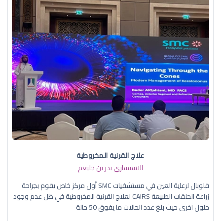
علاج القرنية المخروطية
الاستشاري بدر بن جليغم
قلوبال لرعاية العين في مستشفيات SMC أول مركز خاص يقوم بجراحة
زراعة الحلقات الطبيعة CAIRS لعلاج القرنية المخروطية في ظل عدم وجود
حلول آخرى حيث بلغ عدد الحالات ما يفوق 50 حالة