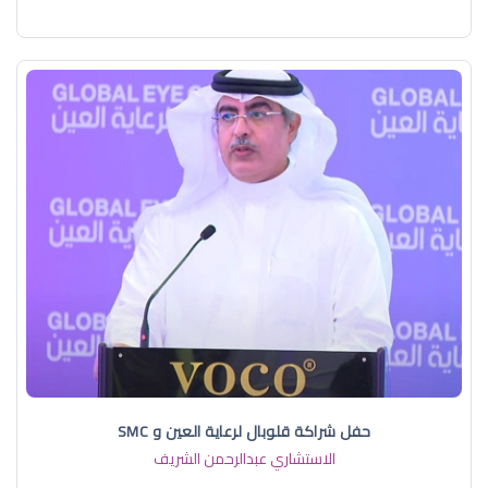
حفل شراكة قلوبال لرعاية العين و SMC
الاستشاري عبدالرحمن الشريف