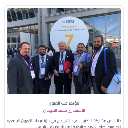
مؤتمر طب العيون
الاستشاري سعيد القهيدان
جانب من مشاركة الدكتور سعيد القهيدان في مؤتمر طب العيون للجمعيه
الاوروبية لجراحيّ تصحيح النظر والماء الابيض في باريس