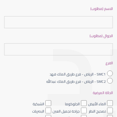
ضعف نظر بالانجليزي
الاسم (مطلوب)
الجوال (مطلوب)
ضعف نظر الاطفال
الفرع
SMC1 - الرياض - فرع طريق الملك فهد
SMC2 - الرياض - فرع طريق الملك عبدالله
الحالة المرضية
ضعف نظر العين اليسرى
الماء الأبيض
الجلوكوما
الشبكية
تصحيح النظر
جراحة تجميل العين
البصريات