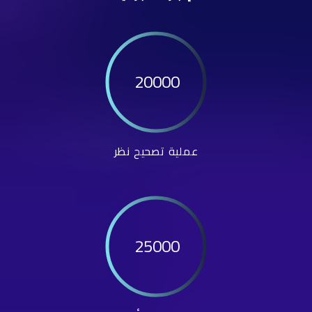
20000
عملية تصحيح نظر
25000