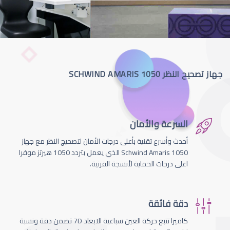
جهاز تصحيح النظر SCHWIND AMARIS 1050
السرعة والأمان
أحدث وأسرع تقنية بأعلى درجات الأمان لتصحيج النظر مع جهاز
Schwind Amaris 1050 الذي يعمل بتردد 1050 هيرتز موفرا
اعلى درجات الحماية لأنسجة القرنية.
دقة فائقة
كاميرا تتبع حركة العين سباعية الابعاد 7D تضمن دقة ونسبة