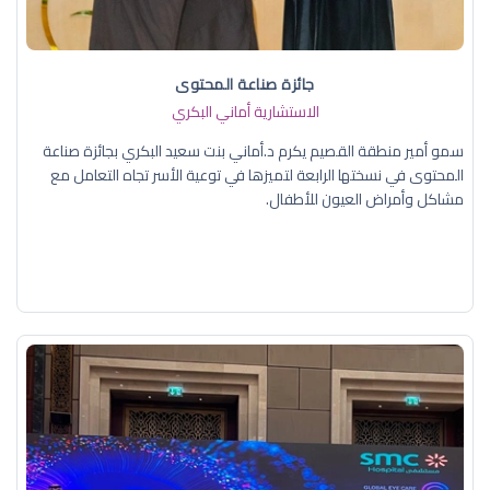
جائزة صناعة المحتوى
الاستشارية أماني البكري
سمو أمير منطقة القصيم يكرم د.أماني بنت سعيد البكري بجائزة صناعة
المحتوى في نسختها الرابعة لتميزها في توعية الأسر تجاه التعامل مع
مشاكل وأمراض العيون للأطفال.