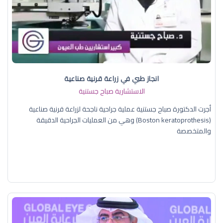
انجاز طبي في زراعة قرنية صناعية
الاستشارية صباح جستنية
أجرت الدكتورة صباح جستنية عملية جراحية ناجحة لزراعة قرنية صناعية
(Boston keratoprothesis) وهي من العمليات الجراحية الدقيقة
والمتخصصة