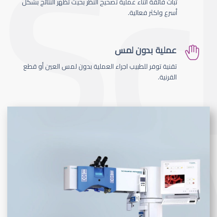
ثبات فائقة اثناء عملية تصحيح النظر بحيث تظهر النتائج بشكل
أسرع واكثر فعالية.
عملية بدون لمس
تقنية توفر للطبيب اجراء العملية بدون لمس العين أو قطع
القرنية.