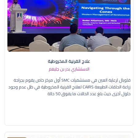
علاج القرنية المخروطية
الاستشاري بدر بن جليغم
قلوبال لرعاية العين في مستشفيات SMC أول مركز خاص يقوم بجراحة
زراعة الحلقات الطبيعة CAIRS لعلاج القرنية المخروطية في ظل عدم وجود
حلول آخرى حيث بلغ عدد الحالات ما يفوق 50 حالة