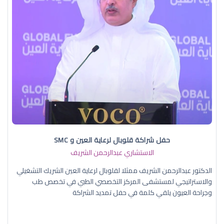
حفل شراكة قلوبال لرعاية العين و SMC
الاستشاري عبدالرحمن الشريف
الدكتور عبدالرحمن الشريف ممثلا لقلوبال لرعاية العين الشريك التشغيلي
والاستراتيجي لمستشفى المركز التخصصي الطبي في تخصص طب
وجراحة العيون يلقي كلمة في حفل تمديد الشراكة