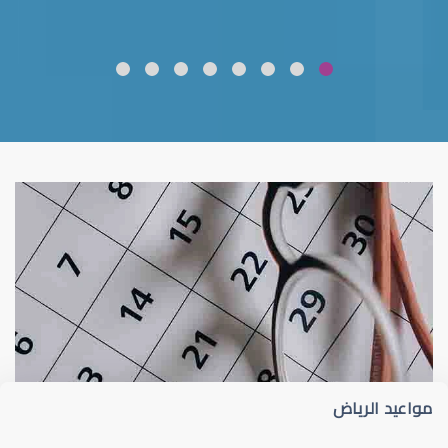
ضعف نظر
قلوبال لرعاية العين
مواعيد الرياض