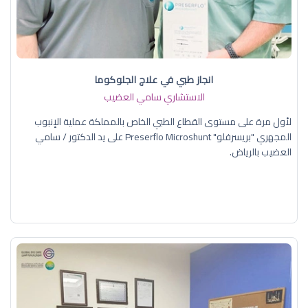
انجاز طبي في علاج الجلوكوما
الاستشاري سامي العضيب
لأول مرة على مستوى القطاع الطبي الخاص بالمملكة عملية الإنبوب
المجهري "بريسرفلو" Preserflo Microshunt على يد الدكتور / سامي
العضيب بالرياض.