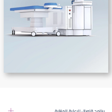
برنامج قلوبال للرعاية المنزلية