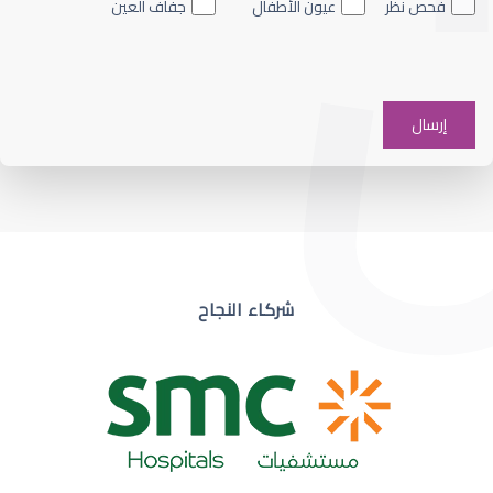
فحص نظر
عيون الأطفال
جفاف العين
ضعف نظر في عين واحدة
شركاء النجاح
ضعف نظر مفاجئ