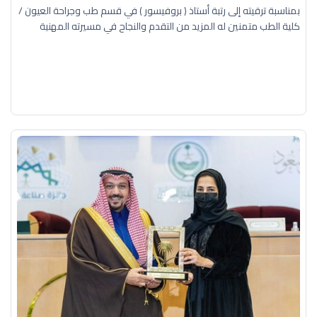
بمناسبة ترقيته إلى رتبة أستاذ ( بروفيسور ) في قسم طب وجراحة العيون /
كلية الطب متمنين له المزيد من التقدم والنجاح في مسيرته المهنية