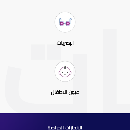
البصريات
عيون الاطفال
الإنجازات الجراحية