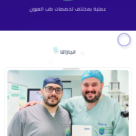
عملية بمختلف تخصصات طب العيون
انجازاتنا