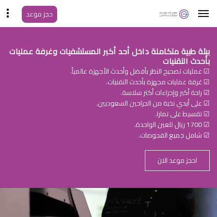
حجز موعد
بيئة طبية متكاملة داخل أحد أكبر المستشفيات وغرفة عمليات
بأحدث التقنيات
☑ عمليات تصحيح النظر بأفضل وأحدث الأجهزة عالمياً.
☑ غرفة عمليات مجهزة بأحدث التقنيات.
☑ راحة أكبر وإجراءات أكثر سلاسة.
☑ على أيدي نخبة من الجراحين السعوديين.
☑ تقسيط على تمارا.
☑ 1700 ريال للعين الواحدة.
☑ شامل جميع الفحوصات.
احجز موعد الان