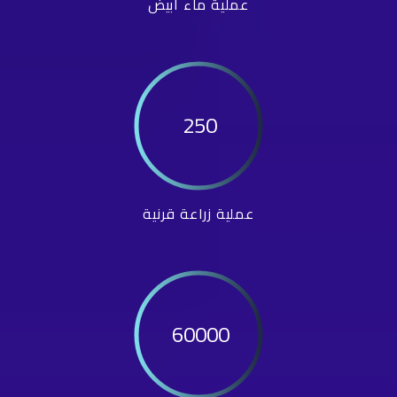
عملية ماء أبيض
250
عملية زراعة قرنية
60000