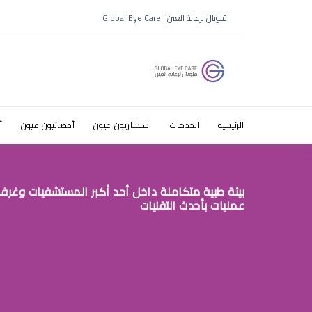
لقاء مع ط
قلوبال لرعاية العين | Global Eye Care
الرئيسية
الخدمات
استشاريون عيون
أخصائيون عيون
أ
بيئة طبية متكاملة داخل أحد أكبر المستشفيات وغرف
عمليات بأحدث التقنيات