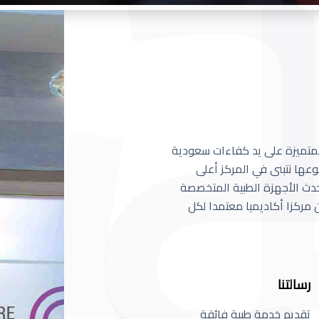
 المتميزة على يد كفاءات سعودية
عها نتبنى في المركز أعلى
أحدث الأجهزة الطبية المتخصصة
مركزا أكاديميا معتمدا لكل
رسالتنا
تقديم خدمة طبية فائقة