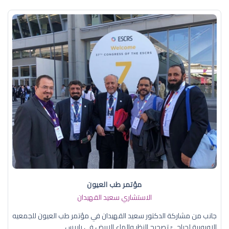
مؤتمر طب العيون
الاستشاري سعيد القهيدان
جانب من مشاركة الدكتور سعيد القهيدان في مؤتمر طب العيون للجمعيه
الاوروبية لجراحيّ تصحيح النظر والماء الابيض في باريس