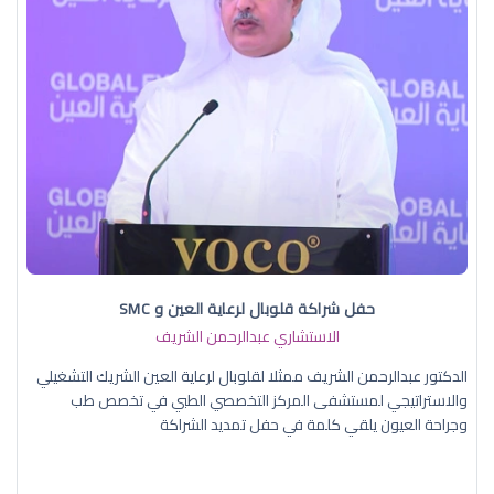
حفل شراكة قلوبال لرعاية العين و SMC
الاستشاري عبدالرحمن الشريف
الدكتور عبدالرحمن الشريف ممثلا لقلوبال لرعاية العين الشريك التشغيلي
والاستراتيجي لمستشفى المركز التخصصي الطبي في تخصص طب
وجراحة العيون يلقي كلمة في حفل تمديد الشراكة