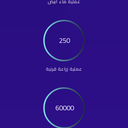
عملية ماء أبيض
250
عملية زراعة قرنية
60000