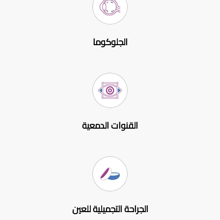
الجلوكوما
القنوات الدمعية
الجراحة التجميلية للعين