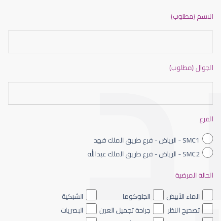
ضعف نظر بالانجليزي
الاسم (مطلوب)
الجوال (مطلوب)
ضعف نظر الاطفال
الفرع
SMC1 - الرياض - فرع طريق الملك فهد
SMC2 - الرياض - فرع طريق الملك عبدالله
الحالة المرضية
ضعف نظر العين اليسرى
الماء الأبيض
الجلوكوما
الشبكية
تصحيح النظر
جراحة تجميل العين
البصريات