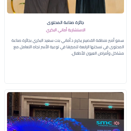
جائزة صناعة المحتوى
الاستشارية أماني البكري
سمو أمير منطقة القصيم يكرم د.أماني بنت سعيد البكري بجائزة صناعة
المحتوى في نسختها الرابعة لتميزها في توعية الأسر تجاه التعامل مع
مشاكل وأمراض العيون للأطفال.