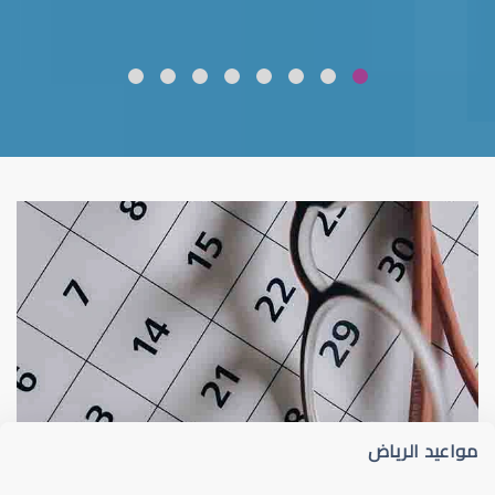
ضعف نظر
قلوبال لرعاية العين
مواعيد الرياض