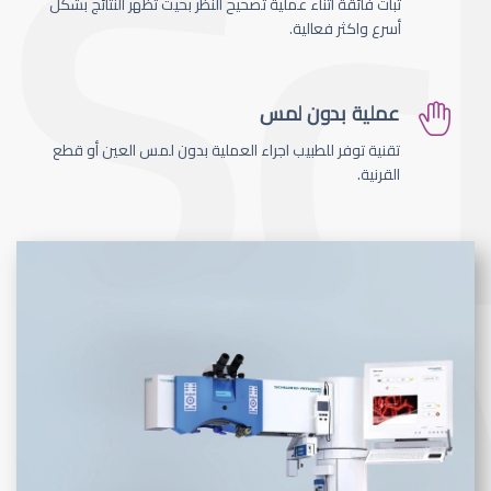
ثبات فائقة اثناء عملية تصحيح النظر بحيث تظهر النتائج بشكل
أسرع واكثر فعالية.
عملية بدون لمس
تقنية توفر للطبيب اجراء العملية بدون لمس العين أو قطع
القرنية.