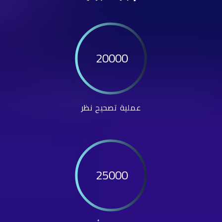
20000
عملية تصحيح نظر
25000