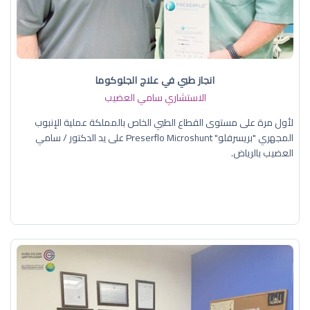
انجاز طبي في علاج الجلوكوما
الاستشاري سامي العضيب
لأول مرة على مستوى القطاع الطبي الخاص بالمملكة عملية الإنبوب
المجهري "بريسرفلو" Preserflo Microshunt على يد الدكتور / سامي
العضيب بالرياض.