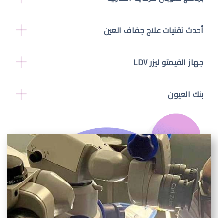
أحدث تقنيات علاج جفاف العين
جهاز الفيمتو ليزر LDV
بنك العيون