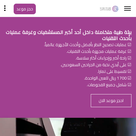
حجز موعد
بيئة طبية متكاملة داخل أحد أكبر المستشفيات وغرفة عمليات
بأحدث التقنيات
☑ عمليات تصحيح النظر بأفضل وأحدث الأجهزة عالمياً.
☑ غرفة عمليات مجهزة بأحدث التقنيات.
☑ راحة أكبر وإجراءات أكثر سلاسة.
☑ على أيدي نخبة من الجراحين السعوديين.
☑ تقسيط على تمارا.
☑ 1700 ريال للعين الواحدة.
☑ شامل جميع الفحوصات.
احجز موعد الان