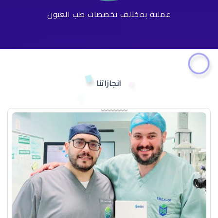
عملية بمختلف تخصصات طب العيون
انجازاتنا