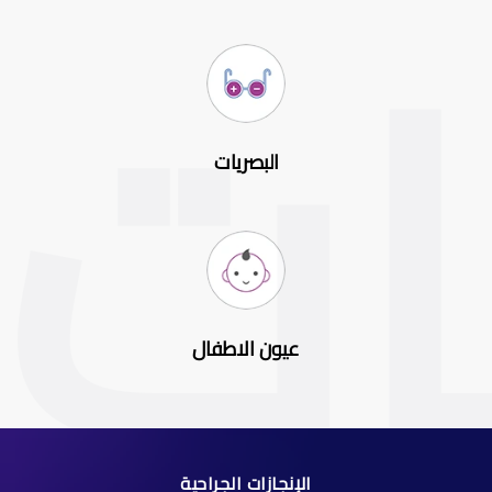
البصريات
عيون الاطفال
الإنجازات الجراحية