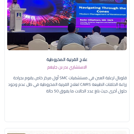
علاج القرنية المخروطية
الاستشاري بدر بن جليغم
قلوبال لرعاية العين في مستشفيات SMC أول مركز خاص يقوم بجراحة
زراعة الحلقات الطبيعة CAIRS لعلاج القرنية المخروطية في ظل عدم وجود
حلول آخرى حيث بلغ عدد الحالات ما يفوق 50 حالة