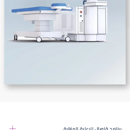
برنامج قلوبال للرعاية المنزلية