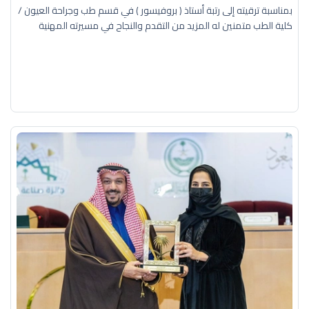
بمناسبة ترقيته إلى رتبة أستاذ ( بروفيسور ) في قسم طب وجراحة العيون /
كلية الطب متمنين له المزيد من التقدم والنجاح في مسيرته المهنية