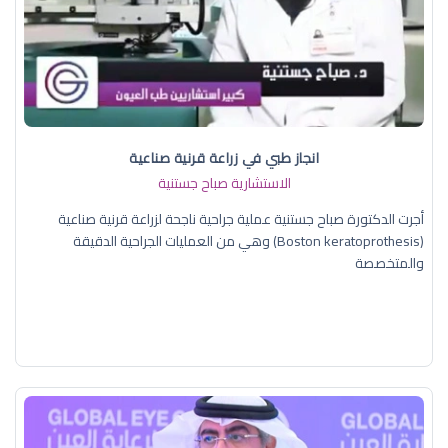
انجاز طبي في زراعة قرنية صناعية
الاستشارية صباح جستنية
أجرت الدكتورة صباح جستنية عملية جراحية ناجحة لزراعة قرنية صناعية
(Boston keratoprothesis) وهي من العمليات الجراحية الدقيقة
والمتخصصة