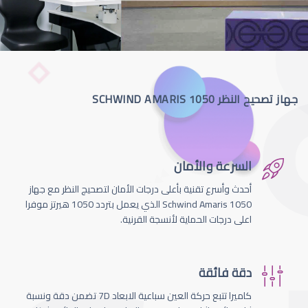
جهاز تصحيح النظر SCHWIND AMARIS 1050
السرعة والأمان
أحدث وأسرع تقنية بأعلى درجات الأمان لتصحيج النظر مع جهاز
Schwind Amaris 1050 الذي يعمل بتردد 1050 هيرتز موفرا
اعلى درجات الحماية لأنسجة القرنية.
دقة فائقة
كاميرا تتبع حركة العين سباعية الابعاد 7D تضمن دقة ونسبة