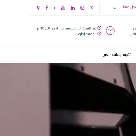
ضعف نظر
صل معنا
ض
من السبت إلى الخميس من 9 ص إلى 10 م
ياض
الجمعة إجازة
تقييم جفاف العين