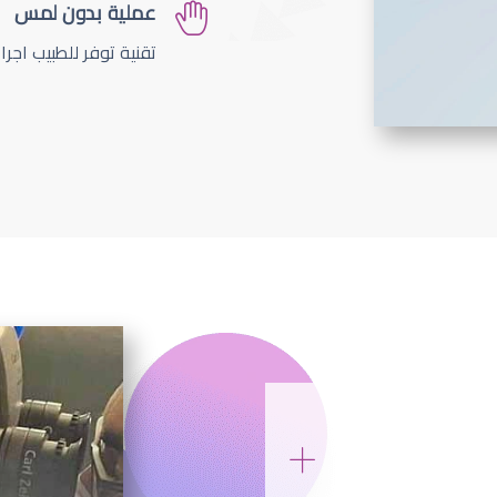
عملية بدون لمس
تقنية توفر للطبيب اجر