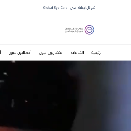
كيف اعرف 
قلوبال لرعاية العين | Global Eye Care
الرئيسية
الخدمات
استشاريون عيون
أخصائيون عيون
أ