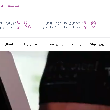
اذا كان عندي 
حجز موعد
توا
SMC1 طريق الملك فهد - الرياض
جوال فرع الريا
SMC2 طريق الملك عبدالله - الرياض
واتساب فرع الر
خصائيون بصريات
حجز موعد
تواصل معنا
مكتبة الفيديوهات
الفعاليات