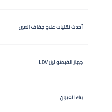
أحدث تقنيات علاج جفاف العين
جهاز الفيمتو ليزر LDV
بنك العيون