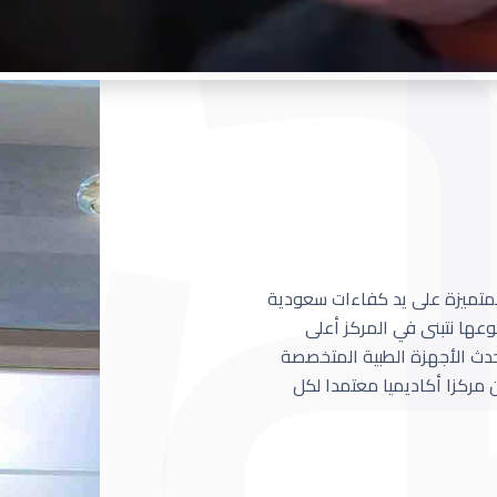
 المتميزة على يد كفاءات سعودية
عها نتبنى في المركز أعلى
أحدث الأجهزة الطبية المتخصصة
مركزا أكاديميا معتمدا لكل