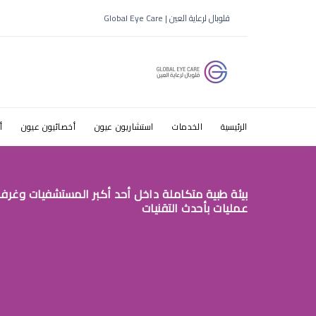
قطرات عين
قلوبال لرعاية العين | Global Eye Care
الرئيسية
الخدمات
استشاريون عيون
أخصائيون عيون
أ
بيئة طبية متكاملة داخل أحد أكبر المستشفيات وغرف
عمليات بأحدث التقنيات