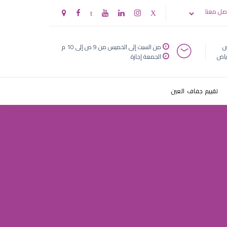
صل معنا
ض
من السبت إلى الخميس من 9 ص إلى 10 م
ياض
الجمعة إجازة
تقييم جفاف العين