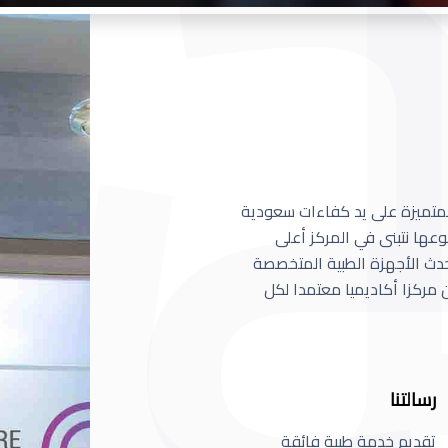
 المتميزة على يد كفاءات سعودية
عها نتبنى في المركز أعلى
أحدث الأجهزة الطبية المتخصصة
مركزا أكاديميا معتمدا لكل
رسالتنا
تقديم خدمة طبية فائقة