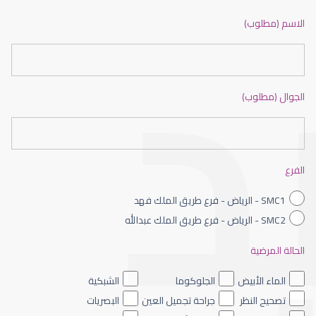
ضعف نظر بالانجليزي
الاسم (مطلوب)
الجوال (مطلوب)
ضعف نظر الاطفال
الفرع
SMC1 - الرياض - فرع طريق الملك فهد
SMC2 - الرياض - فرع طريق الملك عبدالله
الحالة المرضية
ضعف نظر العين اليسرى
الماء الأبيض
الجلوكوما
الشبكية
تصحيح النظر
جراحة تجميل العين
البصريات