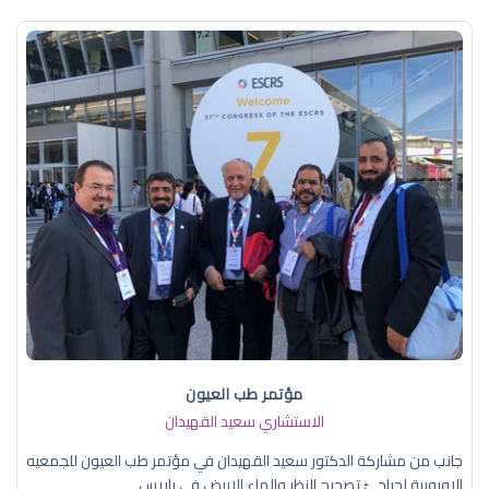
مؤتمر طب العيون
الاستشاري سعيد القهيدان
جانب من مشاركة الدكتور سعيد القهيدان في مؤتمر طب العيون للجمعيه
الاوروبية لجراحيّ تصحيح النظر والماء الابيض في باريس