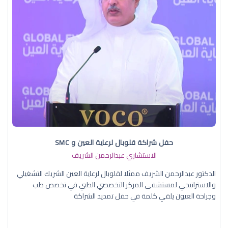
حفل شراكة قلوبال لرعاية العين و SMC
الاستشاري عبدالرحمن الشريف
الدكتور عبدالرحمن الشريف ممثلا لقلوبال لرعاية العين الشريك التشغيلي
والاستراتيجي لمستشفى المركز التخصصي الطبي في تخصص طب
وجراحة العيون يلقي كلمة في حفل تمديد الشراكة