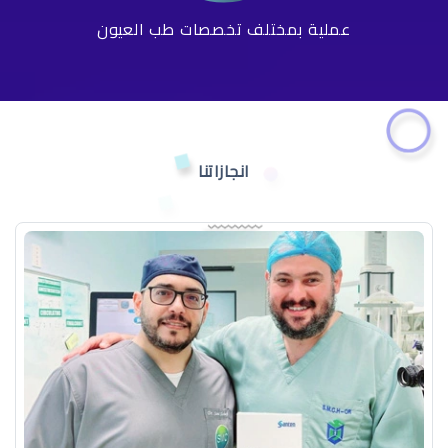
عملية بمختلف تخصصات طب العيون
انجازاتنا