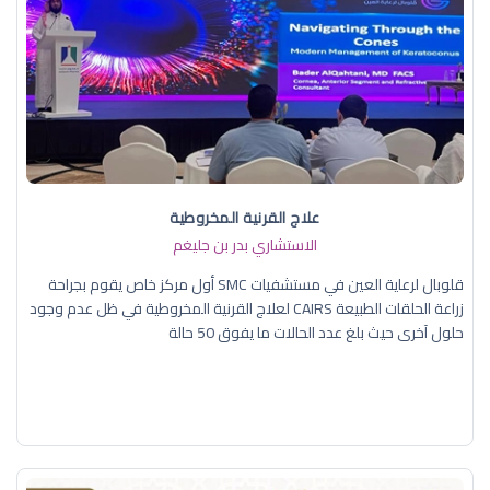
علاج القرنية المخروطية
الاستشاري بدر بن جليغم
قلوبال لرعاية العين في مستشفيات SMC أول مركز خاص يقوم بجراحة
زراعة الحلقات الطبيعة CAIRS لعلاج القرنية المخروطية في ظل عدم وجود
حلول آخرى حيث بلغ عدد الحالات ما يفوق 50 حالة