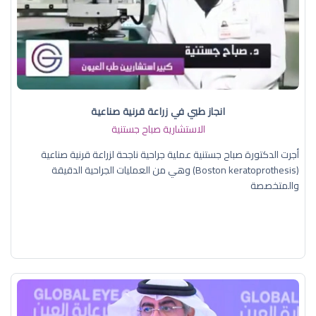
انجاز طبي في زراعة قرنية صناعية
الاستشارية صباح جستنية
أجرت الدكتورة صباح جستنية عملية جراحية ناجحة لزراعة قرنية صناعية
(Boston keratoprothesis) وهي من العمليات الجراحية الدقيقة
والمتخصصة