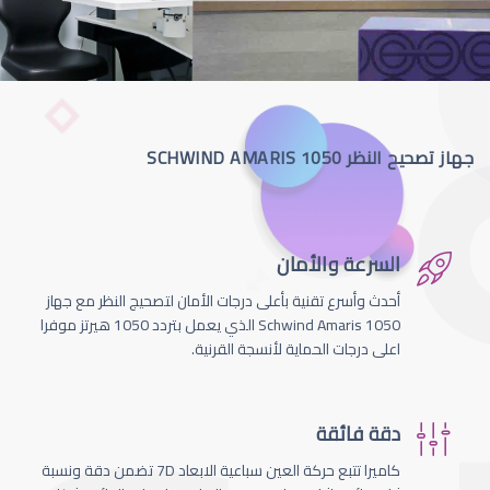
جهاز تصحيح النظر SCHWIND AMARIS 1050
السرعة والأمان
أحدث وأسرع تقنية بأعلى درجات الأمان لتصحيج النظر مع جهاز
Schwind Amaris 1050 الذي يعمل بتردد 1050 هيرتز موفرا
اعلى درجات الحماية لأنسجة القرنية.
دقة فائقة
كاميرا تتبع حركة العين سباعية الابعاد 7D تضمن دقة ونسبة