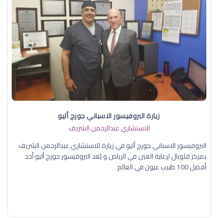
زيارة البروفيسور الاسباني جورج أليو
الاستشاري عبدالرحمن الشريف
البروفيسور الاسباني جورج أليو في زيارة للاستشاري عبدالرحمن الشريف
بمركز قلوبال لرعاية العين في الرياض و يُعد البروفيسور جورج أليو أحد
أفضل 100 طبيب عيون في العالم