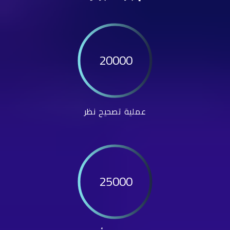
20000
عملية تصحيح نظر
25000