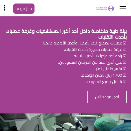
حجز موعد
بيئة طبية متكاملة داخل أحد أكبر المستشفيات وغرفة عمليات
بأحدث التقنيات
☑ عمليات تصحيح النظر بأفضل وأحدث الأجهزة عالمياً.
☑ غرفة عمليات مجهزة بأحدث التقنيات.
☑ راحة أكبر وإجراءات أكثر سلاسة.
☑ على أيدي نخبة من الجراحين السعوديين.
☑ تقسيط على تمارا.
☑ 1700 ريال للعين الواحدة.
☑ شامل جميع الفحوصات.
احجز موعد الان