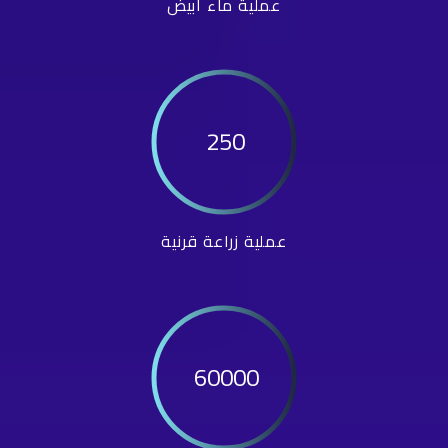
عملية ماء أبيض
250
عملية زراعة قرنية
60000