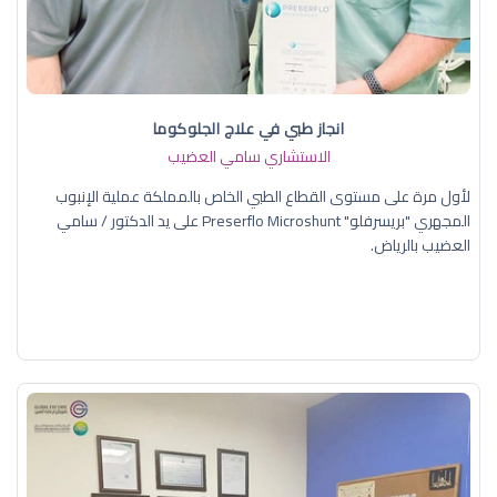
انجاز طبي في علاج الجلوكوما
الاستشاري سامي العضيب
لأول مرة على مستوى القطاع الطبي الخاص بالمملكة عملية الإنبوب
المجهري "بريسرفلو" Preserflo Microshunt على يد الدكتور / سامي
العضيب بالرياض.