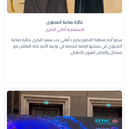
جائزة صناعة المحتوى
الاستشارية أماني البكري
سمو أمير منطقة القصيم يكرم د.أماني بنت سعيد البكري بجائزة صناعة
المحتوى في نسختها الرابعة لتميزها في توعية الأسر تجاه التعامل مع
مشاكل وأمراض العيون للأطفال.