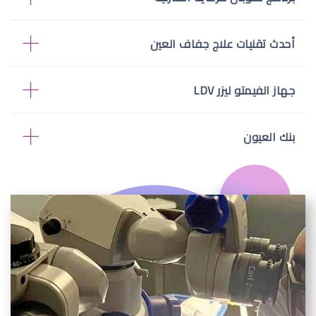
أحدث تقنيات علاج جفاف العين
جهاز الفيمتو ليزر LDV
بنك العيون