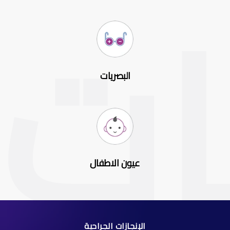
البصريات
عيون الاطفال
الإنجازات الجراحية