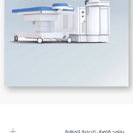
برنامج قلوبال للرعاية المنزلية