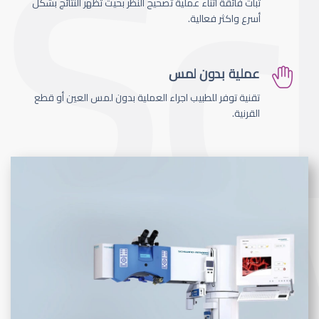
ثبات فائقة اثناء عملية تصحيح النظر بحيث تظهر النتائج بشكل
أسرع واكثر فعالية.
عملية بدون لمس
تقنية توفر للطبيب اجراء العملية بدون لمس العين أو قطع
القرنية.