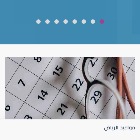
ضعف نظر
قلوبال لرعاية العين
مواعيد الرياض