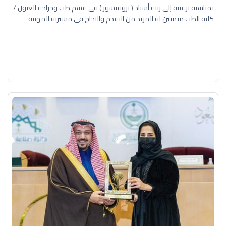
بمناسبة ترقيته إلى رتبة أستاذ ( بروفيسور ) في قسم طب وجراحة العيون /
كلية الطب متمنين له المزيد من التقدم والنجاح في مسيرته المهنية