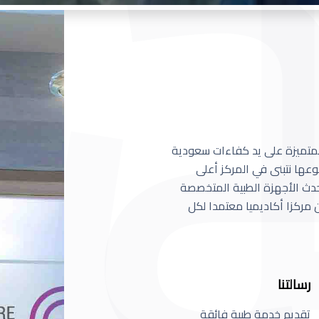
 المتميزة على يد كفاءات سعودية
عها نتبنى في المركز أعلى
أحدث الأجهزة الطبية المتخصصة
مركزا أكاديميا معتمدا لكل
رسالتنا
تقديم خدمة طبية فائقة