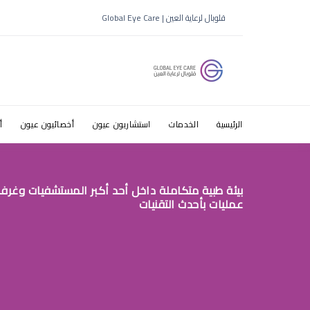
قطرات عين
قلوبال لرعاية العين | Global Eye Care
الرئيسية
الخدمات
استشاريون عيون
أخصائيون عيون
أ
بيئة طبية متكاملة داخل أحد أكبر المستشفيات وغرف
عمليات بأحدث التقنيات