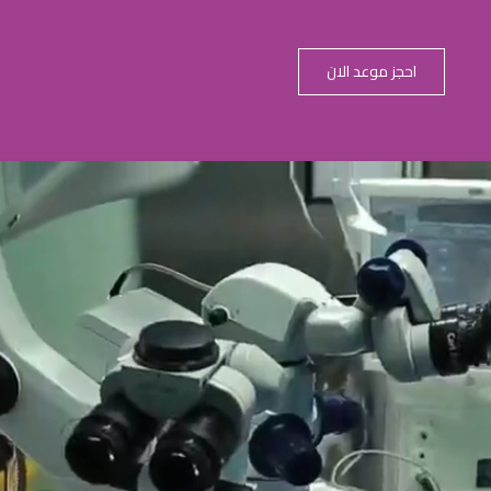
احجز موعد الان