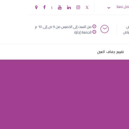
صل معنا
ض
من السبت إلى الخميس من 9 ص إلى 10 م
ياض
الجمعة إجازة
تقييم جفاف العين