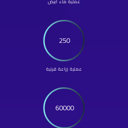
عملية ماء أبيض
250
عملية زراعة قرنية
60000