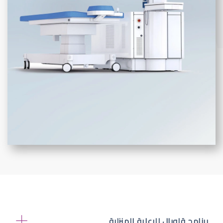
برنامج قلوبال للرعاية المنزلية