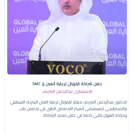
حفل شراكة قلوبال لرعاية العين و SMC
الاستشاري عبدالرحمن الشريف
الدكتور عبدالرحمن الشريف ممثلا لقلوبال لرعاية العين الشريك التشغيلي
والاستراتيجي لمستشفى المركز التخصصي الطبي في تخصص طب
وجراحة العيون يلقي كلمة في حفل تمديد الشراكة