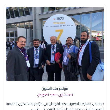
مؤتمر طب العيون
الاستشاري سعيد القهيدان
جانب من مشاركة الدكتور سعيد القهيدان في مؤتمر طب العيون للجمعيه
الاوروبية لجراحيّ تصحيح النظر والماء الابيض في باريس