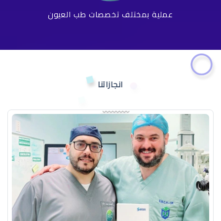
عملية بمختلف تخصصات طب العيون
انجازاتنا