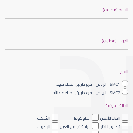
ضعف نظر بالانجليزي
الاسم (مطلوب)
الجوال (مطلوب)
ضعف نظر الاطفال
الفرع
SMC1 - الرياض - فرع طريق الملك فهد
SMC2 - الرياض - فرع طريق الملك عبدالله
الحالة المرضية
ضعف نظر العين اليسرى
الماء الأبيض
الجلوكوما
الشبكية
تصحيح النظر
جراحة تجميل العين
البصريات