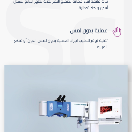
ثبات فائقة اثناء عملية تصحيح النظر بحيث تظهر النتائج بشكل
أسرع واكثر فعالية.
عملية بدون لمس
تقنية توفر للطبيب اجراء العملية بدون لمس العين أو قطع
القرنية.