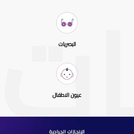
البصريات
عيون الاطفال
الإنجازات الجراحية