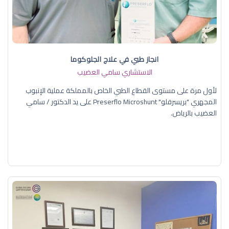
انجاز طبي في علاج الجلوكوما
الاستشاري سامي العضيب
لأول مرة على مستوى القطاع الطبي الخاص بالمملكة عملية الإنبوب
المجهري "بريسرفلو" Preserflo Microshunt على يد الدكتور / سامي
العضيب بالرياض.