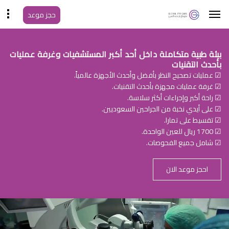
حجز موعد
بيئة طبية متكاملة داخل أحد أكبر المستشفيات وغرفة عمليات
بأحدث التقنيات
☑ عمليات تصحيح النظر بأفضل وأحدث الأجهزة عالمياً.
☑ غرفة عمليات مجهزة بأحدث التقنيات.
☑ راحة أكبر وإجراءات أكثر سلاسة.
☑ على أيدي نخبة من الجراحين السعوديين.
☑ تقسيط على تمارا.
☑ 1700 ريال للعين الواحدة.
☑ شامل جميع الفحوصات.
احجز موعد الان