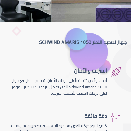
جهاز تصحيح النظر SCHWIND AMARIS 1050
السرعة والأمان
أحدث وأسرع تقنية بأعلى درجات الأمان لتصحيج النظر مع جهاز
Schwind Amaris 1050 الذي يعمل بتردد 1050 هيرتز موفرا
اعلى درجات الحماية لأنسجة القرنية.
دقة فائقة
كاميرا تتبع حركة العين سباعية الابعاد 7D تضمن دقة ونسبة