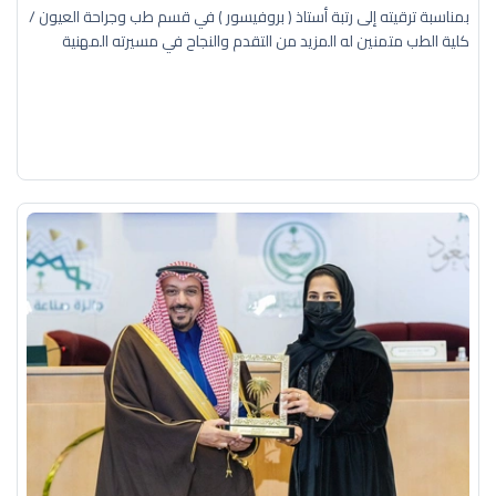
بمناسبة ترقيته إلى رتبة أستاذ ( بروفيسور ) في قسم طب وجراحة العيون /
كلية الطب متمنين له المزيد من التقدم والنجاح في مسيرته المهنية