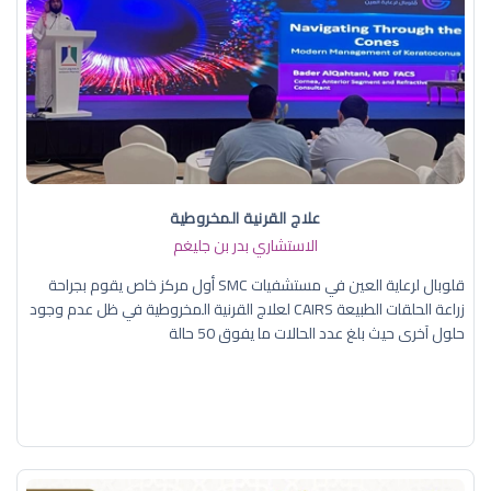
علاج القرنية المخروطية
الاستشاري بدر بن جليغم
قلوبال لرعاية العين في مستشفيات SMC أول مركز خاص يقوم بجراحة
زراعة الحلقات الطبيعة CAIRS لعلاج القرنية المخروطية في ظل عدم وجود
حلول آخرى حيث بلغ عدد الحالات ما يفوق 50 حالة