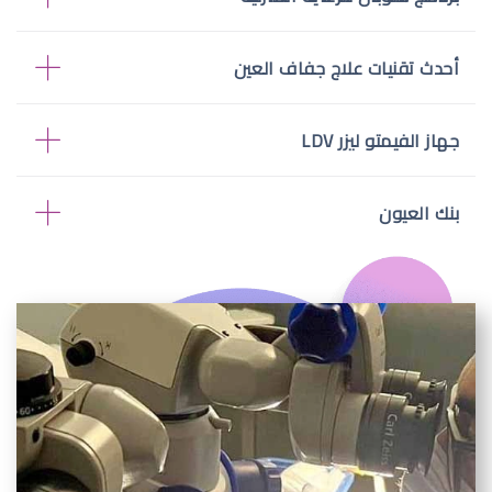
أحدث تقنيات علاج جفاف العين
جهاز الفيمتو ليزر LDV
بنك العيون