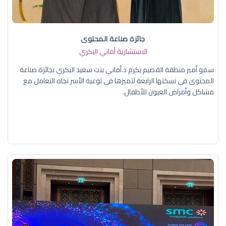
جائزة صناعة المحتوى
الاستشارية أماني البكري
سمو أمير منطقة القصيم يكرم د.أماني بنت سعيد البكري بجائزة صناعة
المحتوى في نسختها الرابعة لتميزها في توعية الأسر تجاه التعامل مع
مشاكل وأمراض العيون للأطفال.