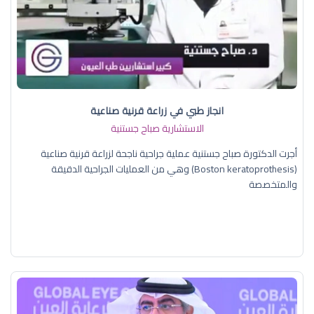
انجاز طبي في زراعة قرنية صناعية
الاستشارية صباح جستنية
أجرت الدكتورة صباح جستنية عملية جراحية ناجحة لزراعة قرنية صناعية
(Boston keratoprothesis) وهي من العمليات الجراحية الدقيقة
والمتخصصة