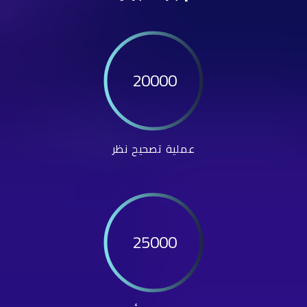
20000
عملية تصحيح نظر
25000