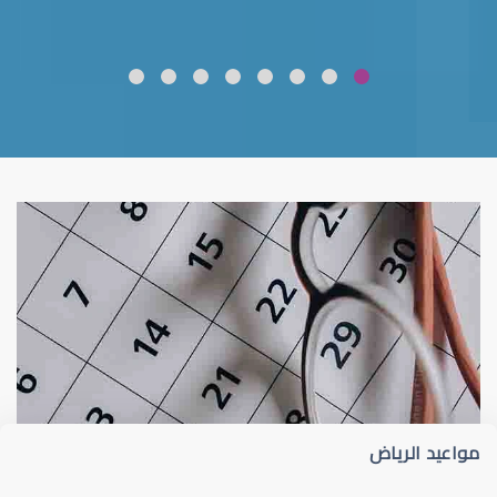
ضعف نظر
قلوبال لرعاية العين
مواعيد الرياض