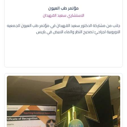
مؤتمر طب العيون
الاستشاري سعيد القهيدان
جانب من مشاركة الدكتور سعيد القهيدان في مؤتمر طب العيون للجمعيه
الاوروبية لجراحيّ تصحيح النظر والماء الابيض في باريس