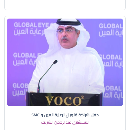
حفل شراكة قلوبال لرعاية العين و SMC
الاستشاري عبدالرحمن الشريف