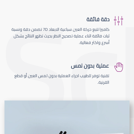
دقة فائقة
كاميرا تتبع حركة العين سباعية الابعاد 7D تضمن دقة ونسبة
ثبات فائقة اثناء عملية تصحيح النظر بحيث تظهر النتائج بشكل
أسرع واكثر فعالية.
عملية بدون لمس
تقنية توفر للطبيب اجراء العملية بدون لمس العين أو قطع
القرنية.