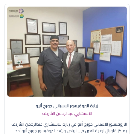
زيارة البروفيسور الاسباني جورج أليو
الاستشاري عبدالرحمن الشريف
البروفيسور الاسباني جورج أليو في زيارة للاستشاري عبدالرحمن الشريف
بمركز قلوبال لرعاية العين في الرياض و يُعد البروفيسور جورج أليو أحد