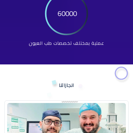
60000
عملية بمختلف تخصصات طب العيون
انجازاتنا