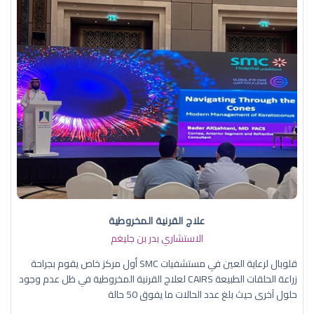
علاج القرنية المخروطية
الاستشاري بدر بن جليغم
قلوبال لرعاية العين في مستشفيات SMC أول مركز خاص يقوم بجراحة
زراعة الحلقات الطبيعة CAIRS لعلاج القرنية المخروطية في ظل عدم وجود
حلول آخرى حيث بلغ عدد الحالات ما يفوق 50 حالة