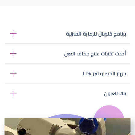
برنامج قلوبال للرعاية المنزلية
أحدث تقنيات علاج جفاف العين
جهاز الفيمتو ليزر LDV
بنك العيون