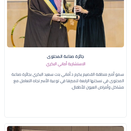
جائزة صناعة المحتوى
الاستشارية أماني البكري
سمو أمير منطقة القصيم يكرم د.أماني بنت سعيد البكري بجائزة صناعة
المحتوى في نسختها الرابعة لتميزها في توعية الأسر تجاه التعامل مع
مشاكل وأمراض العيون للأطفال.