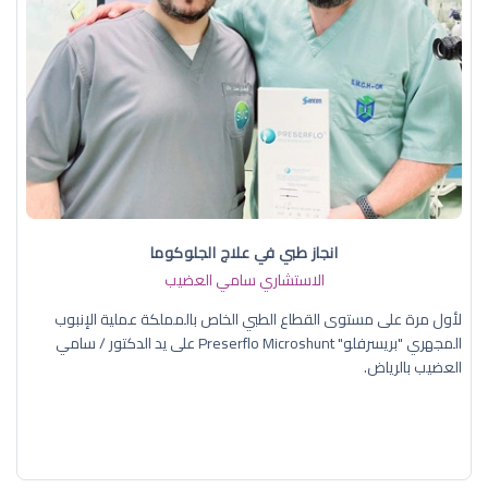
انجاز طبي في علاج الجلوكوما
الاستشاري سامي العضيب
لأول مرة على مستوى القطاع الطبي الخاص بالمملكة عملية الإنبوب
المجهري "بريسرفلو" Preserflo Microshunt على يد الدكتور / سامي
العضيب بالرياض.