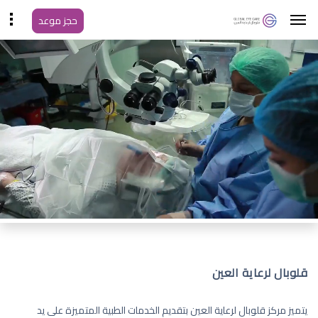
حجز موعد
قلوبال لرعاية العين
يتميز مركز قلوبال لرعاية العين بتقديم الخدمات الطبية المتميزة على يد