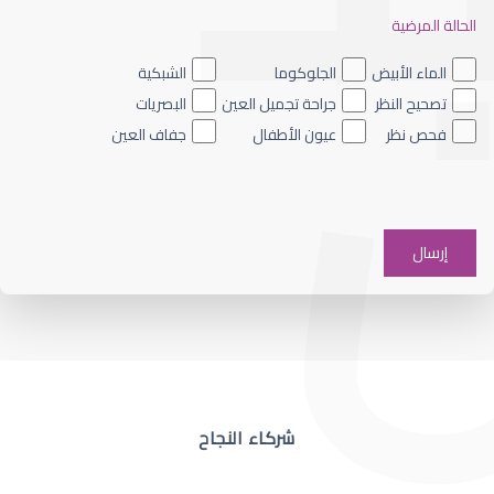
الحالة المرضية
ضعف نظر العين اليسرى
الماء الأبيض
الجلوكوما
الشبكية
تصحيح النظر
جراحة تجميل العين
البصريات
فحص نظر
عيون الأطفال
جفاف العين
ضعف نظر في عين واحدة
شركاء النجاح
ضعف نظر مفاجئ