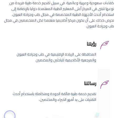
كفاءات سعودية وعربية وعالمية. في سبيل تقديم خدمة طبية فريدة من
نوعها نتبنى في المركز أعلى المعايير الطبية المعتمدة دوليا بالإضافة إلى
استخدام أحدث الأجهزة الطبية المتخصصة في مجال طب وجراحة العيون.
نحرص كذلك على أن نكون مركزا أكاديميا معتمدا لكل المتخصصين في مجال
طب وجراحة العيون.
رؤيتنا
المحافظة على الريادة الإقليمية في طب وجراحة العيون
والمرجعية الأكاديمية للباحثين والمختصين
رسالتنا
تقديم خدمة طبية فائقة الجودة ومتكاملة باستخدام أحدث
التقنيات على يد أمهر الخبراء والمختصين.