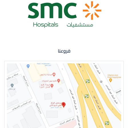
ضعف نظر العين اليمنى
فروعنا
ضعف نظر في العين اليسرى