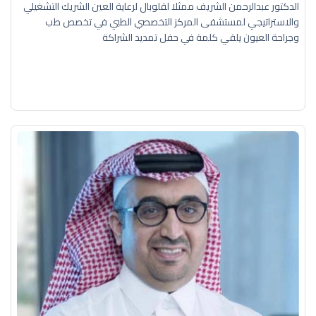
الدكتور عبدالرحمن الشريف ممثلا لقلوبال لرعاية العين الشريك التشغيلي
والاستراتيجي لمستشفى المركز التخصصي الطبي في تخصص طب
وجراحة العيون يلقي كلمة في حفل تمديد الشراكة