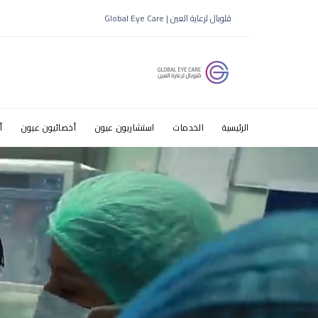
قطرات العي
قلوبال لرعاية العين | Global Eye Care
الرئيسية
الخدمات
استشاريون عيون
أخصائيون عيون
أ