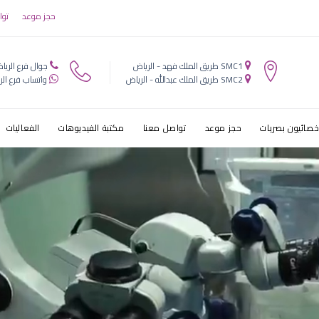
ن للاطفال
حجز موعد
توا
SMC1 طريق الملك فهد - الرياض
جوال فرع الريا
SMC2 طريق الملك عبدالله - الرياض
واتساب فرع الر
خصائيون بصريات
حجز موعد
تواصل معنا
مكتبة الفيديوهات
الفعاليات