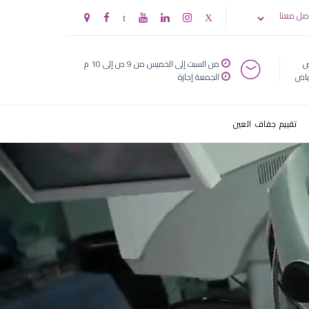
صل معنا
ض
من السبت إلى الخميس من 9 ص إلى 10 م
ياض
الجمعة إجازة
تقييم جفاف العين