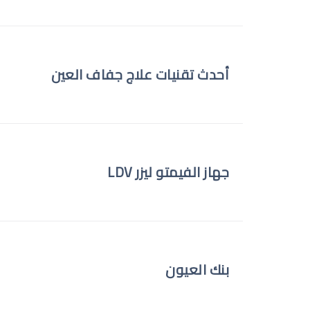
أحدث تقنيات علاج جفاف العين
جهاز الفيمتو ليزر LDV
بنك العيون