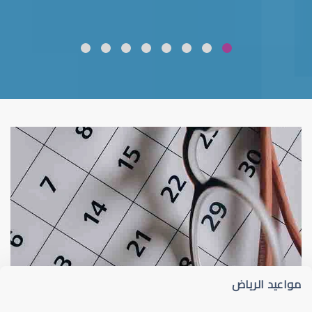
ضعف نظر
قلوبال لرعاية العين
مواعيد الرياض