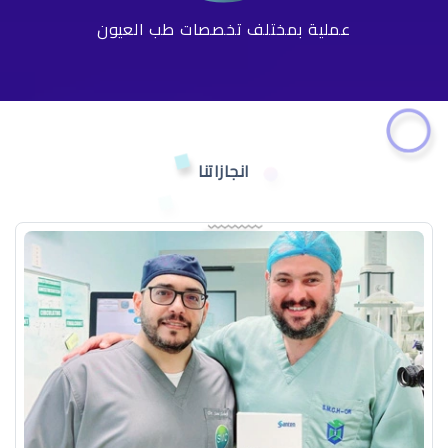
عملية بمختلف تخصصات طب العيون
انجازاتنا