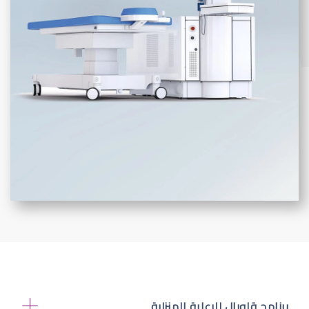
برنامج قلوبال للرعاية المنزلية