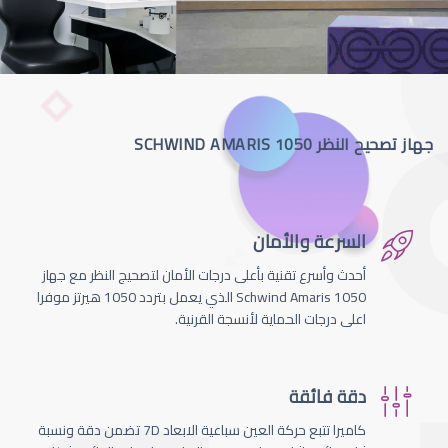
جهاز تصحيح النظر SCHWIND AMARIS 1050
السرعة والأمان
أحدث وأسرع تقنية بأعلى درجات الأمان لتصحيج النظر مع جهاز
Schwind Amaris 1050 الذي يعمل بتردد 1050 هيرتز موفرا
اعلى درجات الحماية لأنسجة القرنية.
دقة فائقة
كاميرا تتبع حركة العين سباعية الابعاد 7D تضمن دقة ونسبة