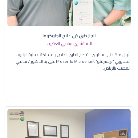
انجاز طبي في علاج الجلوكوما
الاستشاري سامي العضيب
لأول مرة على مستوى القطاع الطبي الخاص بالمملكة عملية الإنبوب
المجهري "بريسرفلو" Preserflo Microshunt على يد الدكتور / سامي
العضيب بالرياض.