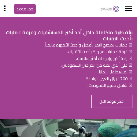
حجز موعد
بيئة طبية متكاملة داخل أحد أكبر المستشفيات وغرفة عمليات
بأحدث التقنيات
☑ عمليات تصحيح النظر بأفضل وأحدث الأجهزة عالمياً.
☑ غرفة عمليات مجهزة بأحدث التقنيات.
☑ راحة أكبر وإجراءات أكثر سلاسة.
☑ على أيدي نخبة من الجراحين السعوديين.
☑ تقسيط على تمارا.
☑ 1700 ريال للعين الواحدة.
☑ شامل جميع الفحوصات.
احجز موعد الان