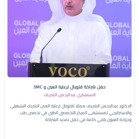
حفل شراكة قلوبال لرعاية العين و SMC
الاستشاري عبدالرحمن الشريف
الدكتور عبدالرحمن الشريف ممثلا لقلوبال لرعاية العين الشريك التشغيلي
والاستراتيجي لمستشفى المركز التخصصي الطبي في تخصص طب
وجراحة العيون يلقي كلمة في حفل تمديد الشراكة