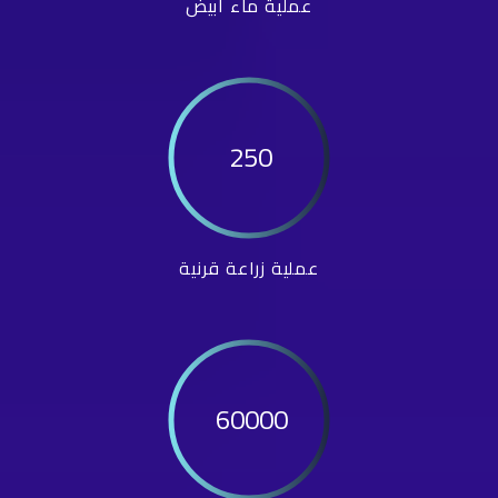
عملية ماء أبيض
250
عملية زراعة قرنية
60000