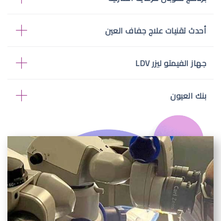
أحدث تقنيات علاج جفاف العين
جهاز الفيمتو ليزر LDV
بنك العيون