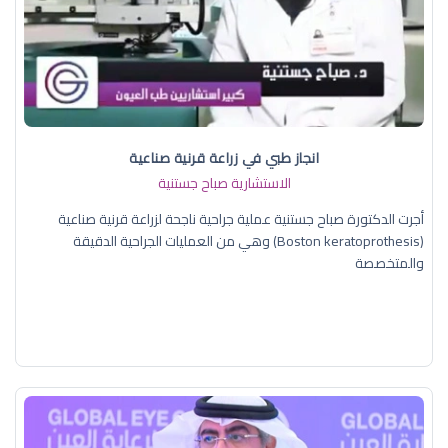
انجاز طبي في زراعة قرنية صناعية
الاستشارية صباح جستنية
أجرت الدكتورة صباح جستنية عملية جراحية ناجحة لزراعة قرنية صناعية
(Boston keratoprothesis) وهي من العمليات الجراحية الدقيقة
والمتخصصة