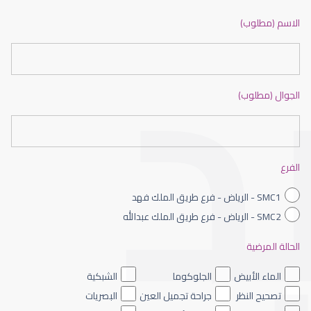
ضعف نظر بالانجليزي
الاسم (مطلوب)
الجوال (مطلوب)
ضعف نظر الاطفال
الفرع
SMC1 - الرياض - فرع طريق الملك فهد
SMC2 - الرياض - فرع طريق الملك عبدالله
الحالة المرضية
ضعف نظر العين اليسرى
الماء الأبيض
الجلوكوما
الشبكية
تصحيح النظر
جراحة تجميل العين
البصريات