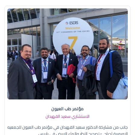
مؤتمر طب العيون
الاستشاري سعيد القهيدان
جانب من مشاركة الدكتور سعيد القهيدان في مؤتمر طب العيون للجمعيه
الاوروبية لجراحيّ تصحيح النظر والماء الابيض في باريس