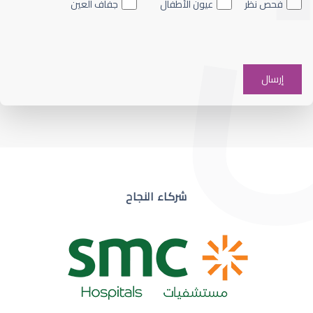
فحص نظر
عيون الأطفال
جفاف العين
ضعف نظر في عين واحدة
شركاء النجاح
ضعف نظر مفاجئ