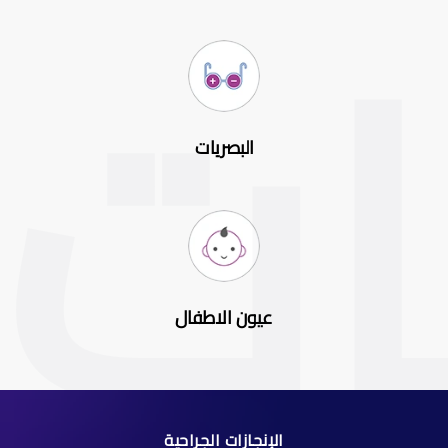
البصريات
عيون الاطفال
الإنجازات الجراحية