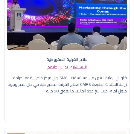
علاج القرنية المخروطية
الاستشاري بدر بن جليغم
قلوبال لرعاية العين في مستشفيات SMC أول مركز خاص يقوم بجراحة
زراعة الحلقات الطبيعة CAIRS لعلاج القرنية المخروطية في ظل عدم وجود
حلول آخرى حيث بلغ عدد الحالات ما يفوق 50 حالة