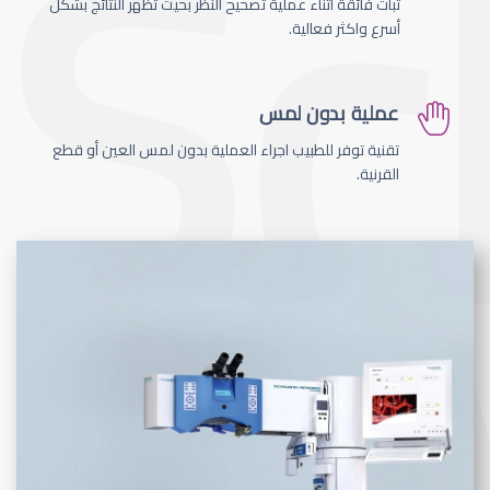
ثبات فائقة اثناء عملية تصحيح النظر بحيث تظهر النتائج بشكل
أسرع واكثر فعالية.
عملية بدون لمس
تقنية توفر للطبيب اجراء العملية بدون لمس العين أو قطع
القرنية.