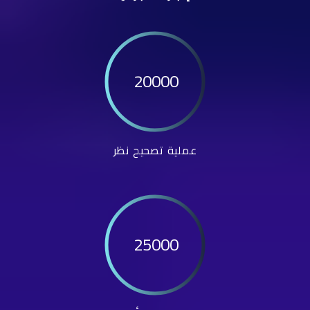
20000
عملية تصحيح نظر
25000