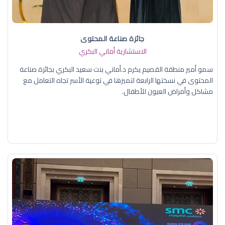
جائزة صناعة المحتوى
الاستشارية أماني البكري
سمو أمير منطقة القصيم يكرم د.أماني بنت سعيد البكري بجائزة صناعة
المحتوى في نسختها الرابعة لتميزها في توعية الأسر تجاه التعامل مع
مشاكل وأمراض العيون للأطفال.