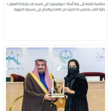
بمناسبة ترقيته إلى رتبة أستاذ ( بروفيسور ) في قسم طب وجراحة العيون /
كلية الطب متمنين له المزيد من التقدم والنجاح في مسيرته المهنية