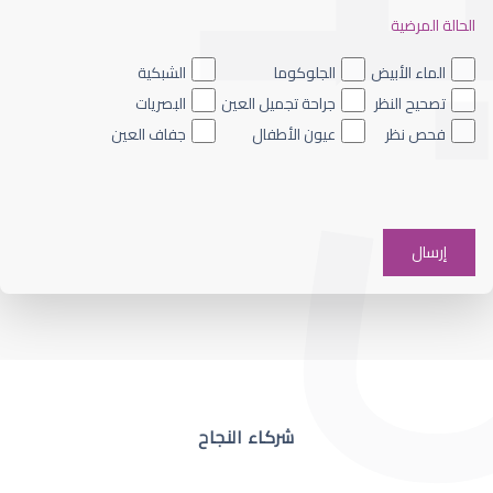
الحالة المرضية
ضعف نظر العين اليسرى
الماء الأبيض
الجلوكوما
الشبكية
تصحيح النظر
جراحة تجميل العين
البصريات
فحص نظر
عيون الأطفال
جفاف العين
ضعف نظر في عين واحدة
شركاء النجاح
ضعف نظر مفاجئ