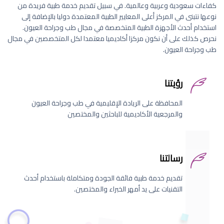
كفاءات سعودية وعربية وعالمية. في سبيل تقديم خدمة طبية فريدة من
نوعها نتبنى في المركز أعلى المعايير الطبية المعتمدة دوليا بالإضافة إلى
استخدام أحدث الأجهزة الطبية المتخصصة في مجال طب وجراحة العيون.
نحرص كذلك على أن نكون مركزا أكاديميا معتمدا لكل المتخصصين في مجال
طب وجراحة العيون.
رؤيتنا
المحافظة على الريادة الإقليمية في طب وجراحة العيون
والمرجعية الأكاديمية للباحثين والمختصين
رسالتنا
تقديم خدمة طبية فائقة الجودة ومتكاملة باستخدام أحدث
التقنيات على يد أمهر الخبراء والمختصين.