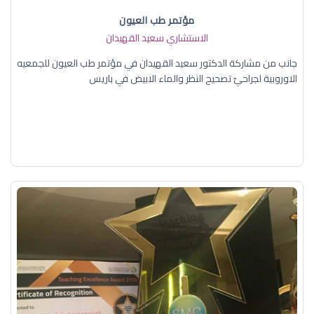
مؤتمر طب العيون
الاستشاري سعيد القهيدان
جانب من مشاركة الدكتور سعيد القهيدان في مؤتمر طب العيون للجمعيه
الاوروبية لجراحيّ تصحيح النظر والماء الابيض في باريس