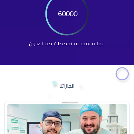
60000
عملية بمختلف تخصصات طب العيون
انجازاتنا