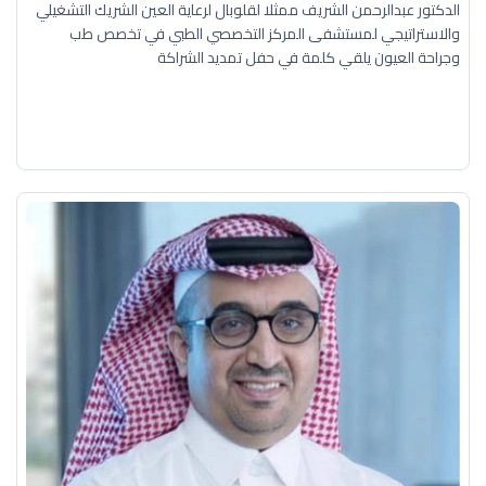
الدكتور عبدالرحمن الشريف ممثلا لقلوبال لرعاية العين الشريك التشغيلي
والاستراتيجي لمستشفى المركز التخصصي الطبي في تخصص طب
وجراحة العيون يلقي كلمة في حفل تمديد الشراكة