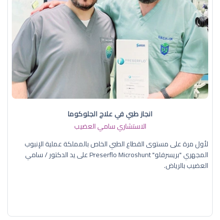
انجاز طبي في علاج الجلوكوما
الاستشاري سامي العضيب
لأول مرة على مستوى القطاع الطبي الخاص بالمملكة عملية الإنبوب
المجهري "بريسرفلو" Preserflo Microshunt على يد الدكتور / سامي
العضيب بالرياض.