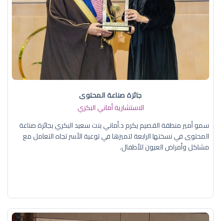
جائزة صناعة المحتوى
الاستشارية أماني البكري
سمو أمير منطقة القصيم يكرم د.أماني بنت سعيد البكري بجائزة صناعة
المحتوى في نسختها الرابعة لتميزها في توعية الأسر تجاه التعامل مع
مشاكل وأمراض العيون للأطفال.