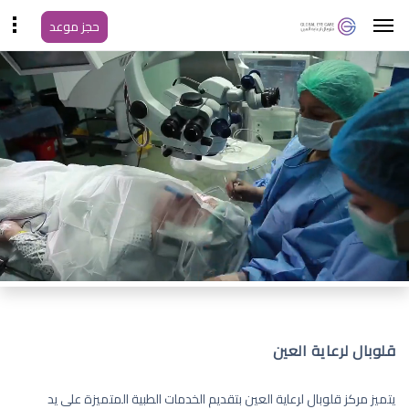
حجز موعد
قلوبال لرعاية العين
يتميز مركز قلوبال لرعاية العين بتقديم الخدمات الطبية المتميزة على يد