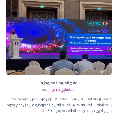
علاج القرنية المخروطية
الاستشاري بدر بن جليغم
قلوبال لرعاية العين في مستشفيات SMC أول مركز خاص يقوم بجراحة
زراعة الحلقات الطبيعة CAIRS لعلاج القرنية المخروطية في ظل عدم وجود
حلول آخرى حيث بلغ عدد الحالات ما يفوق 50 حالة