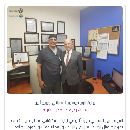
زيارة البروفيسور الاسباني جورج أليو
الاستشاري عبدالرحمن الشريف
البروفيسور الاسباني جورج أليو في زيارة للاستشاري عبدالرحمن الشريف
بمركز قلوبال لرعاية العين في الرياض و يُعد البروفيسور جورج أليو أحد