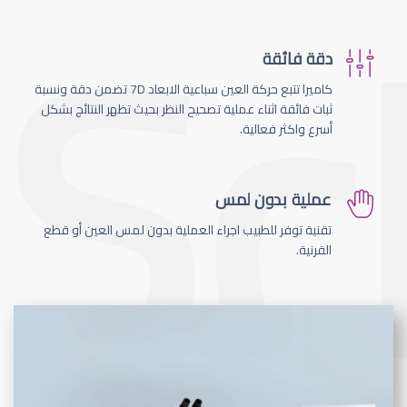
دقة فائقة
كاميرا تتبع حركة العين سباعية الابعاد 7D تضمن دقة ونسبة
ثبات فائقة اثناء عملية تصحيح النظر بحيث تظهر النتائج بشكل
أسرع واكثر فعالية.
عملية بدون لمس
تقنية توفر للطبيب اجراء العملية بدون لمس العين أو قطع
القرنية.