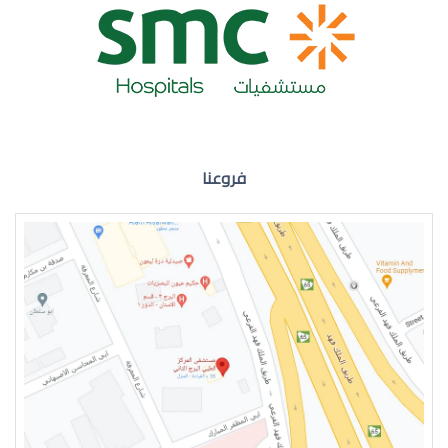
ضعف نظر العين اليمنى
فروعنا
ضعف نظر في العين اليسرى