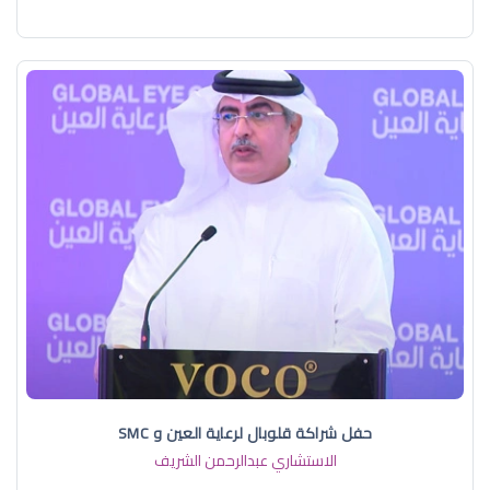
حفل شراكة قلوبال لرعاية العين و SMC
الاستشاري عبدالرحمن الشريف