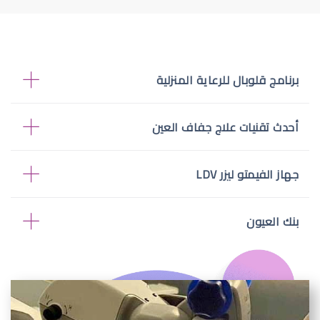
برنامج قلوبال للرعاية المنزلية
أحدث تقنيات علاج جفاف العين
جهاز الفيمتو ليزر LDV
بنك العيون