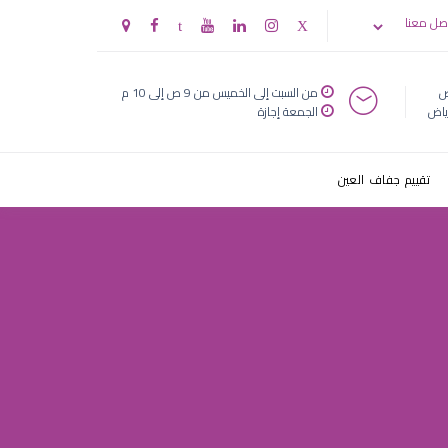
صل معنا
ض
من السبت إلى الخميس من 9 ص إلى 10 م
ياض
الجمعة إجازة
تقييم جفاف العين