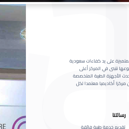
 المتميزة على يد كفاءات سعودية
عها نتبنى في المركز أعلى
أحدث الأجهزة الطبية المتخصصة
مركزا أكاديميا معتمدا لكل
رسالتنا
تقديم خدمة طبية فائقة