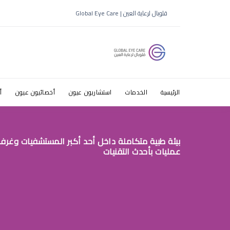
عيادة عيون
قلوبال لرعاية العين | Global Eye Care
الرئيسية
الخدمات
استشاريون عيون
أخصائيون عيون
أ
بيئة طبية متكاملة داخل أحد أكبر المستشفيات وغرف
عمليات بأحدث التقنيات