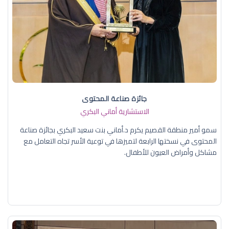
جائزة صناعة المحتوى
الاستشارية أماني البكري
سمو أمير منطقة القصيم يكرم د.أماني بنت سعيد البكري بجائزة صناعة
المحتوى في نسختها الرابعة لتميزها في توعية الأسر تجاه التعامل مع
مشاكل وأمراض العيون للأطفال.