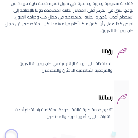
كفاءات سعودية وعربية وعالمية. في سبيل تقديم خدمة طبية فريدة من
نوعها نتبنى في المركز أعلى المعايير الطبية المعتمدة دوليا بالإضافة إلى
استخدام أحدث الأجهزة الطبية المتخصصة في مجال طب وجراحة العيون.
نحرص كذلك على أن نكون مركزا أكاديميا معتمدا لكل المتخصصين في مجال
طب وجراحة العيون.
رؤيتنا
المحافظة على الريادة الإقليمية في طب وجراحة العيون
والمرجعية الأكاديمية للباحثين والمختصين
رسالتنا
تقديم خدمة طبية فائقة الجودة ومتكاملة باستخدام أحدث
التقنيات على يد أمهر الخبراء والمختصين.