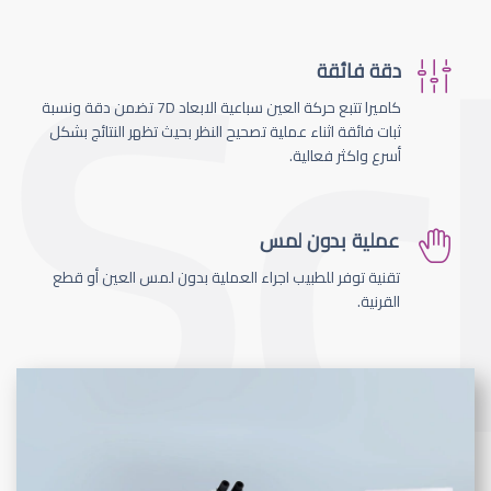
دقة فائقة
كاميرا تتبع حركة العين سباعية الابعاد 7D تضمن دقة ونسبة
ثبات فائقة اثناء عملية تصحيح النظر بحيث تظهر النتائج بشكل
أسرع واكثر فعالية.
عملية بدون لمس
تقنية توفر للطبيب اجراء العملية بدون لمس العين أو قطع
القرنية.