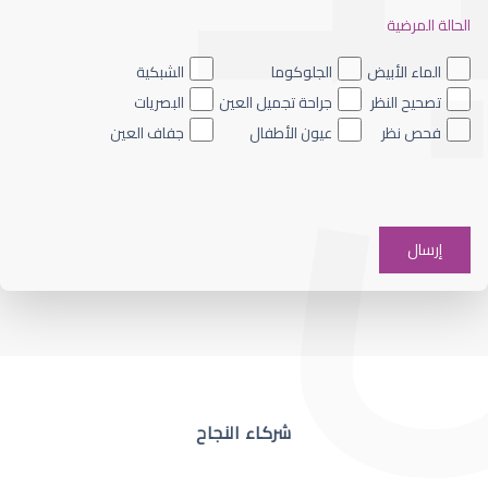
الحالة المرضية
ضعف نظر العين اليسرى
الماء الأبيض
الجلوكوما
الشبكية
تصحيح النظر
جراحة تجميل العين
البصريات
فحص نظر
عيون الأطفال
جفاف العين
ضعف نظر في عين واحدة
شركاء النجاح
ضعف نظر مفاجئ