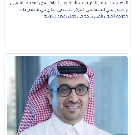
الدكتور عبدالرحمن الشريف ممثلا لقلوبال لرعاية العين الشريك التشغيلي
والاستراتيجي لمستشفى المركز التخصصي الطبي في تخصص طب
وجراحة العيون يلقي كلمة في حفل تمديد الشراكة