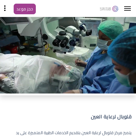
حجز موعد
قلوبال لرعاية العين
يتميز مركز قلوبال لرعاية العين بتقديم الخدمات الطبية المتميزة على يد