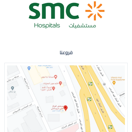
ضعف نظر العين اليمنى
فروعنا
ضعف نظر في العين اليسرى