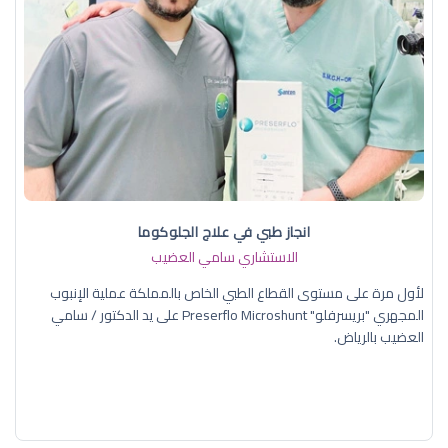
انجاز طبي في علاج الجلوكوما
الاستشاري سامي العضيب
لأول مرة على مستوى القطاع الطبي الخاص بالمملكة عملية الإنبوب
المجهري "بريسرفلو" Preserflo Microshunt على يد الدكتور / سامي
العضيب بالرياض.