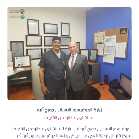
زيارة البروفيسور الاسباني جورج أليو
الاستشاري عبدالرحمن الشريف
البروفيسور الاسباني جورج أليو في زيارة للاستشاري عبدالرحمن الشريف
بمركز قلوبال لرعاية العين في الرياض و يُعد البروفيسور جورج أليو أحد