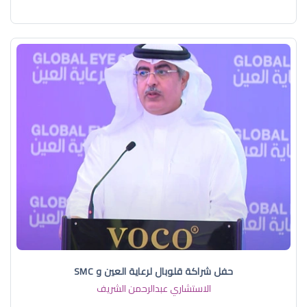
حفل شراكة قلوبال لرعاية العين و SMC
الاستشاري عبدالرحمن الشريف