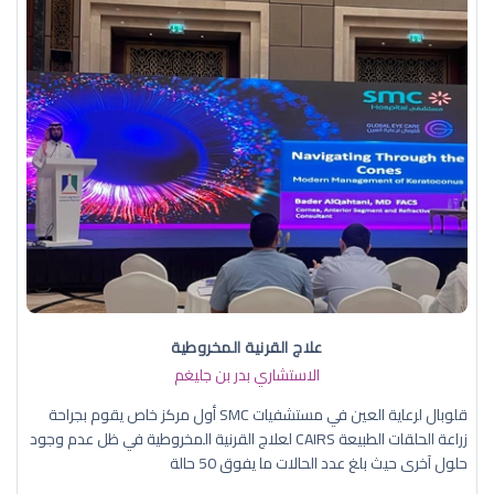
علاج القرنية المخروطية
الاستشاري بدر بن جليغم
قلوبال لرعاية العين في مستشفيات SMC أول مركز خاص يقوم بجراحة
زراعة الحلقات الطبيعة CAIRS لعلاج القرنية المخروطية في ظل عدم وجود
حلول آخرى حيث بلغ عدد الحالات ما يفوق 50 حالة