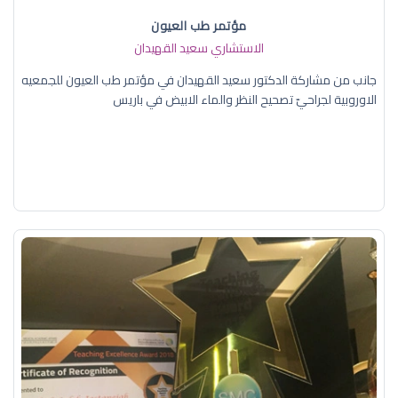
مؤتمر طب العيون
الاستشاري سعيد القهيدان
جانب من مشاركة الدكتور سعيد القهيدان في مؤتمر طب العيون للجمعيه
الاوروبية لجراحيّ تصحيح النظر والماء الابيض في باريس