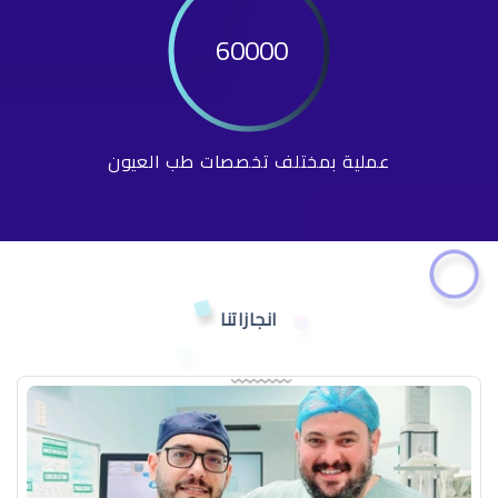
60000
عملية بمختلف تخصصات طب العيون
انجازاتنا