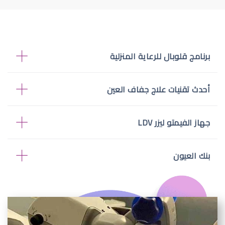
برنامج قلوبال للرعاية المنزلية
أحدث تقنيات علاج جفاف العين
جهاز الفيمتو ليزر LDV
بنك العيون