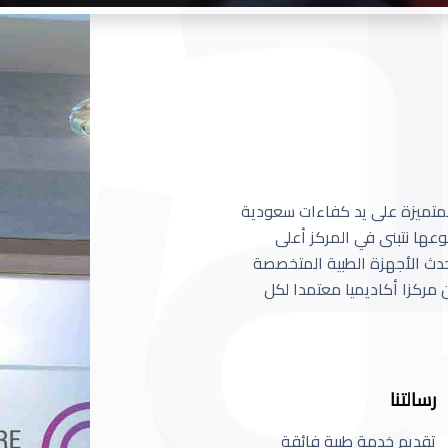
 المتميزة على يد كفاءات سعودية
عها نتبنى في المركز أعلى
أحدث الأجهزة الطبية المتخصصة
مركزا أكاديميا معتمدا لكل
رسالتنا
تقديم خدمة طبية فائقة