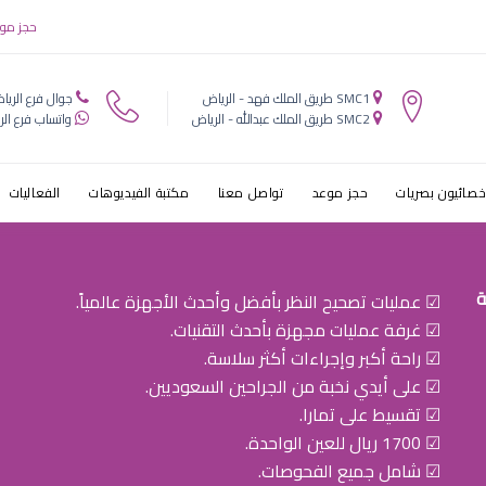
عيون الرياض ال
حجز مو
SMC1 طريق الملك فهد - الرياض
جوال فرع الريا
SMC2 طريق الملك عبدالله - الرياض
واتساب فرع الر
خصائيون بصريات
حجز موعد
تواصل معنا
مكتبة الفيديوهات
الفعاليات
ة
☑ عمليات تصحيح النظر بأفضل وأحدث الأجهزة عالمياً.
☑ غرفة عمليات مجهزة بأحدث التقنيات.
☑ راحة أكبر وإجراءات أكثر سلاسة.
☑ على أيدي نخبة من الجراحين السعوديين.
☑ تقسيط على تمارا.
☑ 1700 ريال للعين الواحدة.
☑ شامل جميع الفحوصات.