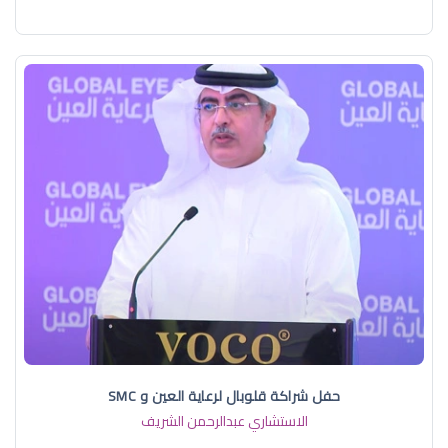
حفل شراكة قلوبال لرعاية العين و SMC
الاستشاري عبدالرحمن الشريف