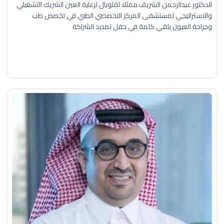
الدكتور عبدالرحمن الشريف ممثلا لقلوبال لرعاية العين الشريك التشغيلي
والاستراتيجي لمستشفى المركز التخصصي الطبي في تخصص طب
وجراحة العيون يلقي كلمة في حفل تمديد الشراكة