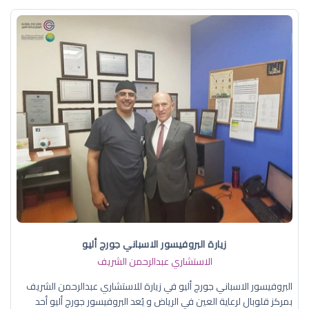
زيارة البروفيسور الاسباني جورج أليو
الاستشاري عبدالرحمن الشريف
البروفيسور الاسباني جورج أليو في زيارة للاستشاري عبدالرحمن الشريف
بمركز قلوبال لرعاية العين في الرياض و يُعد البروفيسور جورج أليو أحد