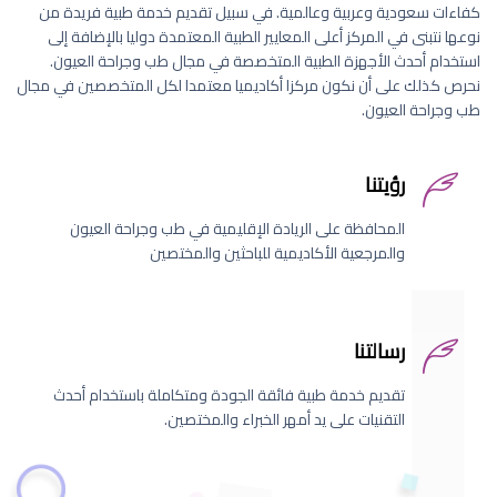
كفاءات سعودية وعربية وعالمية. في سبيل تقديم خدمة طبية فريدة من
نوعها نتبنى في المركز أعلى المعايير الطبية المعتمدة دوليا بالإضافة إلى
استخدام أحدث الأجهزة الطبية المتخصصة في مجال طب وجراحة العيون.
نحرص كذلك على أن نكون مركزا أكاديميا معتمدا لكل المتخصصين في مجال
طب وجراحة العيون.
رؤيتنا
المحافظة على الريادة الإقليمية في طب وجراحة العيون
والمرجعية الأكاديمية للباحثين والمختصين
رسالتنا
تقديم خدمة طبية فائقة الجودة ومتكاملة باستخدام أحدث
التقنيات على يد أمهر الخبراء والمختصين.