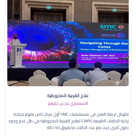
علاج القرنية المخروطية
الاستشاري بدر بن جليغم
قلوبال لرعاية العين في مستشفيات SMC أول مركز خاص يقوم بجراحة
زراعة الحلقات الطبيعة CAIRS لعلاج القرنية المخروطية في ظل عدم وجود
حلول آخرى حيث بلغ عدد الحالات ما يفوق 50 حالة