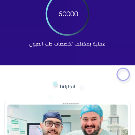
60000
عملية بمختلف تخصصات طب العيون
انجازاتنا