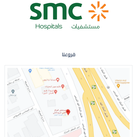
ضعف نظر العين اليمنى
فروعنا
ضعف نظر في العين اليسرى