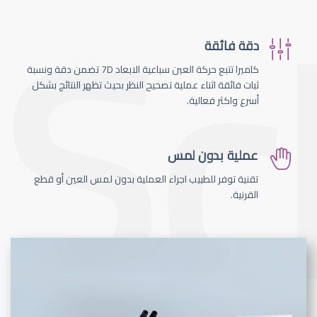
دقة فائقة
كاميرا تتبع حركة العين سباعية الابعاد 7D تضمن دقة ونسبة
ثبات فائقة اثناء عملية تصحيح النظر بحيث تظهر النتائج بشكل
أسرع واكثر فعالية.
عملية بدون لمس
تقنية توفر للطبيب اجراء العملية بدون لمس العين أو قطع
القرنية.