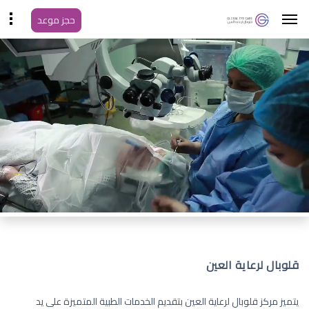
حجز موعد
قلوبال لرعاية العين
يتميز مركز قلوبال لرعاية العين بتقديم الخدمات الطبية المتميزة على يد