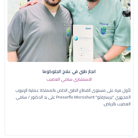
انجاز طبي في علاج الجلوكوما
الاستشاري سامي العضيب
لأول مرة على مستوى القطاع الطبي الخاص بالمملكة عملية الإنبوب
المجهري "بريسرفلو" Preserflo Microshunt على يد الدكتور / سامي
العضيب بالرياض.