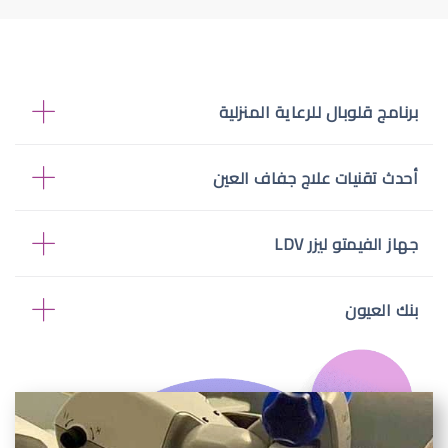
برنامج قلوبال للرعاية المنزلية
أحدث تقنيات علاج جفاف العين
جهاز الفيمتو ليزر LDV
بنك العيون