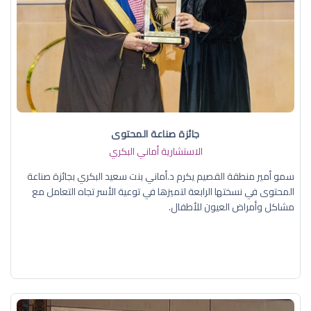
جائزة صناعة المحتوى
الاستشارية أماني البكري
سمو أمير منطقة القصيم يكرم د.أماني بنت سعيد البكري بجائزة صناعة
المحتوى في نسختها الرابعة لتميزها في توعية الأسر تجاه التعامل مع
مشاكل وأمراض العيون للأطفال.