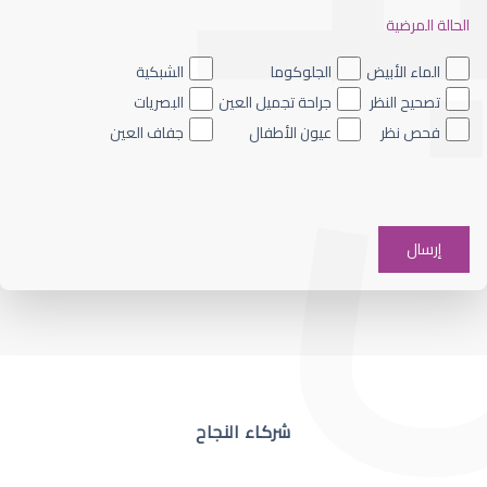
الحالة المرضية
ضعف نظر العين اليسرى
الماء الأبيض
الجلوكوما
الشبكية
تصحيح النظر
جراحة تجميل العين
البصريات
فحص نظر
عيون الأطفال
جفاف العين
ضعف نظر في عين واحدة
شركاء النجاح
ضعف نظر مفاجئ