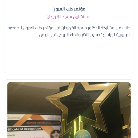
مؤتمر طب العيون
الاستشاري سعيد القهيدان
جانب من مشاركة الدكتور سعيد القهيدان في مؤتمر طب العيون للجمعيه
الاوروبية لجراحيّ تصحيح النظر والماء الابيض في باريس