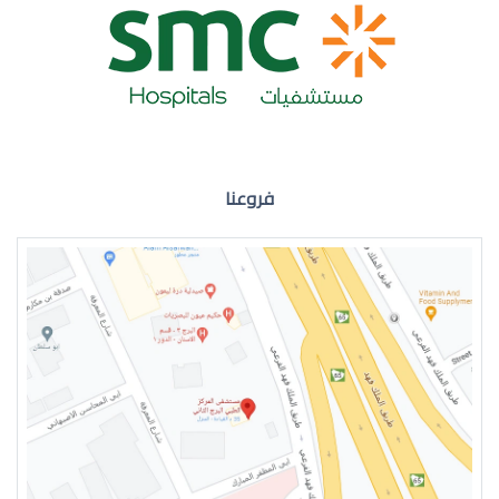
ضعف نظر العين اليمنى
فروعنا
ضعف نظر في العين اليسرى