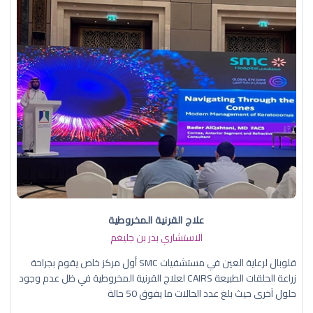
علاج القرنية المخروطية
الاستشاري بدر بن جليغم
قلوبال لرعاية العين في مستشفيات SMC أول مركز خاص يقوم بجراحة
زراعة الحلقات الطبيعة CAIRS لعلاج القرنية المخروطية في ظل عدم وجود
حلول آخرى حيث بلغ عدد الحالات ما يفوق 50 حالة