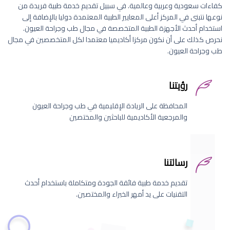
كفاءات سعودية وعربية وعالمية. في سبيل تقديم خدمة طبية فريدة من
نوعها نتبنى في المركز أعلى المعايير الطبية المعتمدة دوليا بالإضافة إلى
استخدام أحدث الأجهزة الطبية المتخصصة في مجال طب وجراحة العيون.
نحرص كذلك على أن نكون مركزا أكاديميا معتمدا لكل المتخصصين في مجال
طب وجراحة العيون.
رؤيتنا
المحافظة على الريادة الإقليمية في طب وجراحة العيون
والمرجعية الأكاديمية للباحثين والمختصين
رسالتنا
تقديم خدمة طبية فائقة الجودة ومتكاملة باستخدام أحدث
التقنيات على يد أمهر الخبراء والمختصين.