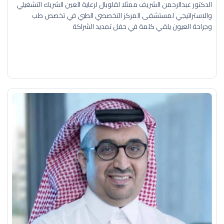
الدكتور عبدالرحمن الشريف ممثلا لقلوبال لرعاية العين الشريك التشغيلي
والاستراتيجي لمستشفى المركز التخصصي الطبي في تخصص طب
وجراحة العيون يلقي كلمة في حفل تمديد الشراكة