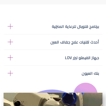
برنامج قلوبال للرعاية المنزلية
أحدث تقنيات علاج جفاف العين
جهاز الفيمتو ليزر LDV
بنك العيون