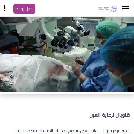
حجز موعد
قلوبال لرعاية العين
يتميز مركز قلوبال لرعاية العين بتقديم الخدمات الطبية المتميزة على يد