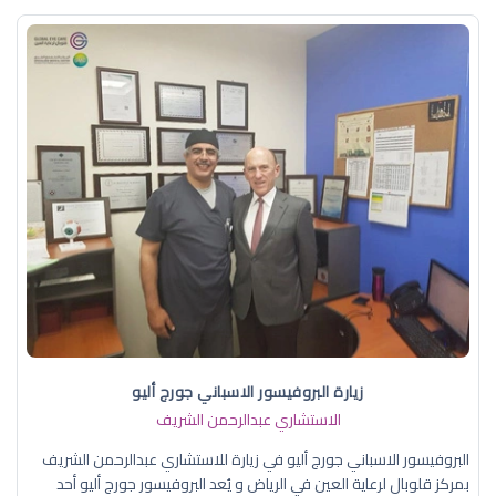
زيارة البروفيسور الاسباني جورج أليو
الاستشاري عبدالرحمن الشريف
البروفيسور الاسباني جورج أليو في زيارة للاستشاري عبدالرحمن الشريف
بمركز قلوبال لرعاية العين في الرياض و يُعد البروفيسور جورج أليو أحد