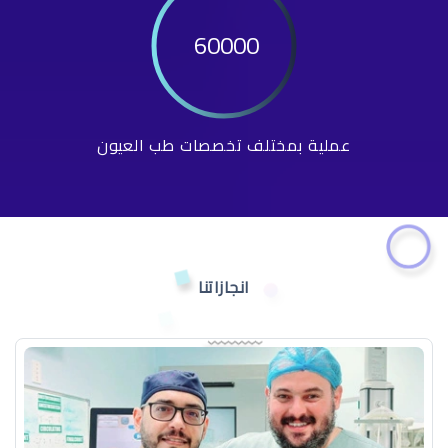
60000
عملية بمختلف تخصصات طب العيون
انجازاتنا