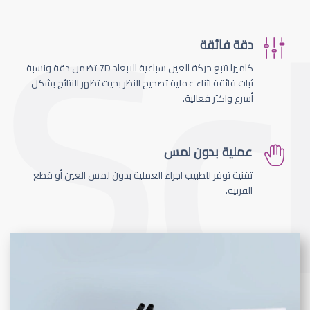
دقة فائقة
كاميرا تتبع حركة العين سباعية الابعاد 7D تضمن دقة ونسبة
ثبات فائقة اثناء عملية تصحيح النظر بحيث تظهر النتائج بشكل
أسرع واكثر فعالية.
عملية بدون لمس
تقنية توفر للطبيب اجراء العملية بدون لمس العين أو قطع
القرنية.