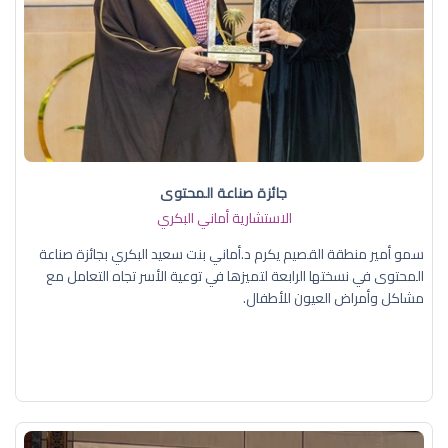
جائزة صناعة المحتوى
الاستشارية أماني البكري
سمو أمير منطقة القصيم يكرم د.أماني بنت سعيد البكري بجائزة صناعة
المحتوى في نسختها الرابعة لتميزها في توعية الأسر تجاه التعامل مع
مشاكل وأمراض العيون للأطفال.