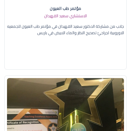
مؤتمر طب العيون
الاستشاري سعيد القهيدان
جانب من مشاركة الدكتور سعيد القهيدان في مؤتمر طب العيون للجمعيه
الاوروبية لجراحيّ تصحيح النظر والماء الابيض في باريس