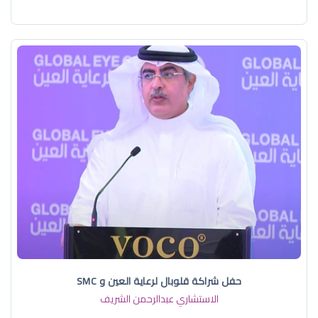
حفل شراكة قلوبال لرعاية العين و SMC
الاستشاري عبدالرحمن الشريف