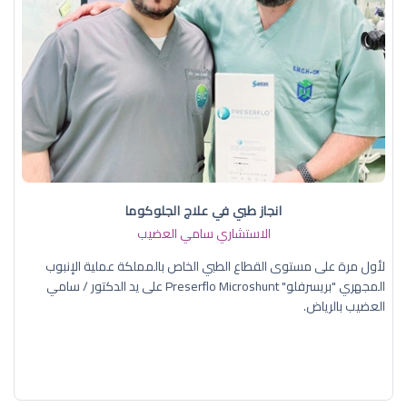
انجاز طبي في علاج الجلوكوما
الاستشاري سامي العضيب
لأول مرة على مستوى القطاع الطبي الخاص بالمملكة عملية الإنبوب
المجهري "بريسرفلو" Preserflo Microshunt على يد الدكتور / سامي
العضيب بالرياض.