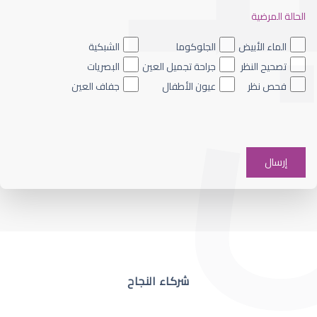
الحالة المرضية
ضعف نظر العين اليسرى
الماء الأبيض
الجلوكوما
الشبكية
تصحيح النظر
جراحة تجميل العين
البصريات
فحص نظر
عيون الأطفال
جفاف العين
ضعف نظر في عين واحدة
شركاء النجاح
ضعف نظر مفاجئ