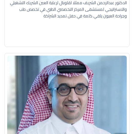
الدكتور عبدالرحمن الشريف ممثلا لقلوبال لرعاية العين الشريك التشغيلي
والاستراتيجي لمستشفى المركز التخصصي الطبي في تخصص طب
وجراحة العيون يلقي كلمة في حفل تمديد الشراكة