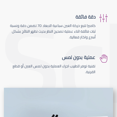
دقة فائقة
كاميرا تتبع حركة العين سباعية الابعاد 7D تضمن دقة ونسبة
ثبات فائقة اثناء عملية تصحيح النظر بحيث تظهر النتائج بشكل
أسرع واكثر فعالية.
عملية بدون لمس
تقنية توفر للطبيب اجراء العملية بدون لمس العين أو قطع
القرنية.