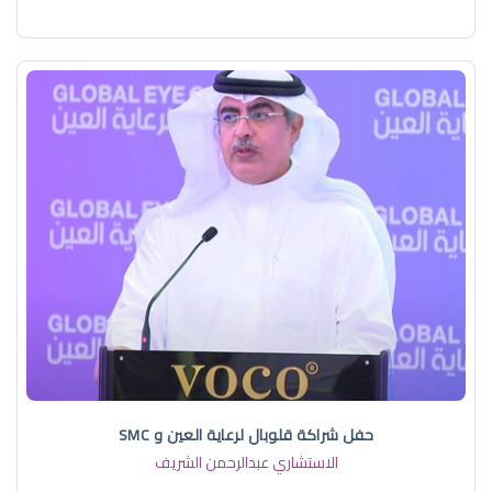
حفل شراكة قلوبال لرعاية العين و SMC
الاستشاري عبدالرحمن الشريف