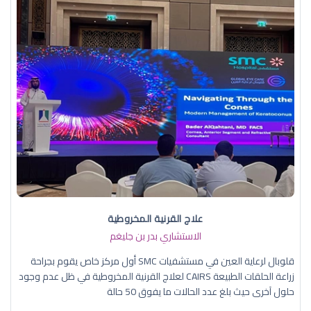
علاج القرنية المخروطية
الاستشاري بدر بن جليغم
قلوبال لرعاية العين في مستشفيات SMC أول مركز خاص يقوم بجراحة
زراعة الحلقات الطبيعة CAIRS لعلاج القرنية المخروطية في ظل عدم وجود
حلول آخرى حيث بلغ عدد الحالات ما يفوق 50 حالة