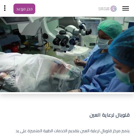
حجز موعد
قلوبال لرعاية العين
يتميز مركز قلوبال لرعاية العين بتقديم الخدمات الطبية المتميزة على يد