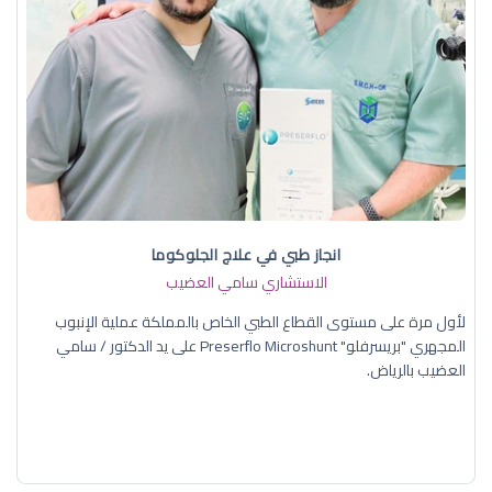
انجاز طبي في علاج الجلوكوما
الاستشاري سامي العضيب
لأول مرة على مستوى القطاع الطبي الخاص بالمملكة عملية الإنبوب
المجهري "بريسرفلو" Preserflo Microshunt على يد الدكتور / سامي
العضيب بالرياض.