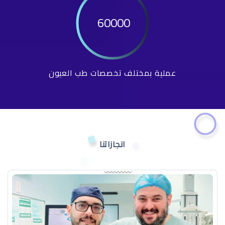
60000
عملية بمختلف تخصصات طب العيون
انجازاتنا