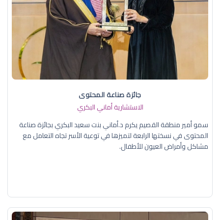
جائزة صناعة المحتوى
الاستشارية أماني البكري
سمو أمير منطقة القصيم يكرم د.أماني بنت سعيد البكري بجائزة صناعة
المحتوى في نسختها الرابعة لتميزها في توعية الأسر تجاه التعامل مع
مشاكل وأمراض العيون للأطفال.