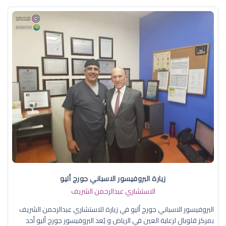
زيارة البروفيسور الاسباني جورج أليو
الاستشاري عبدالرحمن الشريف
البروفيسور الاسباني جورج أليو في زيارة للاستشاري عبدالرحمن الشريف
بمركز قلوبال لرعاية العين في الرياض و يُعد البروفيسور جورج أليو أحد