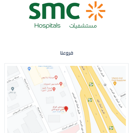
ضعف نظر العين اليمنى
فروعنا
ضعف نظر في العين اليسرى