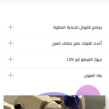
برنامج قلوبال للرعاية المنزلية
أحدث تقنيات علاج جفاف العين
جهاز الفيمتو ليزر LDV
بنك العيون