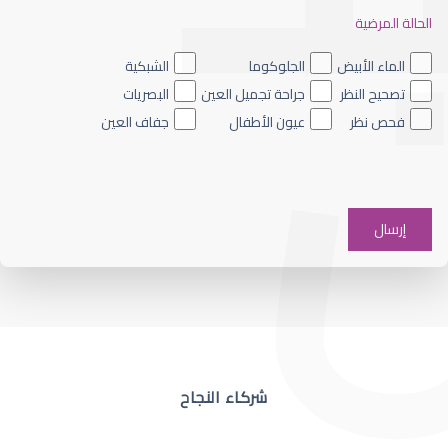
الحالة المرضية
ضعف نظر العين اليسرى
الماء الأبيض
الجلوكوما
الشبكية
تصحيح النظر
جراحة تجميل العين
البصريات
فحص نظر
عيون الأطفال
جفاف العين
ضعف نظر في عين واحدة
شركاء النجاح
ضعف نظر مفاجئ