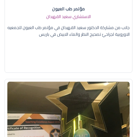
مؤتمر طب العيون
الاستشاري سعيد القهيدان
جانب من مشاركة الدكتور سعيد القهيدان في مؤتمر طب العيون للجمعيه
الاوروبية لجراحيّ تصحيح النظر والماء الابيض في باريس