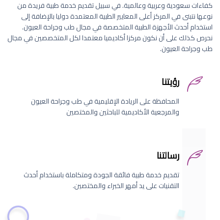
كفاءات سعودية وعربية وعالمية. في سبيل تقديم خدمة طبية فريدة من
نوعها نتبنى في المركز أعلى المعايير الطبية المعتمدة دوليا بالإضافة إلى
استخدام أحدث الأجهزة الطبية المتخصصة في مجال طب وجراحة العيون.
نحرص كذلك على أن نكون مركزا أكاديميا معتمدا لكل المتخصصين في مجال
طب وجراحة العيون.
رؤيتنا
المحافظة على الريادة الإقليمية في طب وجراحة العيون
والمرجعية الأكاديمية للباحثين والمختصين
رسالتنا
تقديم خدمة طبية فائقة الجودة ومتكاملة باستخدام أحدث
التقنيات على يد أمهر الخبراء والمختصين.