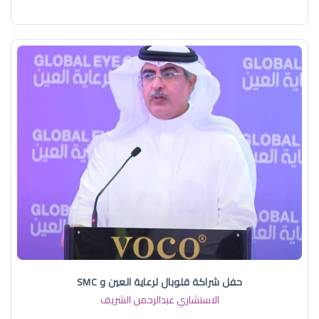
حفل شراكة قلوبال لرعاية العين و SMC
الاستشاري عبدالرحمن الشريف