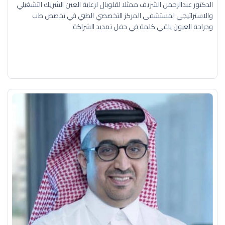
الدكتور عبدالرحمن الشريف ممثلا لقلوبال لرعاية العين الشريك التشغيلي
والاستراتيجي لمستشفى المركز التخصصي الطبي في تخصص طب
وجراحة العيون يلقي كلمة في حفل تمديد الشراكة