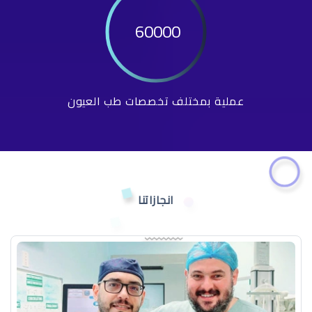
60000
عملية بمختلف تخصصات طب العيون
انجازاتنا