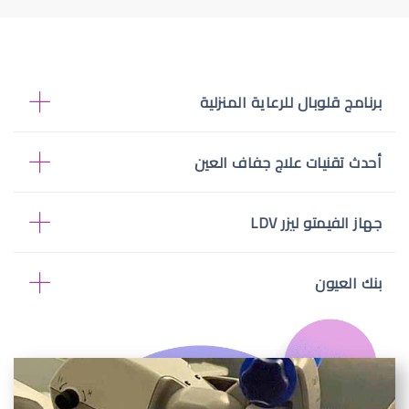
برنامج قلوبال للرعاية المنزلية
أحدث تقنيات علاج جفاف العين
جهاز الفيمتو ليزر LDV
بنك العيون