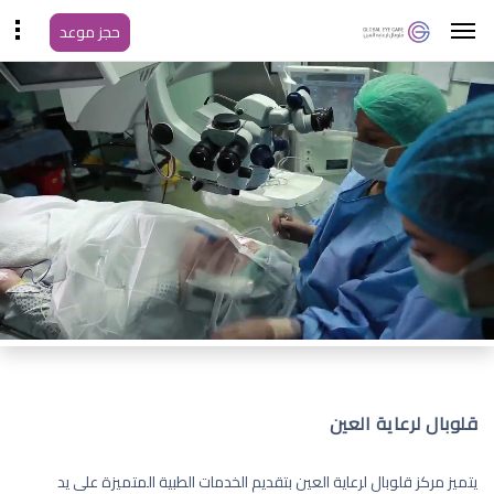
حجز موعد
قلوبال لرعاية العين
يتميز مركز قلوبال لرعاية العين بتقديم الخدمات الطبية المتميزة على يد