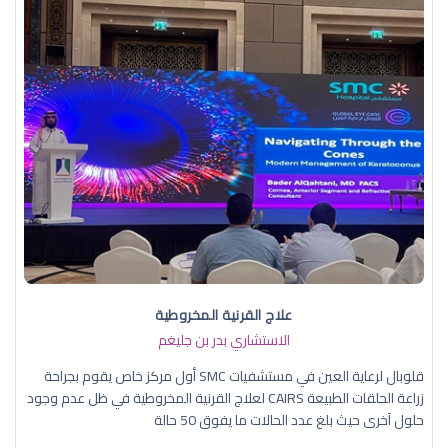
علاج القرنية المخروطية
الاستشاري بدر بن جليغم
قلوبال لرعاية العين في مستشفيات SMC أول مركز خاص يقوم بجراحة
زراعة الحلقات الطبيعة CAIRS لعلاج القرنية المخروطية في ظل عدم وجود
حلول آخرى حيث بلغ عدد الحالات ما يفوق 50 حالة