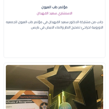
مؤتمر طب العيون
الاستشاري سعيد القهيدان
جانب من مشاركة الدكتور سعيد القهيدان في مؤتمر طب العيون للجمعيه
الاوروبية لجراحيّ تصحيح النظر والماء الابيض في باريس