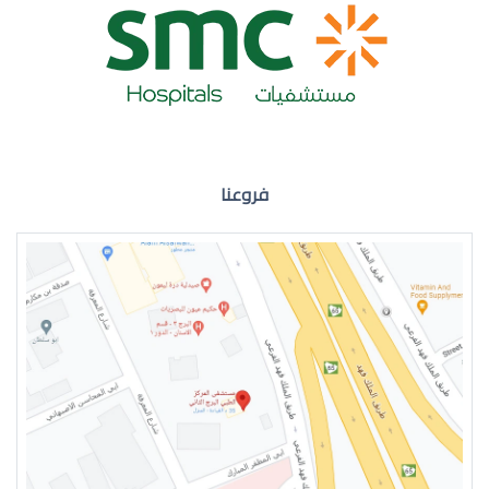
ضعف نظر العين اليمنى
فروعنا
ضعف نظر في العين اليسرى