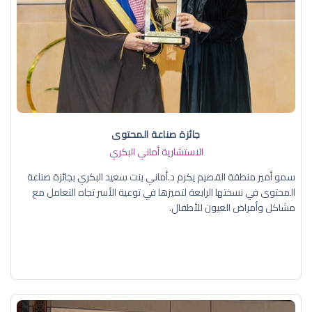
جائزة صناعة المحتوى
الاستشارية أماني البكري
سمو أمير منطقة القصيم يكرم د.أماني بنت سعيد البكري بجائزة صناعة
المحتوى في نسختها الرابعة لتميزها في توعية الأسر تجاه التعامل مع
مشاكل وأمراض العيون للأطفال.