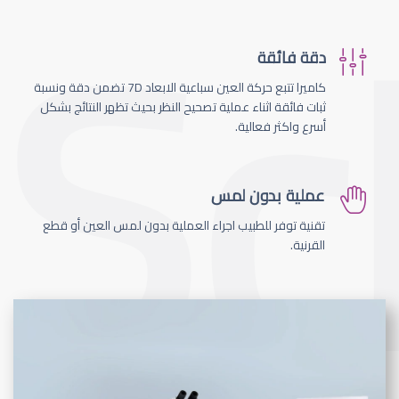
دقة فائقة
كاميرا تتبع حركة العين سباعية الابعاد 7D تضمن دقة ونسبة
ثبات فائقة اثناء عملية تصحيح النظر بحيث تظهر النتائج بشكل
أسرع واكثر فعالية.
عملية بدون لمس
تقنية توفر للطبيب اجراء العملية بدون لمس العين أو قطع
القرنية.