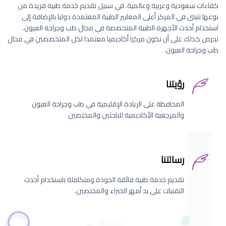
كفاءات سعودية وعربية وعالمية. في سبيل تقديم خدمة طبية فريدة من
نوعها نتبنى في المركز أعلى المعايير الطبية المعتمدة دوليا بالإضافة إلى
استخدام أحدث الأجهزة الطبية المتخصصة في مجال طب وجراحة العيون.
نحرص كذلك على أن نكون مركزا أكاديميا معتمدا لكل المتخصصين في مجال
طب وجراحة العيون.
رؤيتنا
المحافظة على الريادة الإقليمية في طب وجراحة العيون
والمرجعية الأكاديمية للباحثين والمختصين
رسالتنا
تقديم خدمة طبية فائقة الجودة ومتكاملة باستخدام أحدث
التقنيات على يد أمهر الخبراء والمختصين.