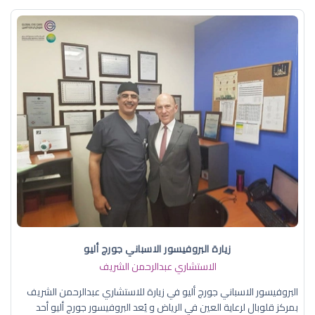
زيارة البروفيسور الاسباني جورج أليو
الاستشاري عبدالرحمن الشريف
البروفيسور الاسباني جورج أليو في زيارة للاستشاري عبدالرحمن الشريف
بمركز قلوبال لرعاية العين في الرياض و يُعد البروفيسور جورج أليو أحد