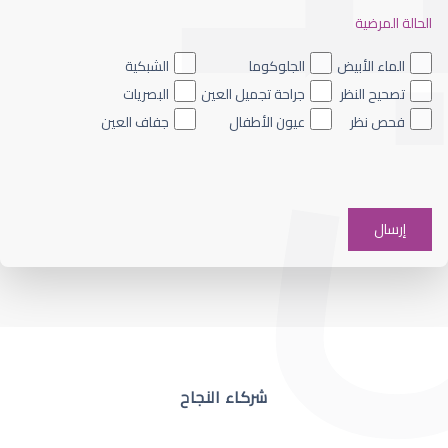
الحالة المرضية
ضعف نظر العين اليسرى
الماء الأبيض
الجلوكوما
الشبكية
تصحيح النظر
جراحة تجميل العين
البصريات
فحص نظر
عيون الأطفال
جفاف العين
ضعف نظر في عين واحدة
شركاء النجاح
ضعف نظر مفاجئ