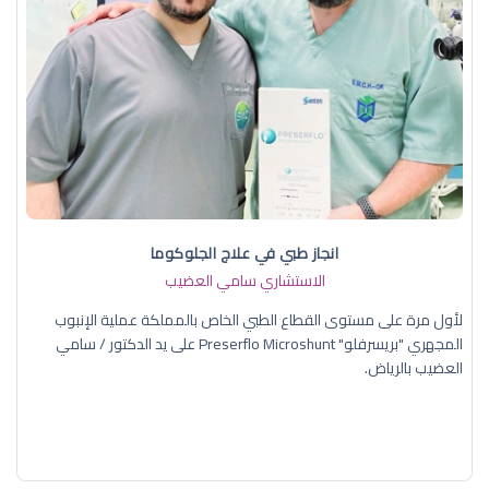
انجاز طبي في علاج الجلوكوما
الاستشاري سامي العضيب
لأول مرة على مستوى القطاع الطبي الخاص بالمملكة عملية الإنبوب
المجهري "بريسرفلو" Preserflo Microshunt على يد الدكتور / سامي
العضيب بالرياض.