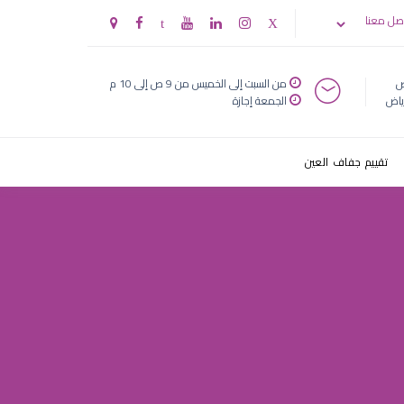
صل معنا
ض
من السبت إلى الخميس من 9 ص إلى 10 م
ياض
الجمعة إجازة
تقييم جفاف العين