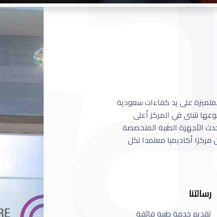
 المتميزة على يد كفاءات سعودية
عها نتبنى في المركز أعلى
أحدث الأجهزة الطبية المتخصصة
مركزا أكاديميا معتمدا لكل
رسالتنا
تقديم خدمة طبية فائقة